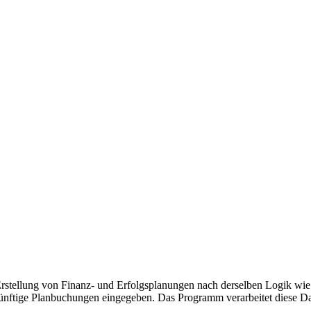
rstellung von Finanz- und Erfolgsplanungen nach derselben Logik wie
ukünftige Planbuchungen eingegeben. Das Programm verarbeitet diese Dat