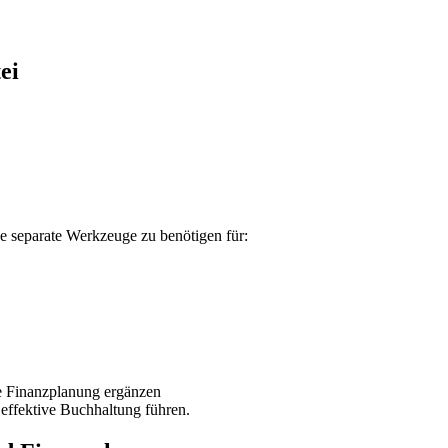
ei
e separate Werkzeuge zu benötigen für:
e Finanzplanung ergänzen
 effektive Buchhaltung führen.