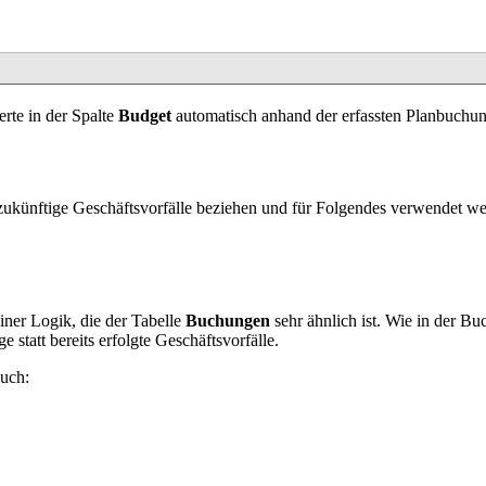
rte in der Spalte
Budget
automatisch anhand der erfassten Planbuchu
 zukünftige Geschäftsvorfälle beziehen und für Folgendes verwendet w
iner Logik, die der Tabelle
Buchungen
sehr ähnlich ist. Wie in der 
 statt bereits erfolgte Geschäftsvorfälle.
uch: