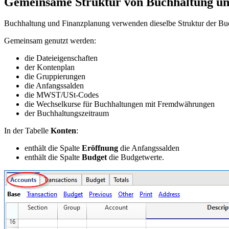
Gemeinsame Struktur von Buchhaltung u
Buchhaltung und Finanzplanung verwenden dieselbe Struktur der Buc
Gemeinsam genutzt werden:
die Dateieigenschaften
der Kontenplan
die Gruppierungen
die Anfangssalden
die MWST/USt-Codes
die Wechselkurse für Buchhaltungen mit Fremdwährungen
der Buchhaltungszeitraum
In der Tabelle
Konten
:
enthält die Spalte
Eröffnung
die Anfangssalden
enthält die Spalte
Budget
die Budgetwerte.