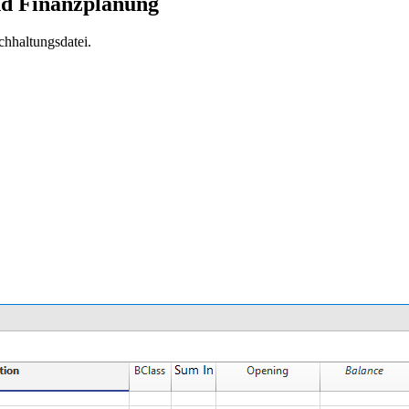
nd Finanzplanung
hhaltungsdatei.