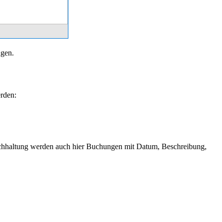
ngen.
erden:
Buchhaltung werden auch hier Buchungen mit Datum, Beschreibung,