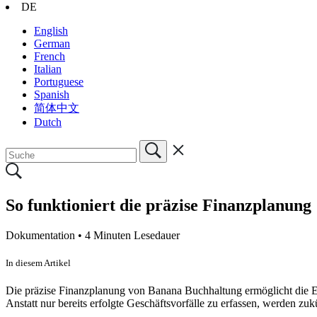
DE
English
German
French
Italian
Portuguese
Spanish
简体中文
Dutch
So funktioniert die präzise Finanzplanung
Dokumentation •
4 Minuten Lesedauer
In diesem Artikel
Die präzise Finanzplanung von Banana Buchhaltung ermöglicht die E
Anstatt nur bereits erfolgte Geschäftsvorfälle zu erfassen, werden z