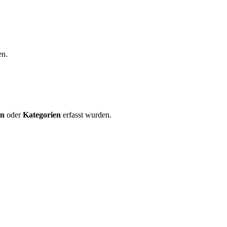
en.
en
oder
Kategorien
erfasst wurden.