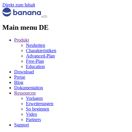
Direkt zum Inhalt
Main menu DE
Produkt
Neuheiten
Charakteristiken
Advanced-Plan
Free-Plan
Education
Download
Preise
Blog
Dokumentation
Ressourcen
Vorlagen
Erweiterungen
So beginnen
Video
Partners
Support