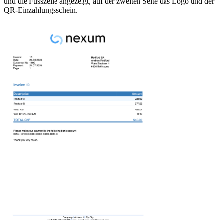
und die Fusszeile angezeigt, auf der zweiten Seite das Logo und der
QR-Einzahlungsschein.