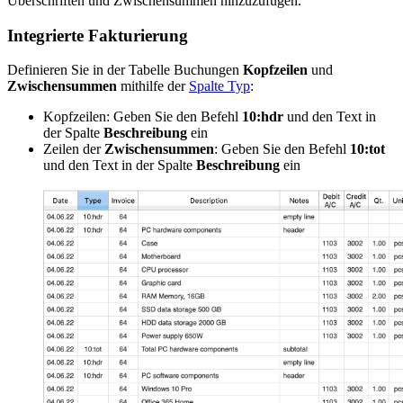
Überschriften und Zwischensummen hinzuzufügen.
Integrierte Fakturierung
Definieren Sie in der Tabelle Buchungen
Kopfzeilen
und
Zwischensummen
mithilfe der
Spalte Typ
:
Kopfzeilen: Geben Sie den Befehl
10:hdr
und den Text in
der Spalte
Beschreibung
ein
Zeilen der
Zwischensummen
: Geben Sie den Befehl
10:tot
und den Text in der Spalte
Beschreibung
ein