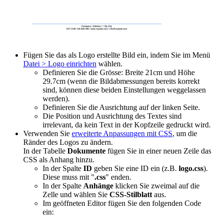
Fügen Sie das als Logo erstellte Bild ein, indem Sie im Menü
Datei > Logo einrichten
wählen.
Definieren Sie die Grösse: Breite 21cm und Höhe
29.7cm (wenn die Bildabmessungen bereits korrekt
sind, können diese beiden Einstellungen weggelassen
werden).
Definieren Sie die Ausrichtung auf der linken Seite.
Die Position und Ausrichtung des Textes sind
irrelevant, da kein Text in der Kopfzeile gedruckt wird.
Verwenden Sie
erweiterte Anpassungen mit CSS
, um die
Ränder des Logos zu ändern.
In der Tabelle
Dokumente
fügen Sie in einer neuen Zeile das
CSS als Anhang hinzu.
In der Spalte
ID
geben Sie eine ID ein (z.B.
logo.css
).
Diese muss mit "
.css
" enden.
In der Spalte
Anhänge
klicken Sie zweimal auf die
Zelle und wählen Sie
CSS-Stilblatt
aus.
Im geöffneten Editor fügen Sie den folgenden Code
ein: