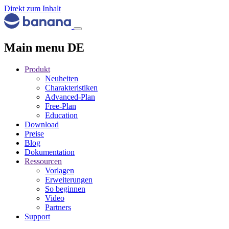
Direkt zum Inhalt
Main menu DE
Produkt
Neuheiten
Charakteristiken
Advanced-Plan
Free-Plan
Education
Download
Preise
Blog
Dokumentation
Ressourcen
Vorlagen
Erweiterungen
So beginnen
Video
Partners
Support