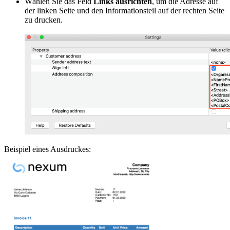
Wählen Sie das Feld
Links ausrichten
, um die Adresse auf
der linken Seite und den Informationsteil auf der rechten Seite
zu drucken.
Beispiel eines Ausdruckes: