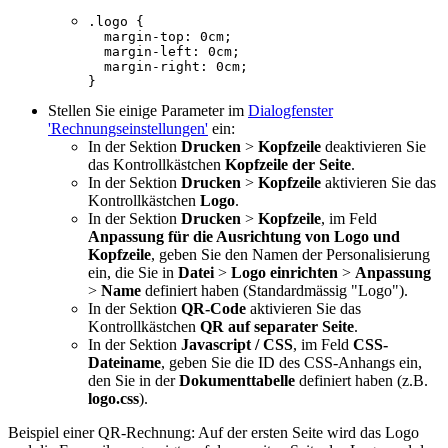
.logo {

  margin-top: 0cm;

  margin-left: 0cm;

  margin-right: 0cm;

}
Stellen Sie einige Parameter im
Dialogfenster
'Rechnungseinstellungen'
ein:
In der Sektion
Drucken
>
Kopfzeile
deaktivieren Sie
das Kontrollkästchen
Kopfzeile der Seite
.
In der Sektion
Drucken
>
Kopfzeile
aktivieren Sie das
Kontrollkästchen
Logo
.
In der Sektion
Drucken
>
Kopfzeile
, im Feld
Anpassung für die Ausrichtung von Logo und
Kopfzeile
, geben Sie den Namen der Personalisierung
ein, die Sie in
Datei
>
Logo einrichten
>
Anpassung
>
Name
definiert haben (Standardmässig "Logo").
In der Sektion
QR-Code
aktivieren Sie das
Kontrollkästchen
QR auf separater Seite
.
In der Sektion
Javascript / CSS
, im Feld
CSS-
Dateiname
, geben Sie die ID des CSS-Anhangs ein,
den Sie in der
Dokumenttabelle
definiert haben (z.B.
logo.css
).
Beispiel einer QR-Rechnung: Auf der ersten Seite wird das Logo