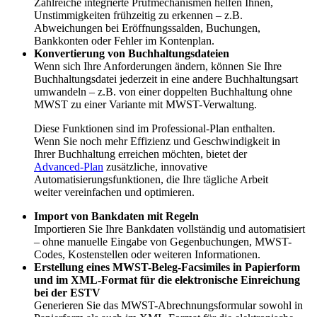
Zahlreiche integrierte Prüfmechanismen helfen Ihnen,
Unstimmigkeiten frühzeitig zu erkennen – z.B.
Abweichungen bei Eröffnungssalden, Buchungen,
Bankkonten oder Fehler im Kontenplan.
Konvertierung von Buchhaltungsdateien
Wenn sich Ihre Anforderungen ändern, können Sie Ihre
Buchhaltungsdatei jederzeit in eine andere Buchhaltungsart
umwandeln – z.B. von einer doppelten Buchhaltung ohne
MWST zu einer Variante mit MWST-Verwaltung.
Diese Funktionen sind im Professional-Plan enthalten.
Wenn Sie noch mehr Effizienz und Geschwindigkeit in
Ihrer Buchhaltung erreichen möchten, bietet der
Advanced-Plan
zusätzliche, innovative
Automatisierungsfunktionen, die Ihre tägliche Arbeit
weiter vereinfachen und optimieren.
Import von Bankdaten mit Regeln
Importieren Sie Ihre Bankdaten vollständig und automatisiert
– ohne manuelle Eingabe von Gegenbuchungen, MWST-
Codes, Kostenstellen oder weiteren Informationen.
Erstellung eines MWST-Beleg-Facsimiles in Papierform
und im XML-Format für die elektronische Einreichung
bei der ESTV
Generieren Sie das MWST-Abrechnungsformular sowohl in