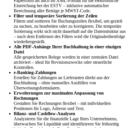
Papierform als auch im XML-Format für die elektronische
Einreichung bei der ESTV – inklusive automatischer
Berechnung aller Beträge je MWST-Code.
Filter und temporäre Sortierung der Zeilen
Filtern und sortieren Sie Buchungszeilen flexibel, um gezielt
zu suchen, zu bearbeiten oder zu korrigieren. Die temporäre
Sortierung wirkt sich nicht dauerhaft auf die Datenstruktur aus
– nach dem Entfernen des Filters wird die Originalreihenfolge
wiederhergestellt.
Alle PDF-Anhänge Ihrer Buchhaltung in einer einzigen
Datei
Alle gespeicherten Belege werden in einer zentralen Datei
archiviert – ideal für Revisionszwecke oder steuerliche
Kontrollen.
e-Banking-Zahlungen
Erstellen Sie Zahlungen an Lieferanten direkt aus der
Buchhaltung – ohne manuelles Ausfüllen von
Überweisungsformularen.
Erweiterungen zur maximalen Anpassung von
Rechnungen
Gestalten Sie Rechnungen flexibel – mit individuellen
Positionen für Logo, Adresse und Text.
Bilanz- und Cashflow-Analysen
Analysieren Sie die finanzielle Lage Ihres Unternehmens,
überwachen Sie Liquidität und identifizieren Sie frühzeitig