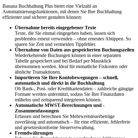
Banana Buchhaltung Plus bietet eine Vielzahl an
Automatisierungsfunktionen, mit denen Sie Ihre Buchhaltung
effizienter und sicherer gestalten können:
Übernahme bereits eingegebener Texte
Texte, die Sie einmal eingegeben haben, lassen sich
problemlos erneut verwenden – ohne erneutes Abtippen. So
sparen Sie Zeit und vermeiden Tippfehler.
Übernahme von Daten aus gespeicherten Buchungszeilen
Wiederkehrende Buchungen können in einer separaten
Tabelle gespeichert und bei Bedarf per Mausklick
übernommen werden. Ideal für monatliche Fixkosten oder
ähnliche Transaktionen.
Importieren Sie Ihre Kontobewegungen – schnell,
automatisch und direkt in die Buchhaltung
Ob Bank-, Post- oder Kreditkartendaten – zahlreiche gängige
Formate werden unterstützt, sodass Sie Ihre Finanzdaten
mühelos und zeitsparend integrieren können.
Automatische MWST-Berechnungen und -
Zusammenfassungen
Erfassen und berechnen Sie Mehrwertsteuerbeträge
zuverlässig und automatisch – für eine effiziente, fehlerfreie
und gesetzeskonforme Steuerverwaltung.
Fremdwährungen