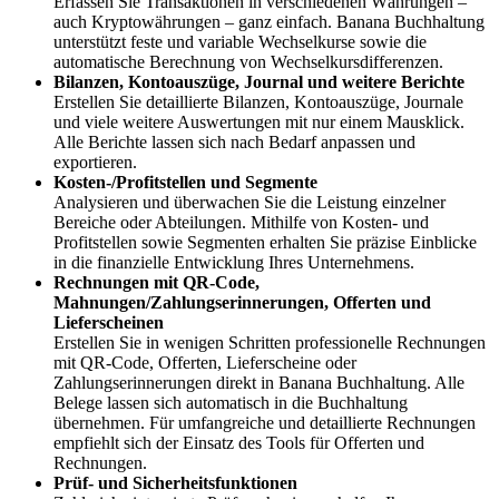
Erfassen Sie Transaktionen in verschiedenen Währungen –
auch Kryptowährungen – ganz einfach. Banana Buchhaltung
unterstützt feste und variable Wechselkurse sowie die
automatische Berechnung von Wechselkursdifferenzen.
Bilanzen, Kontoauszüge, Journal und weitere Berichte
Erstellen Sie detaillierte Bilanzen, Kontoauszüge, Journale
und viele weitere Auswertungen mit nur einem Mausklick.
Alle Berichte lassen sich nach Bedarf anpassen und
exportieren.
Kosten-/Profitstellen und Segmente
Analysieren und überwachen Sie die Leistung einzelner
Bereiche oder Abteilungen. Mithilfe von Kosten- und
Profitstellen sowie Segmenten erhalten Sie präzise Einblicke
in die finanzielle Entwicklung Ihres Unternehmens.
Rechnungen mit QR-Code,
Mahnungen/Zahlungserinnerungen, Offerten und
Lieferscheinen
Erstellen Sie in wenigen Schritten professionelle Rechnungen
mit QR-Code, Offerten, Lieferscheine oder
Zahlungserinnerungen direkt in Banana Buchhaltung. Alle
Belege lassen sich automatisch in die Buchhaltung
übernehmen. Für umfangreiche und detaillierte Rechnungen
empfiehlt sich der Einsatz des Tools für Offerten und
Rechnungen.
Prüf- und Sicherheitsfunktionen