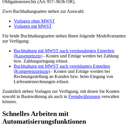
Obligationenrechts (Art. 957–963b OR).
Zwei
Buchhaltungsarten
stehen zur Auswahl:
Vorlagen ohne MWST
Vorlagen mit MWST
Für beide Buchhaltungsarten stehen Ihnen folgende Modellvarianten
zur Verfügung:
Buchhaltung mit MWST nach vereinnahmten Entgelten
(Kassenprinzip)
- Kosten und Erträge werden bei Zahlung
bzw. Zahlungseingang erfasst.
Buchhaltung mit MWST nach vereinbarten Entgelten
(Kompetenzprinzip)
- Kosten und Erträge werden bei
Rechnungsstellung an Kunden bzw. beim Eingang von
Lieferantenrechnungen erfasst.
Zusätzlich stehen Vorlagen zur Verfügung, mit denen Sie Konten
sowohl in Basiswährung als auch in
Fremdwährungen
verwalten
können.
Schnelles Arbeiten mit
Automatisierungsfunktionen