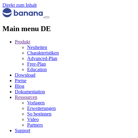
Direkt zum Inhalt
Main menu DE
Produkt
Neuheiten
Charakteristiken
Advanced-Plan
Free-Plan
Education
Download
Preise
Blog
Dokumentation
Ressourcen
Vorlagen
Erweiterungen
So beginnen
Video
Partners
Support