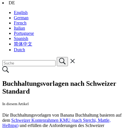
DE
English
German
French
Italian
Portuguese
Spanish
简体中文
Dutch
Buchhaltungsvorlagen nach Schweizer
Standard
In diesem Artikel
Die Buchhaltungsvorlagen von Banana Buchhaltung basieren auf
dem
Schweizer Kontenrahmen KMU (nach Sterchi, Mattle,
Helbing)
und erfüllen die Anforderungen des Schweizer