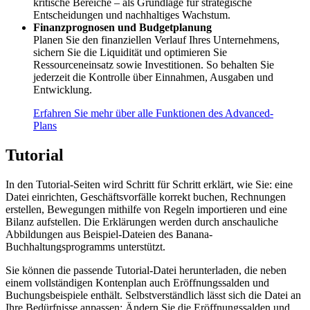
kritische Bereiche – als Grundlage für strategische
Entscheidungen und nachhaltiges Wachstum.
Finanzprognosen und Budgetplanung
Planen Sie den finanziellen Verlauf Ihres Unternehmens,
sichern Sie die Liquidität und optimieren Sie
Ressourceneinsatz sowie Investitionen. So behalten Sie
jederzeit die Kontrolle über Einnahmen, Ausgaben und
Entwicklung.
Erfahren Sie mehr über alle Funktionen des Advanced-
Plans
Tutorial
In den Tutorial-Seiten wird Schritt für Schritt erklärt, wie Sie: eine
Datei einrichten, Geschäftsvorfälle korrekt buchen, Rechnungen
erstellen, Bewegungen mithilfe von Regeln importieren und eine
Bilanz aufstellen. Die Erklärungen werden durch anschauliche
Abbildungen aus Beispiel-Dateien des Banana-
Buchhaltungsprogramms unterstützt.
Sie können die passende Tutorial-Datei herunterladen, die neben
einem vollständigen Kontenplan auch Eröffnungssalden und
Buchungsbeispiele enthält. Selbstverständlich lässt sich die Datei an
Ihre Bedürfnisse anpassen: Ändern Sie die Eröffnungssalden und