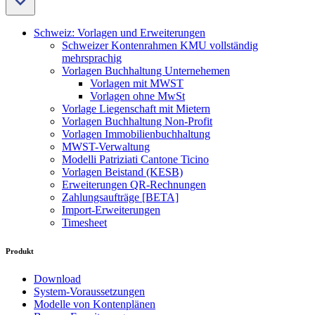
Schweiz: Vorlagen und Erweiterungen
Schweizer Kontenrahmen KMU vollständig
mehrsprachig
Vorlagen Buchhaltung Unternehemen
Vorlagen mit MWST
Vorlagen ohne MwSt
Vorlage Liegenschaft mit Mietern
Vorlagen Buchhaltung Non-Profit
Vorlagen Immobilienbuchhaltung
MWST-Verwaltung
Modelli Patriziati Cantone Ticino
Vorlagen Beistand (KESB)
Erweiterungen QR-Rechnungen
Zahlungsaufträge [BETA]
Import-Erweiterungen
Timesheet
Produkt
Download
System-Voraussetzungen
Modelle von Kontenplänen