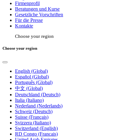
Firmenprofil
Beratungen und Kurse
Gesetzliche Vorschriften
Für die Presse
Kontakte
Choose your region
Choose your region
English (Global)
Español (Global)
Português (Global)
中文 (Global)
Deutschland (Deutsch)
Italia (Italiano)
Nederland (Nederlands)
Schweiz (Deutsch)
Suisse (Français)
Svizzera (Italiano)
Switzerland (English)
RD Congo (Français)
United Arab Emirates