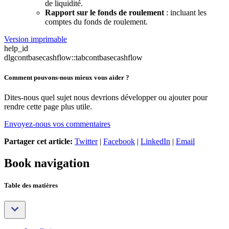
de liquidité.
Rapport sur le fonds de roulement
: incluant les
comptes du fonds de roulement.
Version imprimable
help_id
dlgcontbasecashflow::tabcontbasecashflow
Comment pouvons-nous mieux vous aider ?
Dites-nous quel sujet nous devrions développer ou ajouter pour
rendre cette page plus utile.
Envoyez-nous vos commentaires
Partager cet article:
Twitter
|
Facebook
|
LinkedIn
|
Email
Book navigation
Table des matières