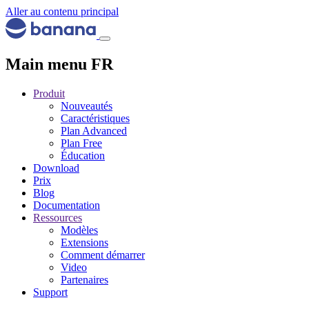
Aller au contenu principal
Main menu FR
Produit
Nouveautés
Caractéristiques
Plan Advanced
Plan Free
Éducation
Download
Prix
Blog
Documentation
Ressources
Modèles
Extensions
Comment démarrer
Video
Partenaires
Support