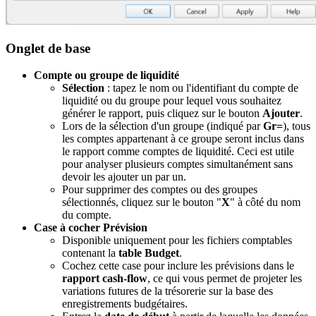
Onglet de base
Compte ou groupe de liquidité
Sélection
: tapez le nom ou l'identifiant du compte de
liquidité ou du groupe pour lequel vous souhaitez
générer le rapport, puis cliquez sur le bouton
Ajouter
.
Lors de la sélection d'un groupe (indiqué par
Gr=
), tous
les comptes appartenant à ce groupe seront inclus dans
le rapport comme comptes de liquidité. Ceci est utile
pour analyser plusieurs comptes simultanément sans
devoir les ajouter un par un.
Pour supprimer des comptes ou des groupes
sélectionnés, cliquez sur le bouton "
X
" à côté du nom
du compte.
Case à cocher Prévision
Disponible uniquement pour les fichiers comptables
contenant la
table Budget
.
Cochez cette case pour inclure les prévisions dans le
rapport cash-flow
, ce qui vous permet de projeter les
variations futures de la trésorerie sur la base des
enregistrements budgétaires.