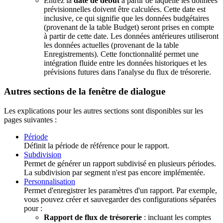
Entrez la
date de début
à partir de laquelle les données
prévisionnelles doivent être calculées. Cette date est
inclusive, ce qui signifie que les données budgétaires
(provenant de la table Budget) seront prises en compte
à partir de cette date. Les données antérieures utiliseront
les données actuelles (provenant de la table
Enregistrements). Cette fonctionnalité permet une
intégration fluide entre les données historiques et les
prévisions futures dans l'analyse du flux de trésorerie.
Autres sections de la fenêtre de dialogue
Les explications pour les autres sections sont disponibles sur les
pages suivantes :
Période
Définit la période de référence pour le rapport.
Subdivision
Permet de générer un rapport subdivisé en plusieurs périodes.
La subdivision par segment n'est pas encore implémentée.
Personnalisation
Permet d'enregistrer les paramètres d'un rapport. Par exemple,
vous pouvez créer et sauvegarder des configurations séparées
pour :
Rapport de flux de trésorerie
: incluant les comptes