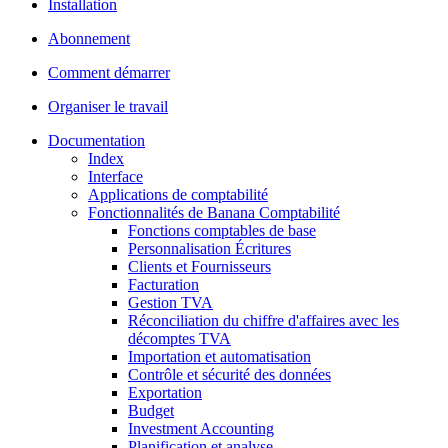
Installation
Abonnement
Comment démarrer
Organiser le travail
Documentation
Index
Interface
Applications de comptabilité
Fonctionnalités de Banana Comptabilité
Fonctions comptables de base
Personnalisation Écritures
Clients et Fournisseurs
Facturation
Gestion TVA
Réconciliation du chiffre d'affaires avec les
décomptes TVA
Importation et automatisation
Contrôle et sécurité des données
Exportation
Budget
Investment Accounting
Planification et analyse