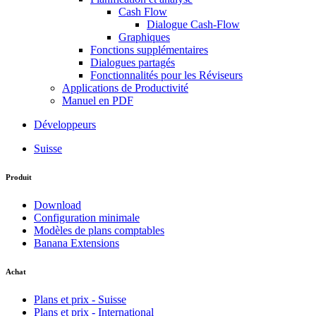
Cash Flow
Dialogue Cash-Flow
Graphiques
Fonctions supplémentaires
Dialogues partagés
Fonctionnalités pour les Réviseurs
Applications de Productivité
Manuel en PDF
Développeurs
Suisse
Produit
Download
Configuration minimale
Modèles de plans comptables
Banana Extensions
Achat
Plans et prix - Suisse
Plans et prix - International