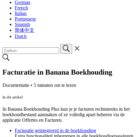
German
French
Italian
Portuguese
Spanish
简体中文
Dutch
Facturatie in Banana Boekhouding
Documentatie •
5 minuten om te lezen
In dit artikel
In Banana Boekhouding Plus kun je je facturen rechtstreeks in het
boekhoudbestand aanmaken of ze volledig apart beheren via de
applicatie Offertes en Facturen.
Facturatie geïntegreerd in de boekhouding
Extra functionaliteit inbegrepen in alle boekhoudtoepassingen