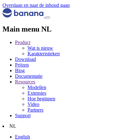
Overslaan en naar de inhoud gaan
Main menu NL
Product
Wat is nieuw
Karakteristieken
Download
Prijzen
Blog
Documentatie
Resources
Modellen
Extensies
Hoe beginnen
Video
Partners
Support
NL
English