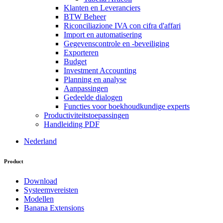
Klanten en Leveranciers
BTW Beheer
Riconciliazione IVA con cifra d'affari
Import en automatisering
Gegevenscontrole en -beveiliging
Exporteren
Budget
Investment Accounting
Planning en analyse
Aanpassingen
Gedeelde dialogen
Functies voor boekhoudkundige experts
Productiviteitstoepassingen
Handleiding PDF
Nederland
Product
Download
Systeemvereisten
Modellen
Banana Extensions