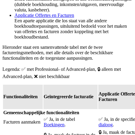
(dubbele boekhouding, inkomsten/uitgaven, meervoudige
valuta, kasbeheer).
Applicatie Offertes en Facturen
Een aparte applicatie die los staat van alle andere
boekhoudtoepassingen, uitsluitend bedoeld voor het maken
van offertes en facturen zonder koppeling met het
boekhoudbestand.
Hieronder staat een samenvattende tabel met de twee
factureringsmethoden, met alle details over de beschikbare
functionaliteiten en de toegestane aanpassingen.
Legenda: ✅ met Professional- of Advanced-plan, 🔒 alleen met
Advanced-plan, ❌ niet beschikbaar
Applicatie Offerte
Functionaliteiten
Geïntegreerde facturatie
Facturen
Gemeenschappelijke functionaliteiten
✅ Ja, in de tabel
✅ Ja, in de specifi
Facturen aanmaken
Boekingen
.
dialoog
.
🔒 Ja, maak de fact
🔒 Ja, maak de factuur in de