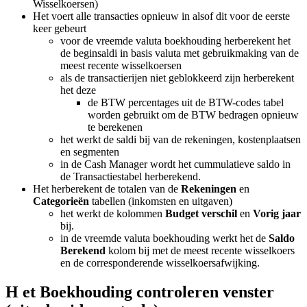
Wisselkoersen)
Het voert alle transacties opnieuw in alsof dit voor de eerste
keer gebeurt
voor de vreemde valuta boekhouding herberekent het
de beginsaldi in basis valuta met gebruikmaking van de
meest recente wisselkoersen
als de transactierijen niet geblokkeerd zijn herberekent
het deze
de BTW percentages uit de BTW-codes tabel
worden gebruikt om de BTW bedragen opnieuw
te berekenen
het werkt de saldi bij van de rekeningen, kostenplaatsen
en segmenten
in de Cash Manager wordt het cummulatieve saldo in
de Transactiestabel herberekend.
Het herberekent de totalen van de
Rekeningen
en
Categorieën
tabellen (inkomsten en uitgaven)
het werkt de kolommen
Budget verschil
en
Vorig jaar
bij.
in de vreemde valuta boekhouding werkt het de
Saldo
Berekend
kolom bij met de meest recente wisselkoers
en de corresponderende wisselkoersafwijking.
H et Boekhouding controleren venster