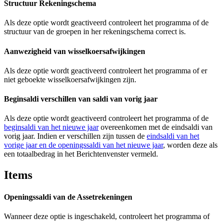
Structuur Rekeningschema
Als deze optie wordt geactiveerd controleert het programma of de
structuur van de groepen in her rekeningschema correct is.
Aanwezigheid van wisselkoersafwijkingen
Als deze optie wordt geactiveerd controleert het programma of er
niet geboekte wisselkoersafwijkingen zijn.
Beginsaldi verschillen van saldi van vorig jaar
Als deze optie wordt geactiveerd controleert het programma of de
beginsaldi van het nieuwe jaar
overeenkomen met de eindsaldi van
vorig jaar. Indien er verschillen zijn tussen de
eindsaldi van het
vorige jaar en de openingssaldi van het nieuwe jaar
, worden deze als
een totaalbedrag in het Berichtenvenster vermeld.
Items
Openingssaldi van de Assetrekeningen
Wanneer deze optie is ingeschakeld, controleert het programma of