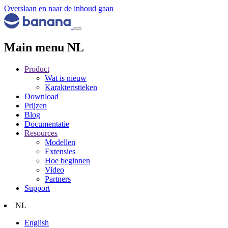
Overslaan en naar de inhoud gaan
Main menu NL
Product
Wat is nieuw
Karakteristieken
Download
Prijzen
Blog
Documentatie
Resources
Modellen
Extensies
Hoe beginnen
Video
Partners
Support
NL
English