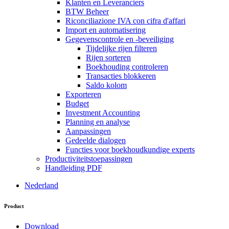
Klanten en Leveranciers
BTW Beheer
Riconciliazione IVA con cifra d'affari
Import en automatisering
Gegevenscontrole en -beveiliging
Tijdelijke rijen filteren
Rijen sorteren
Boekhouding controleren
Transacties blokkeren
Saldo kolom
Exporteren
Budget
Investment Accounting
Planning en analyse
Aanpassingen
Gedeelde dialogen
Functies voor boekhoudkundige experts
Productiviteitstoepassingen
Handleiding PDF
Nederland
Product
Download