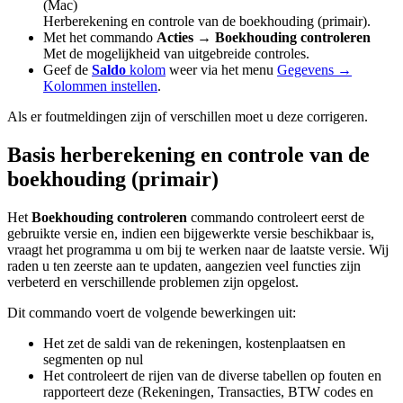
(Mac)
Herberekening en controle van de boekhouding (primair).
Met het commando
Acties → Boekhouding controleren
Met de mogelijkheid van uitgebreide controles.
Geef de
Saldo
kolom
weer via het menu
Gegevens →
Kolommen instellen
.
Als er foutmeldingen zijn of verschillen moet u deze corrigeren.
Basis herberekening en controle van de
boekhouding (primair)
Het
Boekhouding controleren
commando controleert eerst de
gebruikte versie en, indien een bijgewerkte versie beschikbaar is,
vraagt het programma u om bij te werken naar de laatste versie. Wij
raden u ten zeerste aan te updaten, aangezien veel functies zijn
verbeterd en verschillende problemen zijn opgelost.
Dit commando voert de volgende bewerkingen uit:
Het zet de saldi van de rekeningen, kostenplaatsen en
segmenten op nul
Het controleert de rijen van de diverse tabellen op fouten en
rapporteert deze (Rekeningen, Transacties, BTW codes en