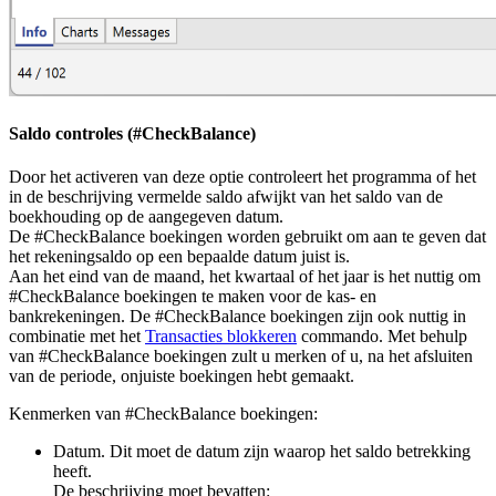
Saldo controles (#CheckBalance)
Door het activeren van deze optie controleert het programma of het
in de beschrijving vermelde saldo afwijkt van het saldo van de
boekhouding op de aangegeven datum.
De #CheckBalance boekingen worden gebruikt om aan te geven dat
het rekeningsaldo op een bepaalde datum juist is.
Aan het eind van de maand, het kwartaal of het jaar is het nuttig om
#CheckBalance boekingen te maken voor de kas- en
bankrekeningen. De #CheckBalance boekingen zijn ook nuttig in
combinatie met het
Transacties blokkeren
commando. Met behulp
van #CheckBalance boekingen zult u merken of u, na het afsluiten
van de periode, onjuiste boekingen hebt gemaakt.
Kenmerken van #CheckBalance boekingen:
Datum. Dit moet de datum zijn waarop het saldo betrekking
heeft.
De beschrijving moet bevatten: