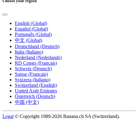
Choose your region
English (Global)
Español (Global)
Português (Global)
中文 (Global)
Deutschland (Deutsch)
Italia (Italiano)
Nederland (Nederlands)
RD Congo (Français)
Schweiz (Deutsch)
Suisse (Français)
Svizzera (Italiano)
Switzerland (English)
United Arab Emirates
Österreich (Deutsch)
中国 (中文)
Legal
© Copyright 1989-2026 Banana.ch SA (Switzerland).