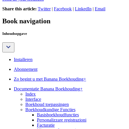
Share this article:
Twitter
|
Facebook
|
LinkedIn
|
Email
Book navigation
Inhoudsopgave
Installeren
Abonnement
Zo begint u met Banana Boekhouding+
Documentatie Banana Boekhouding+
Index
Interface
Boekhoud toepassingen
Boekhoudkundige Functies
Basisboekhoudfuncties
Personalizzare registrazioni
Facturatie