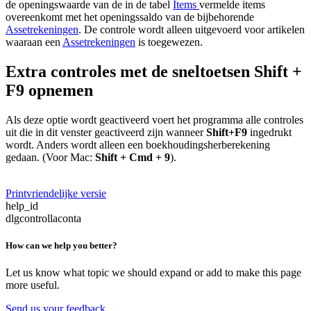
de openingswaarde van de in de tabel
Items
vermelde items
overeenkomt met het openingssaldo van de bijbehorende
Assetrekeningen
. De controle wordt alleen uitgevoerd voor artikelen
waaraan een
Assetrekeningen
is toegewezen.
Extra controles met de sneltoetsen Shift +
F9 opnemen
Als deze optie wordt geactiveerd voert het programma alle controles
uit die in dit venster geactiveerd zijn wanneer
Shift+F9
ingedrukt
wordt. Anders wordt alleen een boekhoudingsherberekening
gedaan. (Voor Mac:
Shift + Cmd + 9
).
Printvriendelijke versie
help_id
dlgcontrollaconta
How can we help you better?
Let us know what topic we should expand or add to make this page
more useful.
Send us your feedback