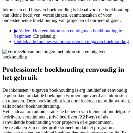
Inkomsten en Uitgaven boekhouding is ideaal voor de boekhouding
van kleine bedrijven, verenigingen, eenmanszaken of voor
ondersteunende boekhouding van projecten of onroerend goed.
▶ Video: Hoe een inkomsten en uitgaven boekhouding te
beginnen
(Engelstalig)
Ontdek alle functies van inkomsten en uitgaven boekhouding
Professionele boekhouding eenvoudig in
het gebruik
De inkomsten / uitgaven boekhouding is erg intuïtief en eenvoudig
te gebruiken omdat de boekingen worden ingevoerd als inkomsten
en uitgaven. Deze boekhouding kan door iedereen gebruikt worden,
zelfs zonder boekhoudtraining.
Het is ideaal om administraties te beheren van kleine tot middelgrote
bedrijven, verenigingen, privé bedrijven (ZZP-ers) of als
aanvullende boekhouding voor projecten of eigendommen.
De resultaten zijn echter professioneel omdat het programma
technisch gezien het dubbel boekhouden mechanisme gebruikt. Er