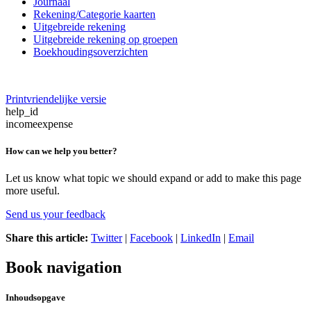
Journaal
Rekening/Categorie kaarten
Uitgebreide rekening
Uitgebreide rekening op groepen
Boekhoudingsoverzichten
Printvriendelijke versie
help_id
incomeexpense
How can we help you better?
Let us know what topic we should expand or add to make this page
more useful.
Send us your feedback
Share this article:
Twitter
|
Facebook
|
LinkedIn
|
Email
Book navigation
Inhoudsopgave