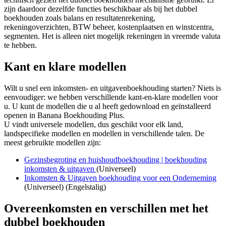
zijn daardoor dezelfde functies beschikbaar als bij het dubbel
boekhouden zoals balans en resultatenrekening,
rekeningoverzichten, BTW beheer, kostenplaatsen en winstcentra,
segmenten. Het is alleen niet mogelijk rekeningen in vreemde valuta
te hebben.
Kant en klare modellen
Wilt u snel een inkomsten- en uitgavenboekhouding starten? Niets is
eenvoudiger: we hebben verschillende kant-en-klare modellen voor
u. U kunt de modellen die u al heeft gedownload en geïnstalleerd
openen in Banana Boekhouding Plus.
U vindt universele modellen, dus geschikt voor elk land,
landspecifieke modellen en modellen in verschillende talen. De
meest gebruikte modellen zijn:
Gezinsbegroting en huishoudboekhouding | boekhouding
inkomsten & uitgaven
(Universeel)
Inkomsten & Uitgaven boekhouding voor een Onderneming
(Universeel) (Engelstalig)
Overeenkomsten en verschillen met het
dubbel boekhouden