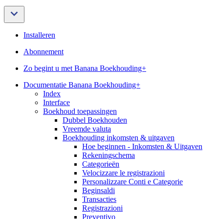
Installeren
Abonnement
Zo begint u met Banana Boekhouding+
Documentatie Banana Boekhouding+
Index
Interface
Boekhoud toepassingen
Dubbel Boekhouden
Vreemde valuta
Boekhouding inkomsten & uitgaven
Hoe beginnen - Inkomsten & Uitgaven
Rekeningschema
Categorieën
Velocizzare le registrazioni
Personalizzare Conti e Categorie
Beginsaldi
Transacties
Registrazioni
Preventivo