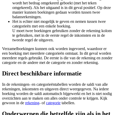
wordt het bedrag omgekeerd geboekt (met het teken
omgekeerd). Als het uitgaand is in dit geval positief. Op deze
manier kunnen boekingen gedaan worden tussen twee
balansrekeningen.
Het is echter niet mogelijk te geven en nemen tussen twee
categorieën met een enkele boeking.
U moet twee boekingen gebruiken zonder de rekening kolom
te gebruiken, met in de eerste regel de inkomsten en in de
tweede regel de uitgaven.
Verzamelboekingen kunnen ook worden ingevoerd, waardoor er
een boeking met meerdere categorieën ontstaat. In dit geval worden
meerdere regels gebruikt. De eerste is die van de rekening en zonder
categorie en de andere met de categorie en zonder rekening.
Direct beschikbare informatie
In de rekeningen- en categorieëntabellen worden de saldi van alle
rekeningen, inkomsten en uitgaven direct weergegeven. Na iedere
boeking worden de saldi automatisch bijgewerkt en het is niet nodig
overzichten aan te maken om alles onder controle te krijgen. Kijk
gewoon in de
rekening
- of
categorie
tabellen.
Onderwerpen die hetzelfde zijn als in het