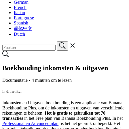
German
French
Italian
Portuguese
Spanish
简体中文
Dutch
Boekhouding inkomsten & uitgaven
Documentatie •
4 minuten om te lezen
In dit artikel
Inkomsten en Uitgaven boekhouding is een applicatie van Banana
Boekhouding Plus, om de inkomsten en uitgaven van verschillende
rekeningen te beheren.
Het is gratis te gebruiken tot 70
transacties
in het Free plan van Banana Boekhouding Plus. In het
Professional en Advanced plan
, is het het gebruik onbeperkt. Het
kan zelfs gebruikt worden door mensen zonder boekhoudtraining.