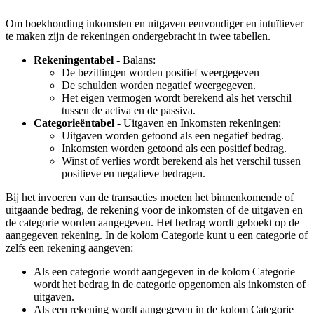
Om boekhouding inkomsten en uitgaven eenvoudiger en intuïtiever
te maken zijn de rekeningen ondergebracht in twee tabellen.
Rekeningentabel
- Balans:
De bezittingen worden positief weergegeven
De schulden worden negatief weergegeven.
Het eigen vermogen wordt berekend als het verschil
tussen de activa en de passiva.
Categorieëntabel
- Uitgaven en Inkomsten rekeningen:
Uitgaven worden getoond als een negatief bedrag.
Inkomsten worden getoond als een positief bedrag.
Winst of verlies wordt berekend als het verschil tussen
positieve en negatieve bedragen.
Bij het invoeren van de transacties moeten het binnenkomende of
uitgaande bedrag, de rekening voor de inkomsten of de uitgaven en
de categorie worden aangegeven. Het bedrag wordt geboekt op de
aangegeven rekening. In de kolom Categorie kunt u een categorie of
zelfs een rekening aangeven:
Als een categorie wordt aangegeven in de kolom Categorie
wordt het bedrag in de categorie opgenomen als inkomsten of
uitgaven.
Als een rekening wordt aangegeven in de kolom Categorie