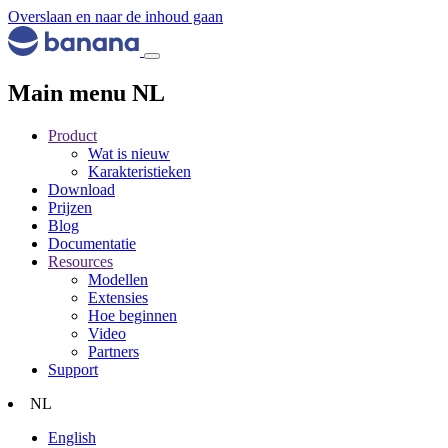
Overslaan en naar de inhoud gaan
Main menu NL
Product
Wat is nieuw
Karakteristieken
Download
Prijzen
Blog
Documentatie
Resources
Modellen
Extensies
Hoe beginnen
Video
Partners
Support
NL
English