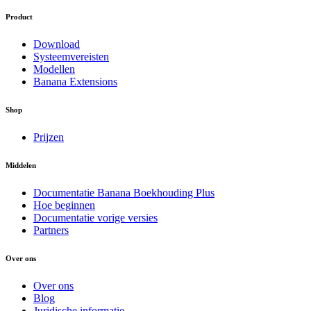
Product
Download
Systeemvereisten
Modellen
Banana Extensions
Shop
Prijzen
Middelen
Documentatie Banana Boekhouding Plus
Hoe beginnen
Documentatie vorige versies
Partners
Over ons
Over ons
Blog
Juridische informatie