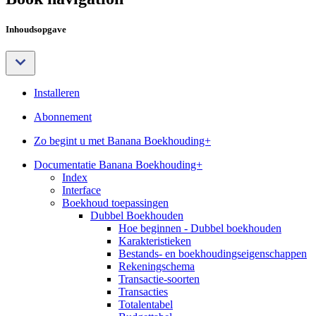
Inhoudsopgave
Installeren
Abonnement
Zo begint u met Banana Boekhouding+
Documentatie Banana Boekhouding+
Index
Interface
Boekhoud toepassingen
Dubbel Boekhouden
Hoe beginnen - Dubbel boekhouden
Karakteristieken
Bestands- en boekhoudingseigenschappen
Rekeningschema
Transactie-soorten
Transacties
Totalentabel