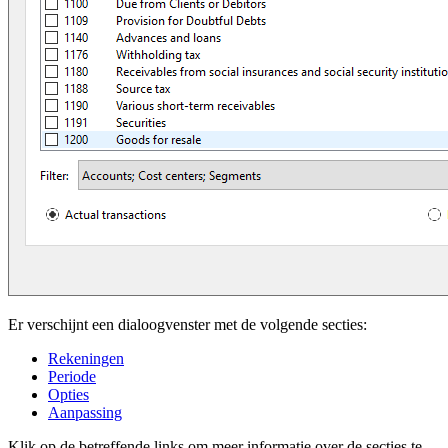
Er verschijnt een dialoogvenster met de volgende secties:
Rekeningen
Periode
Opties
Aanpassing
Klik op de betreffende links om meer informatie over de secties te