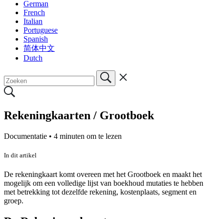
German
French
Italian
Portuguese
Spanish
简体中文
Dutch
Rekeningkaarten / Grootboek
Documentatie •
4 minuten om te lezen
In dit artikel
De rekeningkaart komt overeen met het Grootboek en maakt het
mogelijk om een volledige lijst van boekhoud mutaties te hebben
met betrekking tot dezelfde rekening, kostenplaats, segment en
groep.