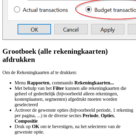
Grootboek (alle rekeningkaarten)
afdrukken
Om de Rekeningkaarten af te drukken:
Menu
Rapporten
, commando
Rekeningkaarten...
Met behulp van het
Filter
kunnen alle rekeningkaarten die
geheel of gedeeltelijk (bijvoorbeeld alleen rekeningen,
kostenplaatsen, segmenten) afgedrukt moeten worden
geselecteerd
Activeer de gewenste opties (bijvoorbeeld periode, 1 rekening
per pagina, ...) in de diverse secties
Periode
,
Opties
,
Compositie
Druk op
OK
om te bevestigen, na het selecteren van de
gewenste optie.