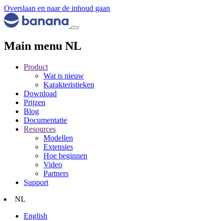
Overslaan en naar de inhoud gaan
Main menu NL
Product
Wat is nieuw
Karakteristieken
Download
Prijzen
Blog
Documentatie
Resources
Modellen
Extensies
Hoe beginnen
Video
Partners
Support
NL
English