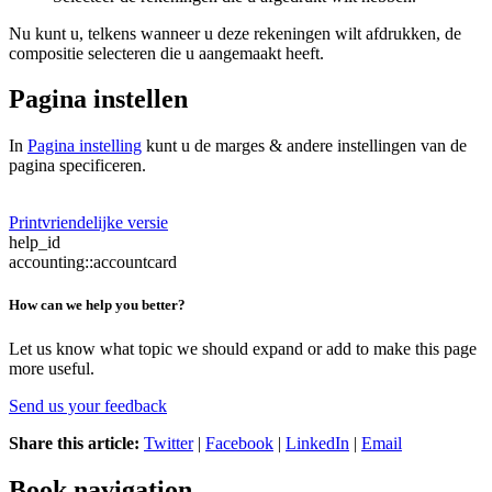
Nu kunt u, telkens wanneer u deze rekeningen wilt afdrukken, de
compositie selecteren die u aangemaakt heeft.
Pagina instellen
In
Pagina instelling
kunt u de marges & andere instellingen van de
pagina specificeren.
Printvriendelijke versie
help_id
accounting::accountcard
How can we help you better?
Let us know what topic we should expand or add to make this page
more useful.
Send us your feedback
Share this article:
Twitter
|
Facebook
|
LinkedIn
|
Email
Book navigation