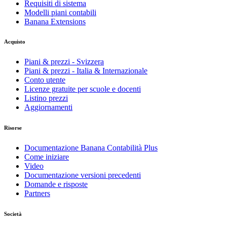
Requisiti di sistema
Modelli piani contabili
Banana Extensions
Acquisto
Piani & prezzi - Svizzera
Piani & prezzi - Italia & Internazionale
Conto utente
Licenze gratuite per scuole e docenti
Listino prezzi
Aggiornamenti
Risorse
Documentazione Banana Contabilità Plus
Come iniziare
Video
Documentazione versioni precedenti
Domande e risposte
Partners
Società