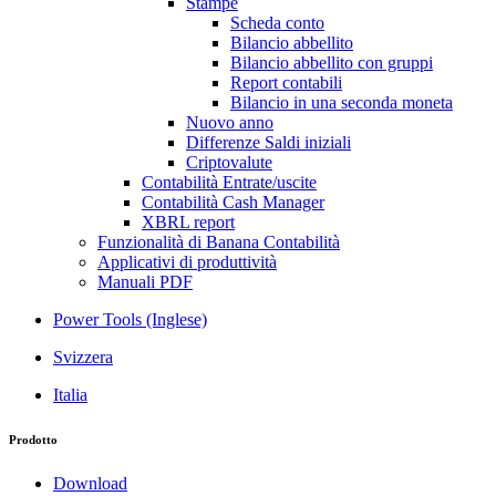
Stampe
Scheda conto
Bilancio abbellito
Bilancio abbellito con gruppi
Report contabili
Bilancio in una seconda moneta
Nuovo anno
Differenze Saldi iniziali
Criptovalute
Contabilità Entrate/uscite
Contabilità Cash Manager
XBRL report
Funzionalità di Banana Contabilità
Applicativi di produttività
Manuali PDF
Power Tools (Inglese)
Svizzera
Italia
Prodotto
Download