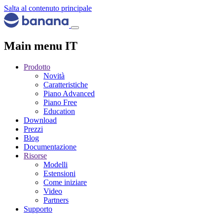
Salta al contenuto principale
Main menu IT
Prodotto
Novità
Caratteristiche
Piano Advanced
Piano Free
Education
Download
Prezzi
Blog
Documentazione
Risorse
Modelli
Estensioni
Come iniziare
Video
Partners
Supporto