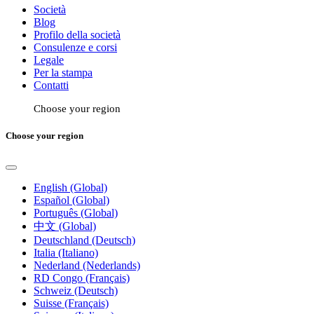
Società
Blog
Profilo della società
Consulenze e corsi
Legale
Per la stampa
Contatti
Choose your region
Choose your region
English (Global)
Español (Global)
Português (Global)
中文 (Global)
Deutschland (Deutsch)
Italia (Italiano)
Nederland (Nederlands)
RD Congo (Français)
Schweiz (Deutsch)
Suisse (Français)