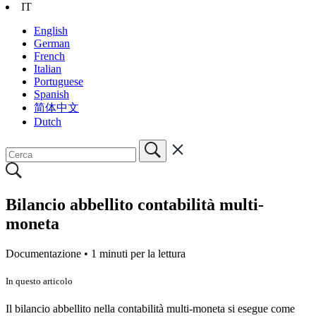
IT
English
German
French
Italian
Portuguese
Spanish
简体中文
Dutch
Bilancio abbellito contabilità multi-
moneta
Documentazione •
1 minuti per la lettura
In questo articolo
Il bilancio abbellito nella contabilità multi-moneta si esegue come