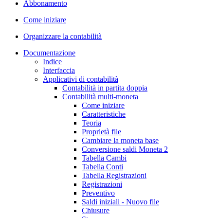
Abbonamento
Come iniziare
Organizzare la contabilità
Documentazione
Indice
Interfaccia
Applicativi di contabilità
Contabilità in partita doppia
Contabilità multi-moneta
Come iniziare
Caratteristiche
Teoria
Proprietà file
Cambiare la moneta base
Conversione saldi Moneta 2
Tabella Cambi
Tabella Conti
Tabella Registrazioni
Registrazioni
Preventivo
Saldi iniziali - Nuovo file
Chiusure