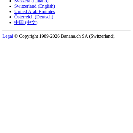
Svizzera (Italiano)
Switzerland (English)
United Arab Emirates
Österreich (Deutsch)
中国 (中文)
Legal
© Copyright 1989-2026 Banana.ch SA (Switzerland).