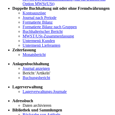
Option MWSt/USt)
Doppelte Buchhaltung mit oder ohne Fremdwährungen
Kontoauszüge
Journal nach Periode
Formatierte Bilanz
Formatierte Bilanz nach Gruppen
Buchhalterischer Bericht
MWST/USt-Zusammenfassung
Untermenü Kunden
Untermenü Lieferanten
Zeiterfassung
Monatsbericht
Anlagenbuchhaltung
Journal anzeigen
Bericht 'Artikeln'
Buchungsbericht
Lagerverwaltung
Lagerverwaltungs-Journale
Adressbuch
Daten archivieren
Bibliothek und Sammlungen
Rückgabe von Artikeln