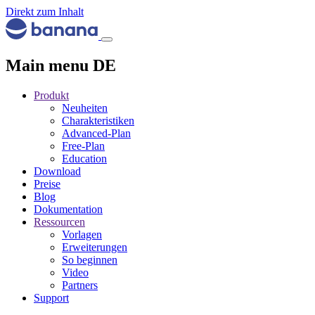
Direkt zum Inhalt
Main menu DE
Produkt
Neuheiten
Charakteristiken
Advanced-Plan
Free-Plan
Education
Download
Preise
Blog
Dokumentation
Ressourcen
Vorlagen
Erweiterungen
So beginnen
Video
Partners
Support