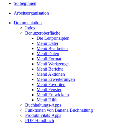
So beginnen
Arbeitsorganisation
Dokumentation
Index
Benutzeroberfläche
Die Leitprinzipien
Menü Datei
Menü Bearbeiten
Menü Daten
Menü Format
Menü Werkzeuge
Menü Berichte
Menü Aktionen
Menü Erweiterungen
Menü Favoriten
Menü Fenster
Menü Entwickeln
Menü Hilfe
Buchhaltungs-Apps
Funktionen von Banana Buchhaltung
Produktivitäts-Apps
PDF-Handbuch