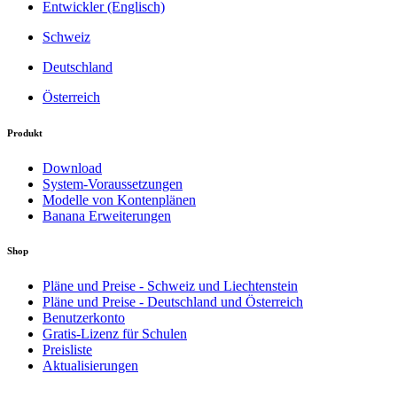
Entwickler (Englisch)
Schweiz
Deutschland
Österreich
Produkt
Download
System-Voraussetzungen
Modelle von Kontenplänen
Banana Erweiterungen
Shop
Pläne und Preise - Schweiz und Liechtenstein
Pläne und Preise - Deutschland und Österreich
Benutzerkonto
Gratis-Lizenz für Schulen
Preisliste
Aktualisierungen