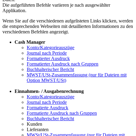
Die aufgeführten Befehle variieren je nach ausgewählter
Applikation.
Wenn Sie auf die verschiedenen aufgelisteten Links klicken, werden
die entsprechenden Webseiten mit detaillierten Informationen zu den
verschiedenen Befehlen angezeigt.
Cash Manager
Konto/Kategorieauszüge
Journal nach Periode
Formatierter Ausdruck
Formatierter Ausdruck nach Gruppen
Buchhalterischer Bericht
MWST/USt-Zusammenfassung (nur für Dateien mit
Option MWST/USt)
Einnahmen- / Ausgabenrechnung
Konto/Kategorieauszüge
Journal nach Periode
Formatierte Ausdruck
Formatierte Ausdruck nach Gruppen
Buchhalterischer Bericht
Kunden
Lieferanten
MWSt/USt-Zusammenfassung (nur für Dateien mit