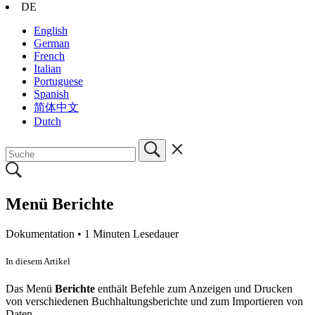
DE
English
German
French
Italian
Portuguese
Spanish
简体中文
Dutch
Menü Berichte
Dokumentation •
1 Minuten Lesedauer
In diesem Artikel
Das Menü
Berichte
enthält Befehle zum Anzeigen und Drucken
von verschiedenen Buchhaltungsberichte und zum Importieren von
Daten.