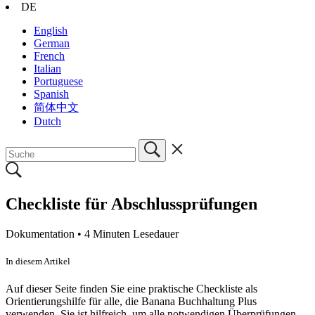
DE
English
German
French
Italian
Portuguese
Spanish
简体中文
Dutch
Checkliste für Abschlussprüfungen
Dokumentation •
4 Minuten Lesedauer
In diesem Artikel
Auf dieser Seite finden Sie eine praktische Checkliste als
Orientierungshilfe für alle, die Banana Buchhaltung Plus
verwenden. Sie ist hilfreich, um alle notwendigen Überprüfungen