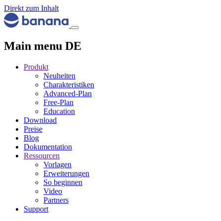
Direkt zum Inhalt
Main menu DE
Produkt
Neuheiten
Charakteristiken
Advanced-Plan
Free-Plan
Education
Download
Preise
Blog
Dokumentation
Ressourcen
Vorlagen
Erweiterungen
So beginnen
Video
Partners
Support