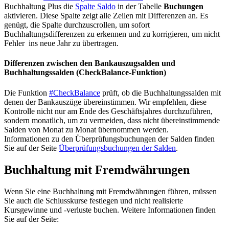
Buchhaltung Plus die
Spalte Saldo
in der Tabelle
Buchungen
aktivieren. Diese Spalte zeigt alle Zeilen mit Differenzen an. Es
genügt, die Spalte durchzuscrollen, um sofort
Buchhaltungsdifferenzen zu erkennen und zu korrigieren, um nicht
Fehler ins neue Jahr zu übertragen.
Differenzen zwischen den Bankauszugsalden und
Buchhaltungssalden (CheckBalance-Funktion)
Die Funktion
#CheckBalance
prüft, ob die Buchhaltungssalden mit
denen der Bankauszüge übereinstimmen. Wir empfehlen, diese
Kontrolle nicht nur am Ende des Geschäftsjahres durchzuführen,
sondern monatlich, um zu vermeiden, dass nicht übereinstimmende
Salden von Monat zu Monat übernommen werden.
Informationen zu den Überprüfungsbuchungen der Salden finden
Sie auf der Seite
Überprüfungsbuchungen der Salden
.
Buchhaltung mit Fremdwährungen
Wenn Sie eine Buchhaltung mit Fremdwährungen führen, müssen
Sie auch die Schlusskurse festlegen und nicht realisierte
Kursgewinne und -verluste buchen. Weitere Informationen finden
Sie auf der Seite: