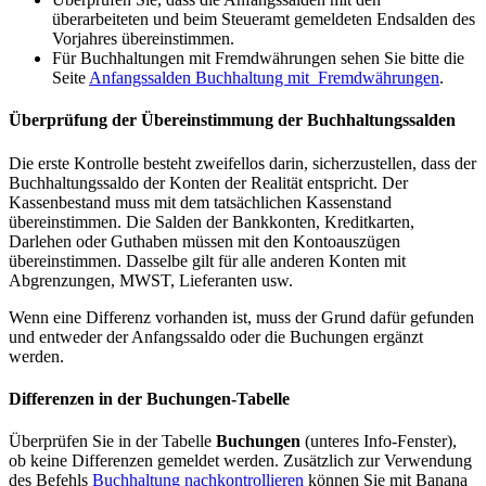
überarbeiteten und beim Steueramt gemeldeten Endsalden des
Vorjahres übereinstimmen.
Für Buchhaltungen mit Fremdwährungen sehen Sie bitte die
Seite
Anfangssalden Buchhaltung mit Fremdwährungen
.
Überprüfung der Übereinstimmung der Buchhaltungssalden
Die erste Kontrolle besteht zweifellos darin, sicherzustellen, dass der
Buchhaltungssaldo der Konten der Realität entspricht. Der
Kassenbestand muss mit dem tatsächlichen Kassenstand
übereinstimmen. Die Salden der Bankkonten, Kreditkarten,
Darlehen oder Guthaben müssen mit den Kontoauszügen
übereinstimmen. Dasselbe gilt für alle anderen Konten mit
Abgrenzungen, MWST, Lieferanten usw.
Wenn eine Differenz vorhanden ist, muss der Grund dafür gefunden
und entweder der Anfangssaldo oder die Buchungen ergänzt
werden.
Differenzen in der Buchungen-Tabelle
Überprüfen Sie in der Tabelle
Buchungen
(unteres Info-Fenster),
ob keine Differenzen gemeldet werden. Zusätzlich zur Verwendung
des Befehls
Buchhaltung nachkontrollieren
können Sie mit Banana