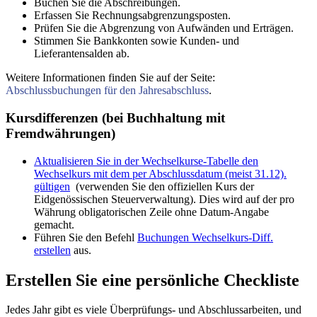
Buchen Sie die Abschreibungen.
Erfassen Sie Rechnungsabgrenzungsposten.
Prüfen Sie die Abgrenzung von Aufwänden und Erträgen.
Stimmen Sie Bankkonten sowie Kunden- und
Lieferantensalden ab.
Weitere Informationen finden Sie auf der Seite:
Abschlussbuchungen für den Jahresabschluss
.
Kursdifferenzen (bei Buchhaltung mit
Fremdwährungen)
Aktualisieren Sie in der Wechselkurse-Tabelle den
Wechselkurs mit dem per Abschlussdatum (meist 31.12).
gültigen
(verwenden Sie den offiziellen Kurs der
Eidgenössischen Steuerverwaltung). Dies wird auf der pro
Währung obligatorischen Zeile ohne Datum-Angabe
gemacht.
Führen Sie den Befehl
Buchungen Wechselkurs-Diff.
erstellen
aus.
Erstellen Sie eine persönliche Checkliste
Jedes Jahr gibt es viele Überprüfungs- und Abschlussarbeiten, und