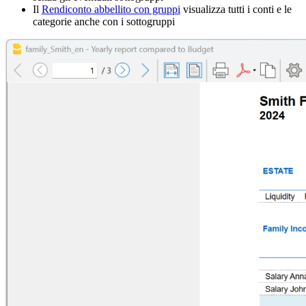
Il
Rendiconto abbellito con gruppi
visualizza tutti i conti e le
categorie anche con i sottogruppi