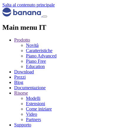
Salta al contenuto principale
Main menu IT
Prodotto
Novità
Caratteristiche
Piano Advanced
Piano Free
Education
Download
Prezzi
Blog
Documentazione
Risorse
Modelli
Estensioni
Come iniziare
Video
Partners
Supporto