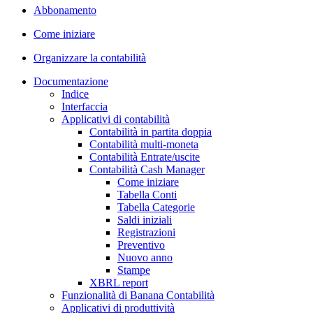
Abbonamento
Come iniziare
Organizzare la contabilità
Documentazione
Indice
Interfaccia
Applicativi di contabilità
Contabilità in partita doppia
Contabilità multi-moneta
Contabilità Entrate/uscite
Contabilità Cash Manager
Come iniziare
Tabella Conti
Tabella Categorie
Saldi iniziali
Registrazioni
Preventivo
Nuovo anno
Stampe
XBRL report
Funzionalità di Banana Contabilità
Applicativi di produttività