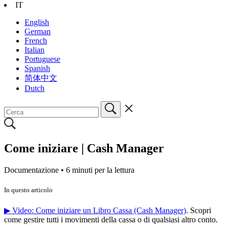
IT
English
German
French
Italian
Portuguese
Spanish
简体中文
Dutch
Come iniziare | Cash Manager
Documentazione •
6 minuti per la lettura
In questo articolo
▶ Video: Come iniziare un Libro Cassa (Cash Manager)
. Scopri
come gestire tutti i movimenti della cassa o di qualsiasi altro conto.