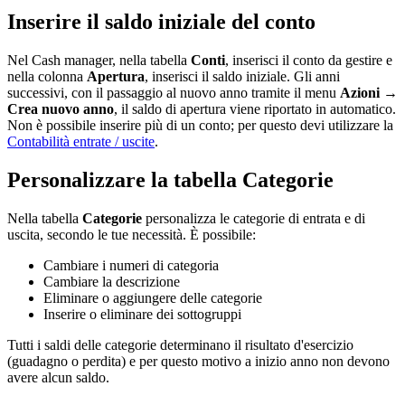
Inserire il saldo iniziale del conto
Nel Cash manager, nella tabella
Conti
, inserisci il conto da gestire e
nella colonna
Apertura
, inserisci il saldo iniziale. Gli anni
successivi, con il passaggio al nuovo anno tramite il menu
Azioni
→
Crea nuovo anno
, il saldo di apertura viene riportato in automatico.
Non è possibile inserire più di un conto; per questo devi utilizzare la
Contabilità entrate / uscite
.
Personalizzare la tabella Categorie
Nella tabella
Categorie
personalizza le categorie di entrata e di
uscita, secondo le tue necessità. È possibile:
Cambiare i numeri di categoria
Cambiare la descrizione
Eliminare o aggiungere delle categorie
Inserire o eliminare dei sottogruppi
Tutti i saldi delle categorie determinano il risultato d'esercizio
(guadagno o perdita) e per questo motivo a inizio anno non devono
avere alcun saldo.