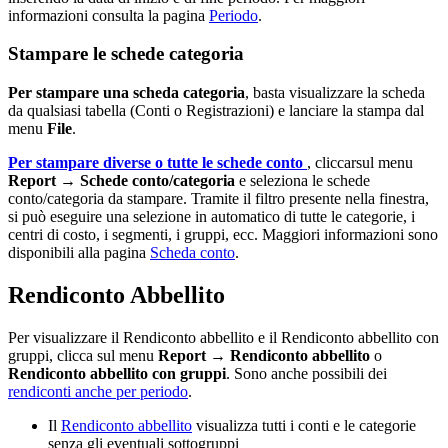
informazioni consulta la pagina
Periodo
.
Stampare le schede categoria
Per stampare una scheda categoria
, basta visualizzare la scheda
da qualsiasi tabella (Conti o Registrazioni) e lanciare la stampa dal
menu
File
.
Per stampare diverse o tutte le schede conto
, cliccarsul menu
Report
→
Schede conto/categoria
e seleziona le schede
conto/categoria da stampare. Tramite il filtro presente nella finestra,
si può eseguire una selezione in automatico di tutte le categorie, i
centri di costo, i segmenti, i gruppi, ecc. Maggiori informazioni sono
disponibili alla pagina
Scheda conto
.
Rendiconto Abbellito
Per visualizzare il Rendiconto abbellito e il Rendiconto abbellito con
gruppi, clicca sul menu
Report → Rendiconto abbellito
o
Rendiconto abbellito con gruppi
. Sono anche possibili dei
rendiconti anche per periodo
.
Il
Rendiconto abbellito
visualizza tutti i conti e le categorie
senza gli eventuali sottogruppi