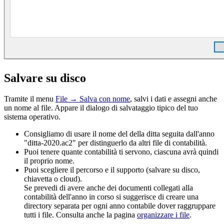
Salvare su disco
Tramite il menu
File
→ Salva con nome
, salvi i dati e assegni anche
un nome al file. Appare il dialogo di salvataggio tipico del tuo
sistema operativo.
Consigliamo di usare il nome del della ditta seguita dall'anno
"ditta-2020.ac2" per distinguerlo da altri file di contabilità.
Puoi tenere quante contabilità ti servono, ciascuna avrà quindi
il proprio nome.
Puoi scegliere il percorso e il supporto (salvare su disco,
chiavetta o cloud).
Se prevedi di avere anche dei documenti collegati alla
contabilità dell'anno in corso si suggerisce di creare una
directory separata per ogni anno contabile dover raggruppare
tutti i file. Consulta anche la pagina
organizzare i file
.