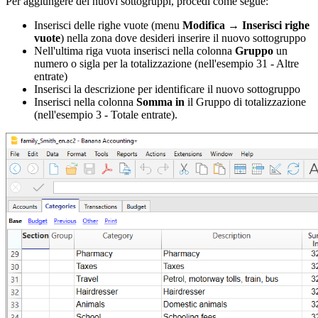
Per aggiungere dei nuovi sottogruppi, procedi come segue:
Inserisci delle righe vuote (menu
Modifica
→
Inserisci righe
vuote
) nella zona dove desideri inserire il nuovo sottogruppo
Nell'ultima riga vuota inserisci nella colonna
Gruppo
un
numero o sigla per la totalizzazione (nell'esempio 31 - Altre
entrate)
Inserisci la descrizione per identificare il nuovo sottogruppo
Inserisci nella colonna
Somma in
il Gruppo di totalizzazione
(nell'esempio 3 - Totale entrate).