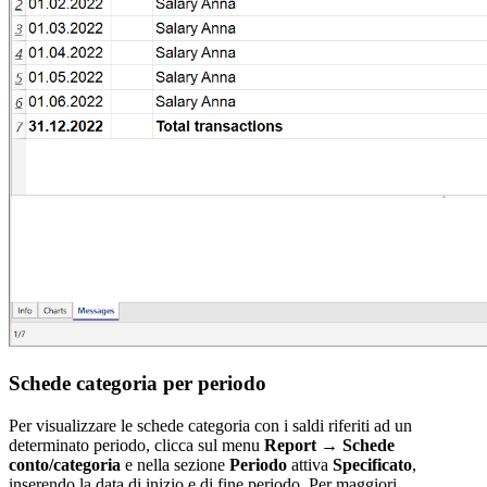
Schede categoria per periodo
Per visualizzare le schede categoria con i saldi riferiti ad un
determinato periodo, clicca sul menu
Report
→
Schede
conto/categoria
e nella sezione
Periodo
attiva
Specificato
,
inserendo la data di inizio e di fine periodo. Per maggiori