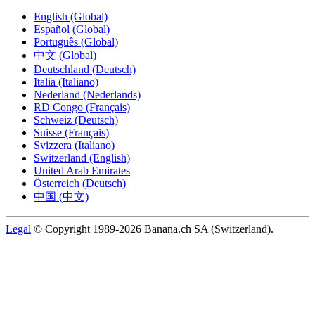
English (Global)
Español (Global)
Português (Global)
中文 (Global)
Deutschland (Deutsch)
Italia (Italiano)
Nederland (Nederlands)
RD Congo (Français)
Schweiz (Deutsch)
Suisse (Français)
Svizzera (Italiano)
Switzerland (English)
United Arab Emirates
Österreich (Deutsch)
中国 (中文)
Legal
© Copyright 1989-2026 Banana.ch SA (Switzerland).