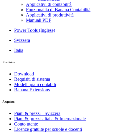
Applicativi di contabilità
Funzionalità di Banana Contabilità
Applicativi di produttività
Manuali PDF
Power Tools (Inglese)
Svizzera
Italia
Prodotto
Download
Requisiti di sistema
Modelli piani contabili
Banana Extensions
Acquisto
Piani & prezzi - Svizzera
Piani & prezzi - Italia & Internazionale
Conto utente
Licenze gratuite per scuole e docenti