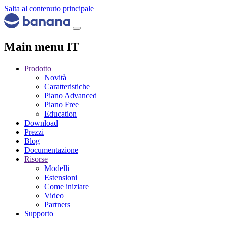
Salta al contenuto principale
Main menu IT
Prodotto
Novità
Caratteristiche
Piano Advanced
Piano Free
Education
Download
Prezzi
Blog
Documentazione
Risorse
Modelli
Estensioni
Come iniziare
Video
Partners
Supporto