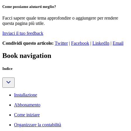
Come possiamo aiutarti meglio?
Facci sapere quale tema approfondire o aggiungere per rendere
questa pagina più utile.
Inviaci il tuo feedback
Condividi questo articolo:
Twitter
|
Facebook
|
LinkedIn
|
Email
Book navigation
Indice
Installazione
Abbonamento
Come iniziare
Organizzare la contabilità