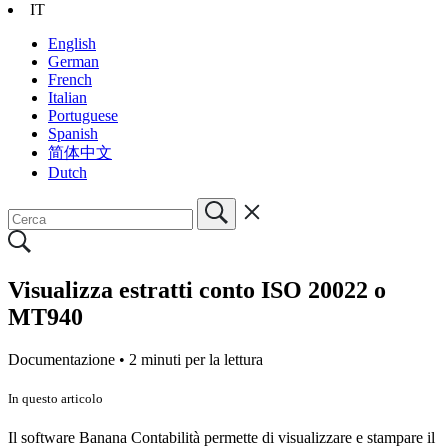
IT
English
German
French
Italian
Portuguese
Spanish
简体中文
Dutch
Visualizza estratti conto ISO 20022 o
MT940
Documentazione •
2 minuti per la lettura
In questo articolo
Il software Banana Contabilità permette di visualizzare e stampare il