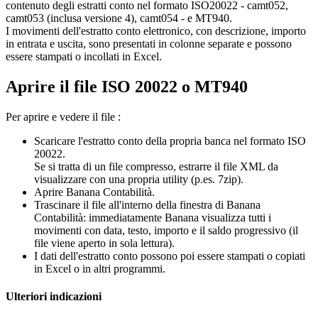
contenuto degli estratti conto nel formato ISO20022 - camt052,
camt053 (inclusa versione 4), camt054 - e MT940.
I movimenti dell'estratto conto elettronico, con descrizione, importo
in entrata e uscita, sono presentati in colonne separate e possono
essere stampati o incollati in Excel.
Aprire il file ISO 20022 o MT940
Per aprire e vedere il file :
Scaricare l'estratto conto della propria banca nel formato ISO
20022.
Se si tratta di un file compresso, estrarre il file XML da
visualizzare con una propria utility (p.es. 7zip).
Aprire Banana Contabilità.
Trascinare il file all'interno della finestra di Banana
Contabilità: immediatamente Banana visualizza tutti i
movimenti con data, testo, importo e il saldo progressivo (il
file viene aperto in sola lettura).
I dati dell'estratto conto possono poi essere stampati o copiati
in Excel o in altri programmi.
Ulteriori indicazioni