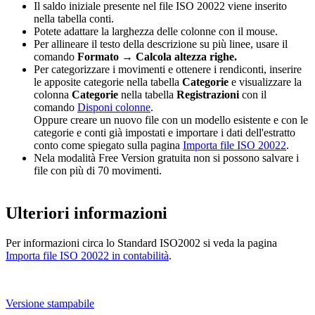
Il saldo iniziale presente nel file ISO 20022 viene inserito
nella tabella conti.
Potete adattare la larghezza delle colonne con il mouse.
Per allineare il testo della descrizione su più linee, usare il
comando
Formato
→
Calcola altezza righe.
Per categorizzare i movimenti e ottenere i rendiconti, inserire
le apposite categorie nella tabella
Categorie
e visualizzare la
colonna
Categorie
nella tabella
Registrazioni
con il
comando
Disponi colonne
.
Oppure creare un nuovo file con un modello esistente e con le
categorie e conti già impostati e importare i dati dell'estratto
conto come spiegato sulla pagina
Importa file ISO 20022
.
Nela modalità Free Version gratuita non si possono salvare i
file con più di 70 movimenti.
Ulteriori informazioni
Per informazioni circa lo Standard ISO2002 si veda la pagina
Importa file ISO 20022 in contabilità
.
Versione stampabile