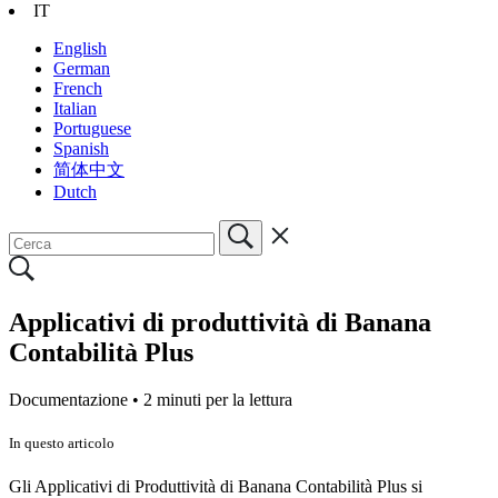
IT
English
German
French
Italian
Portuguese
Spanish
简体中文
Dutch
Applicativi di produttività di Banana
Contabilità Plus
Documentazione •
2 minuti per la lettura
In questo articolo
Gli Applicativi di Produttività di Banana Contabilità Plus si