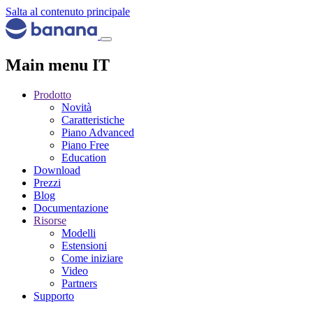
Salta al contenuto principale
Main menu IT
Prodotto
Novità
Caratteristiche
Piano Advanced
Piano Free
Education
Download
Prezzi
Blog
Documentazione
Risorse
Modelli
Estensioni
Come iniziare
Video
Partners
Supporto