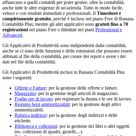
affiancano a quelli contabili per poter gestire, oltre la contabilità,
anche tutte le altre esigenze di un'azienda. Tutto in modo facile,
veloce e con risultati immediati e professionali. Il
Timesheet è
completamente gratuito
, perché è incluso nel piano Free di Banana
Contabilità Plus; mentre gli altri applicativi sono
gratuti fino a 70
registrazioni
nel piano Free e illimitati nei piani
Professional e
Advanced
.
Gli Applicativi di Produttività sono indipendenti dalla contabilità,
anche se ci sono delle funzioni e delle estensioni che possono essere
abbinati al file della contabilità, per creare dei report e avere i dei
dati nel file della contabilità.
Gli Applicativi di Produttività inclusi in Banana Contabilità Plus
sono i seguenti:
Offerte e Fatture
: per la gestione delle offerte e fatture.
Magazzino
: per la gestione degli articoli di magazzino.
Foglio ore di lavoro
: per registrare la durata e le ore di lavoro.
Registro beni ammortizzabili
: per la gestione degli attivi
ammortizzabili.
Rubrica indirizzi
: per la gestione degli indirizzi e delle
etichette.
Biblioteca e collezioni
: per la gestione dei libri o altri oggetti
(es. collezione di quadri, gioielli....).