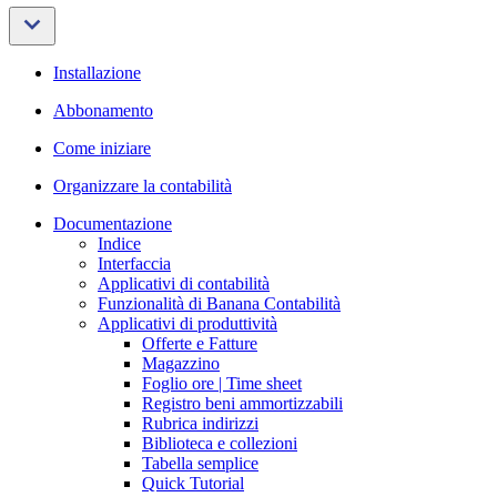
Installazione
Abbonamento
Come iniziare
Organizzare la contabilità
Documentazione
Indice
Interfaccia
Applicativi di contabilità
Funzionalità di Banana Contabilità
Applicativi di produttività
Offerte e Fatture
Magazzino
Foglio ore | Time sheet
Registro beni ammortizzabili
Rubrica indirizzi
Biblioteca e collezioni
Tabella semplice
Quick Tutorial