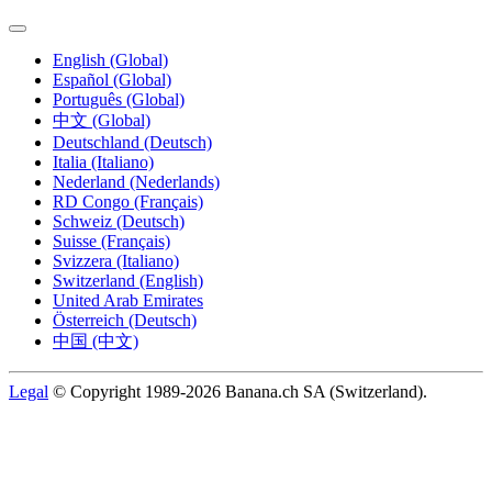
English (Global)
Español (Global)
Português (Global)
中文 (Global)
Deutschland (Deutsch)
Italia (Italiano)
Nederland (Nederlands)
RD Congo (Français)
Schweiz (Deutsch)
Suisse (Français)
Svizzera (Italiano)
Switzerland (English)
United Arab Emirates
Österreich (Deutsch)
中国 (中文)
Legal
© Copyright 1989-2026 Banana.ch SA (Switzerland).