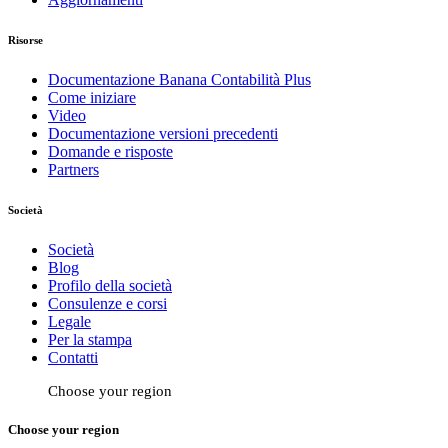
Risorse
Documentazione Banana Contabilità Plus
Come iniziare
Video
Documentazione versioni precedenti
Domande e risposte
Partners
Società
Società
Blog
Profilo della società
Consulenze e corsi
Legale
Per la stampa
Contatti
Choose your region
Choose your region