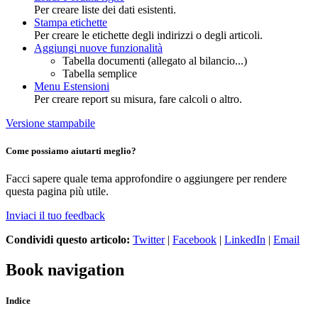
Per creare liste dei dati esistenti.
Stampa etichette
Per creare le etichette degli indirizzi o degli articoli.
Aggiungi nuove funzionalità
Tabella documenti (allegato al bilancio...)
Tabella semplice
Menu Estensioni
Per creare report su misura, fare calcoli o altro.
Versione stampabile
Come possiamo aiutarti meglio?
Facci sapere quale tema approfondire o aggiungere per rendere
questa pagina più utile.
Inviaci il tuo feedback
Condividi questo articolo:
Twitter
|
Facebook
|
LinkedIn
|
Email
Book navigation
Indice