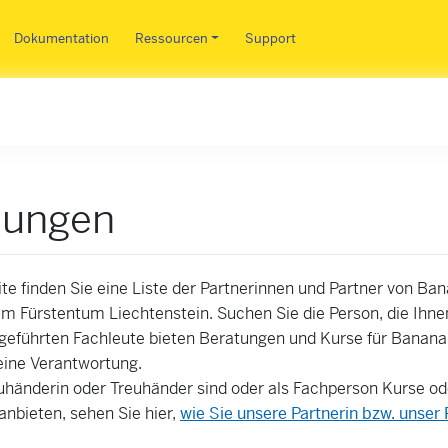
Direkt zum Inhalt
Dokumentation
Ressourcen
Support
tungen
ite finden Sie eine Liste der Partnerinnen und Partner von Ba
m Fürstentum Liechtenstein. Suchen Sie die Person, die Ihne
fgeführten Fachleute bieten Beratungen und Kurse für Banan
ine Verantwortung.
uhänderin oder Treuhänder sind oder als Fachperson Kurse o
nbieten, sehen Sie hier,
wie Sie unsere Partnerin bzw. unser