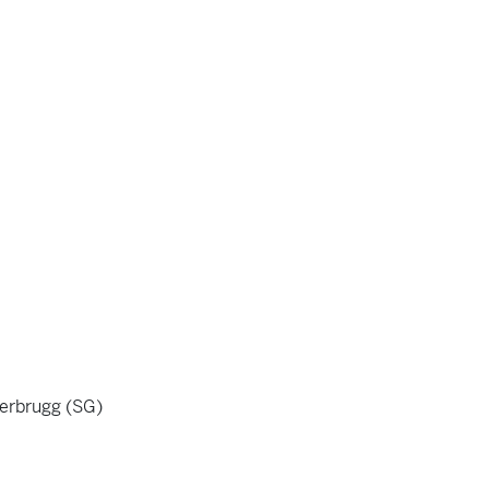
rbrugg (SG)