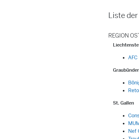
Liste der
REGION OS
Liechtenste
AFC 
Graubünde
Böni
Reto
St. Gallen
Cons
MUM 
Nef 
Treu