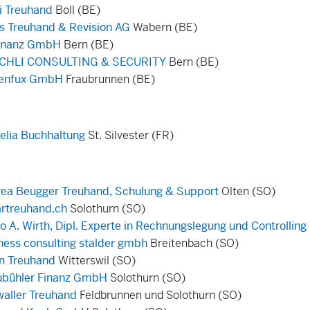
i Treuhand
Boll (BE)
s Treuhand & Revision AG
Wabern (BE)
Finanz GmbH
Bern (BE)
CHLI CONSULTING & SECURITY
Bern (BE)
lenfux GmbH
Fraubrunnen (BE)
elia Buchhaltung
St. Silvester (FR)
ea Beugger Treuhand, Schulung & Support
Olten (SO)
rtreuhand.ch
Solothurn (SO)
o A. Wirth, Dipl. Experte in Rechnungslegung und Controlling
ness consulting stalder gmbh
Breitenbach (SO)
in Treuhand
Witterswil (SO)
bühler Finanz GmbH
Solothurn (SO)
aller Treuhand
Feldbrunnen und Solothurn (SO)