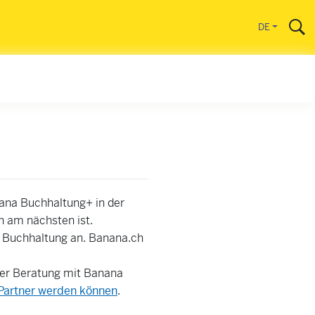
DE
nana Buchhaltung+ in der
n am nächsten ist.
a Buchhaltung an. Banana.ch
der Beratung mit Banana
 Partner werden können
.