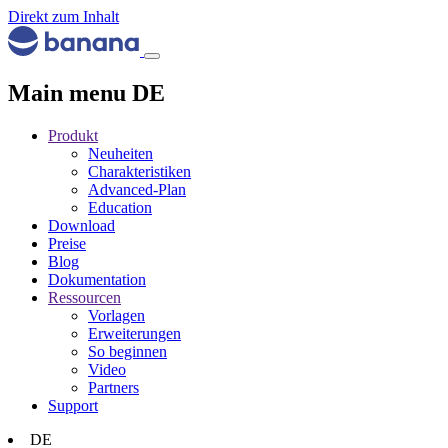
Direkt zum Inhalt
Main menu DE
Produkt
Neuheiten
Charakteristiken
Advanced-Plan
Education
Download
Preise
Blog
Dokumentation
Ressourcen
Vorlagen
Erweiterungen
So beginnen
Video
Partners
Support
DE