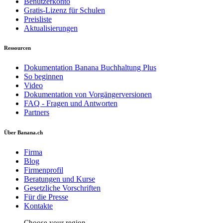
Benutzerkonto
Gratis-Lizenz für Schulen
Preisliste
Aktualisierungen
Ressourcen
Dokumentation Banana Buchhaltung Plus
So beginnen
Video
Dokumentation von Vorgängerversionen
FAQ - Fragen und Antworten
Partners
Über Banana.ch
Firma
Blog
Firmenprofil
Beratungen und Kurse
Gesetzliche Vorschriften
Für die Presse
Kontakte
Choose your region