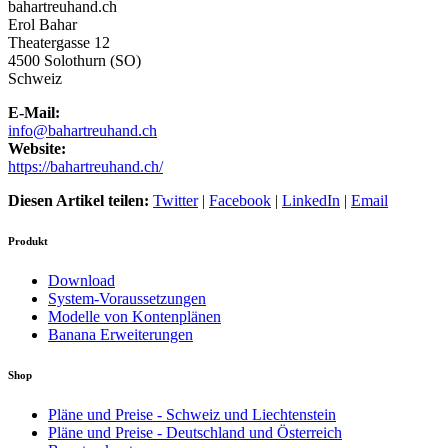
bahartreuhand.ch
Erol
Bahar
Theatergasse 12
4500
Solothurn (SO)
Schweiz
E-Mail:
info@bahartreuhand.ch
Website:
https://bahartreuhand.ch/
Diesen Artikel teilen:
Twitter
|
Facebook
|
LinkedIn
|
Email
Produkt
Download
System-Voraussetzungen
Modelle von Kontenplänen
Banana Erweiterungen
Shop
Pläne und Preise - Schweiz und Liechtenstein
Pläne und Preise - Deutschland und Österreich