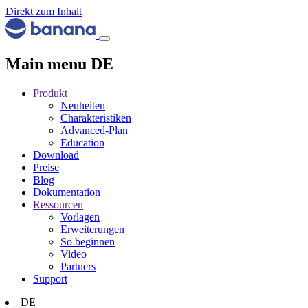
Direkt zum Inhalt
Main menu DE
Produkt
Neuheiten
Charakteristiken
Advanced-Plan
Education
Download
Preise
Blog
Dokumentation
Ressourcen
Vorlagen
Erweiterungen
So beginnen
Video
Partners
Support
DE