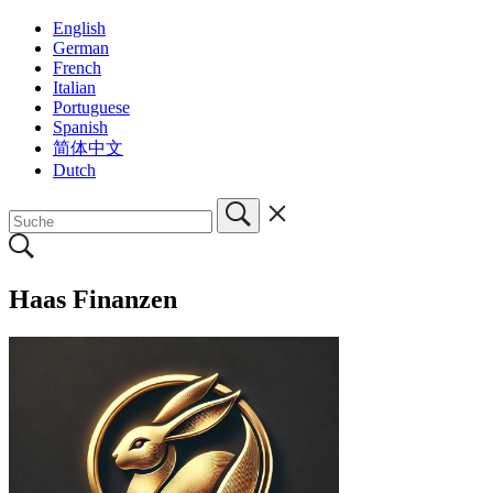
English
German
French
Italian
Portuguese
Spanish
简体中文
Dutch
Haas Finanzen