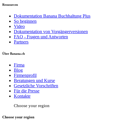
Ressourcen
Dokumentation Banana Buchhaltung Plus
So beginnen
Video
Dokumentation von Vorgängerversionen
FAQ - Fragen und Antworten
Partners
Über Banana.ch
Firma
Blog
Firmenprofil
Beratungen und Kurse
Gesetzliche Vorschriften
Für die Presse
Kontakte
Choose your region
Choose your region