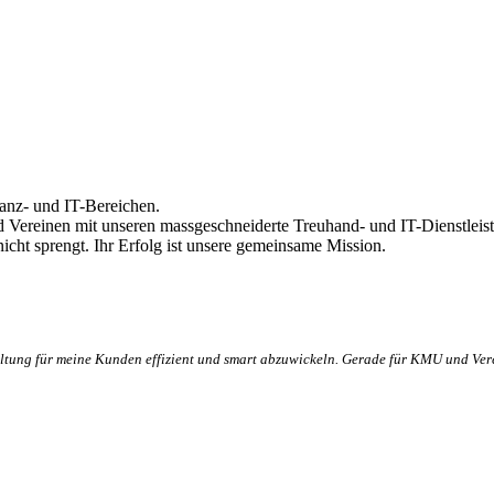
inanz- und IT-Bereichen.
nd Vereinen mit unseren massgeschneiderte Treuhand- und IT-Dienstleist
icht sprengt. Ihr Erfolg ist unsere gemeinsame Mission.
ltung für meine Kunden effizient und smart abzuwickeln. Gerade für KMU und Verei