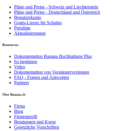
Pläne und Preise - Schweiz und Liechtenstein
Pläne und Preise - Deutschland und Österreich
Benutzerkonto
Gratis-Lizenz für Schulen
Preisliste
Aktualisierungen
Ressourcen
Dokumentation Banana Buchhaltung Plus
So beginnen
Video
Dokumentation von Vorgängerversionen
FAQ - Fragen und Antworten
Partners
Über Banana.ch
Firma
Blog
Firmenprofil
Beratungen und Kurse
Gesetzliche Vorschriften