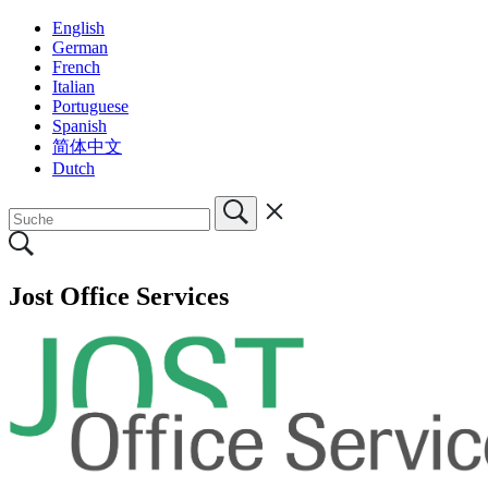
English
German
French
Italian
Portuguese
Spanish
简体中文
Dutch
Jost Office Services