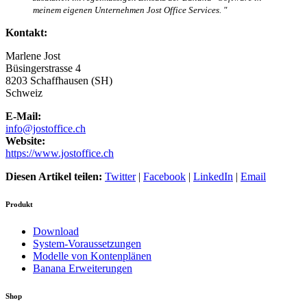
meinem eigenen Unternehmen Jost Office Services. "
Kontakt:
Marlene
Jost
Büsingerstrasse 4
8203
Schaffhausen (SH)
Schweiz
E-Mail:
info@jostoffice.ch
Website:
https://www.jostoffice.ch
Diesen Artikel teilen:
Twitter
|
Facebook
|
LinkedIn
|
Email
Produkt
Download
System-Voraussetzungen
Modelle von Kontenplänen
Banana Erweiterungen
Shop