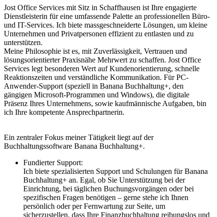
Jost Office Services mit Sitz in Schaffhausen ist Ihre engagierte
Dienstleisterin für eine umfassende Palette an professionellen Büro-
und IT-Services. Ich biete massgeschneiderte Lösungen, um kleine
Unternehmen und Privatpersonen effizient zu entlasten und zu
unterstützen.
Meine Philosophie ist es, mit Zuverlässigkeit, Vertrauen und
lösungsorientierter Praxisnähe Mehrwert zu schaffen. Jost Office
Services legt besonderen Wert auf Kundenorientierung, schnelle
Reaktionszeiten und verständliche Kommunikation. Für PC-
Anwender-Support (speziell in Banana Buchhaltung+, den
gängigen Microsoft-Programmen und Windows), die digitale
Präsenz Ihres Unternehmens, sowie kaufmännische Aufgaben, bin
ich Ihre kompetente Ansprechpartnerin.
Ein zentraler Fokus meiner Tätigkeit liegt auf der
Buchhaltungssoftware Banana Buchhaltung+.
Fundierter Support:
Ich biete spezialisierten Support und Schulungen für Banana
Buchhaltung+ an. Egal, ob Sie Unterstützung bei der
Einrichtung, bei täglichen Buchungsvorgängen oder bei
spezifischen Fragen benötigen – gerne stehe ich Ihnen
persönlich oder per Fernwartung zur Seite, um
sicherzustellen, dass Ihre Finanzbuchhaltung reibungslos und