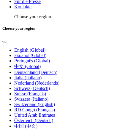
Für die Presse
Kontakte
Choose your region
Choose your region
English (Global)
Español (Global)
Português (Global)
中文 (Global)
Deutschland (Deutsch)
Italia (Italiano)
Nederland (Nederlands)
Schweiz (Deutsch)
Suisse (Français)
Svizzera (Italiano)
Switzerland (English)
RD Congo (Français)
United Arab Emirates
Österreich (Deutsch)
中国 (中文)