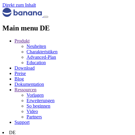
Direkt zum Inhalt
Main menu DE
Produkt
Neuheiten
Charakteristiken
Advanced-Plan
Education
Download
Preise
Blog
Dokumentation
Ressourcen
Vorlagen
Erweiterungen
So beginnen
Video
Partners
Support
DE