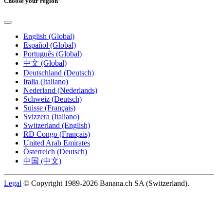
Choose your region
English (Global)
Español (Global)
Português (Global)
中文 (Global)
Deutschland (Deutsch)
Italia (Italiano)
Nederland (Nederlands)
Schweiz (Deutsch)
Suisse (Français)
Svizzera (Italiano)
Switzerland (English)
RD Congo (Français)
United Arab Emirates
Österreich (Deutsch)
中国 (中文)
Legal
© Copyright 1989-2026 Banana.ch SA (Switzerland).