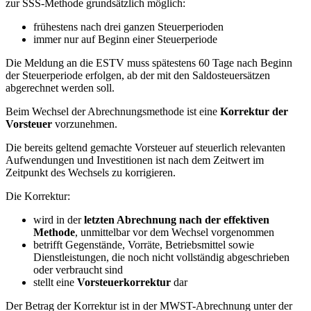
zur SSS-Methode grundsätzlich möglich:
frühestens nach drei ganzen Steuerperioden
immer nur auf Beginn einer Steuerperiode
Die Meldung an die ESTV muss spätestens 60 Tage nach Beginn
der Steuerperiode erfolgen, ab der mit den Saldosteuersätzen
abgerechnet werden soll.
Beim Wechsel der Abrechnungsmethode ist eine
Korrektur der
Vorsteuer
vorzunehmen.
Die bereits geltend gemachte Vorsteuer auf steuerlich relevanten
Aufwendungen und Investitionen ist nach dem Zeitwert im
Zeitpunkt des Wechsels zu korrigieren.
Die Korrektur:
wird in der
letzten Abrechnung nach der effektiven
Methode
, unmittelbar vor dem Wechsel vorgenommen
betrifft Gegenstände, Vorräte, Betriebsmittel sowie
Dienstleistungen, die noch nicht vollständig abgeschrieben
oder verbraucht sind
stellt eine
Vorsteuerkorrektur
dar
Der Betrag der Korrektur ist in der MWST-Abrechnung unter der