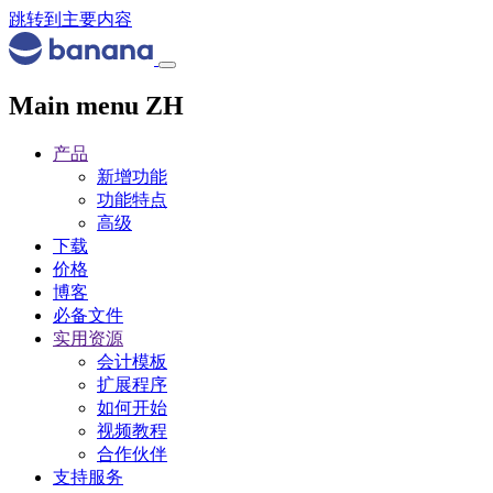
跳转到主要内容
Main menu ZH
产品
新增功能
功能特点
高级
下载
价格
博客
必备文件
实用资源
会计模板
扩展程序
如何开始
视频教程
合作伙伴
支持服务