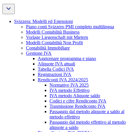
Svizzera: Modelli ed Estensioni
Piano conti Svizzero PMI completo multilingua
Modelli Contabilità Business
Vorlage Liegenschaft mit Mietern
Modelli Contabilità Non Profit
Contabilità Immobiliare
Gestione IVA
Aggiornare programma e piano
Aliquote IVA attuali
Tabella Codici IVA
Registrazioni IVA
Rendiconti IVA 2024/2025
Normative IVA 2025
IVA metodo Effettivo
IVA metodo Aliquote saldo
Codici e cifre Rendiconto IVA
Trasmissione Rendiconto IVA
Passaggio dal metodo aliquote a saldo al
metodo effettivo
Passaggio dal metodo effettivo al metodo
aliquote a saldo