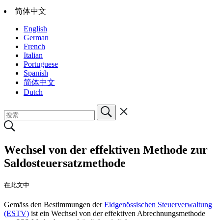
简体中文
English
German
French
Italian
Portuguese
Spanish
简体中文
Dutch
Wechsel von der effektiven Methode zur
Saldosteuersatzmethode
在此文中
Gemäss den Bestimmungen der
Eidgenössischen Steuerverwaltung
(ESTV)
ist ein Wechsel von der effektiven Abrechnungsmethode