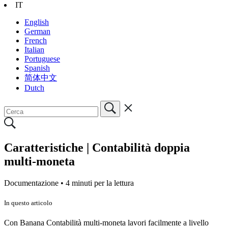
IT
English
German
French
Italian
Portuguese
Spanish
简体中文
Dutch
Caratteristiche | Contabilità doppia
multi-moneta
Documentazione •
4 minuti per la lettura
In questo articolo
Con Banana Contabilità multi-moneta lavori facilmente a livello