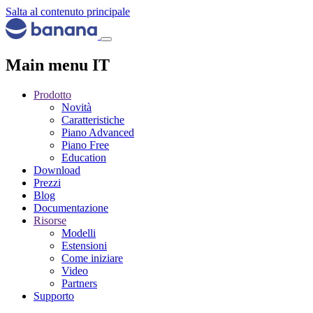
Salta al contenuto principale
Main menu IT
Prodotto
Novità
Caratteristiche
Piano Advanced
Piano Free
Education
Download
Prezzi
Blog
Documentazione
Risorse
Modelli
Estensioni
Come iniziare
Video
Partners
Supporto