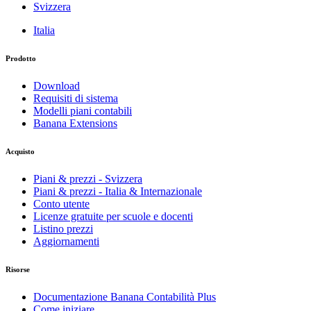
Svizzera
Italia
Prodotto
Download
Requisiti di sistema
Modelli piani contabili
Banana Extensions
Acquisto
Piani & prezzi - Svizzera
Piani & prezzi - Italia & Internazionale
Conto utente
Licenze gratuite per scuole e docenti
Listino prezzi
Aggiornamenti
Risorse
Documentazione Banana Contabilità Plus
Come iniziare