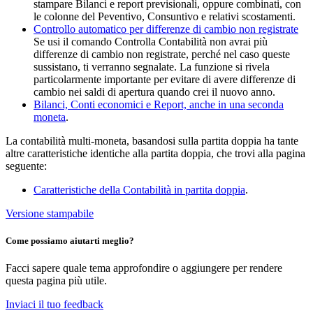
stampare Bilanci e report previsionali, oppure combinati, con
le colonne del Peventivo, Consuntivo e relativi scostamenti.
Controllo automatico per differenze di cambio non registrate
Se usi il comando Controlla Contabilità non avrai più
differenze di cambio non registrate, perché nel caso queste
sussistano, ti verranno segnalate. La funzione si rivela
particolarmente importante per evitare di avere differenze di
cambio nei saldi di apertura quando crei il nuovo anno.
Bilanci, Conti economici e Report, anche in una seconda
moneta
.
La contabilità multi-moneta, basandosi sulla partita doppia ha tante
altre caratteristiche identiche alla partita doppia, che trovi alla pagina
seguente:
Caratteristiche della Contabilità in partita doppia
.
Versione stampabile
Come possiamo aiutarti meglio?
Facci sapere quale tema approfondire o aggiungere per rendere
questa pagina più utile.
Inviaci il tuo feedback