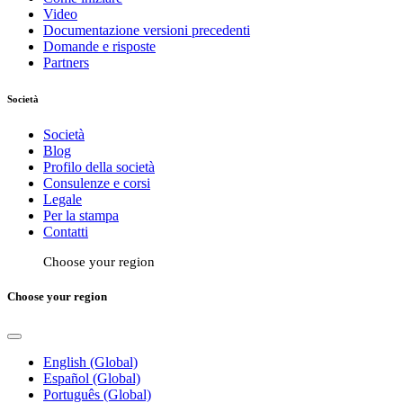
Video
Documentazione versioni precedenti
Domande e risposte
Partners
Società
Società
Blog
Profilo della società
Consulenze e corsi
Legale
Per la stampa
Contatti
Choose your region
Choose your region
English (Global)
Español (Global)
Português (Global)