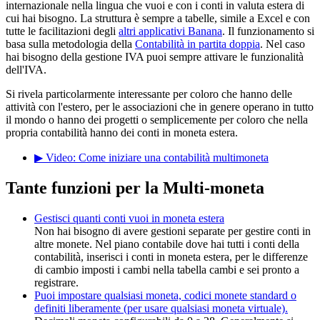
internazionale nella lingua che vuoi e con i conti in valuta estera di
cui hai bisogno. La struttura è sempre a tabelle, simile a Excel e con
tutte le facilitazioni degli
altri applicativi Banana
. Il funzionamento si
basa sulla metodologia della
Contabilità in partita doppia
. Nel caso
hai bisogno della gestione IVA puoi sempre attivare le funzionalità
dell'IVA.
Si rivela particolarmente interessante per coloro che hanno delle
attività con l'estero, per le associazioni che in genere operano in tutto
il mondo o hanno dei progetti o semplicemente per coloro che nella
propria contabilità hanno dei conti in moneta estera.
▶ Video: Come iniziare una contabilità multimoneta
Tante funzioni per la Multi-moneta
Gestisci quanti conti vuoi in moneta estera
Non hai bisogno di avere gestioni separate per gestire conti in
altre monete. Nel piano contabile dove hai tutti i conti della
contabilità, inserisci i conti in moneta estera, per le differenze
di cambio imposti i cambi nella tabella cambi e sei pronto a
registrare.
Puoi impostare qualsiasi moneta, codici monete standard o
definiti liberamente (per usare qualsiasi moneta virtuale).