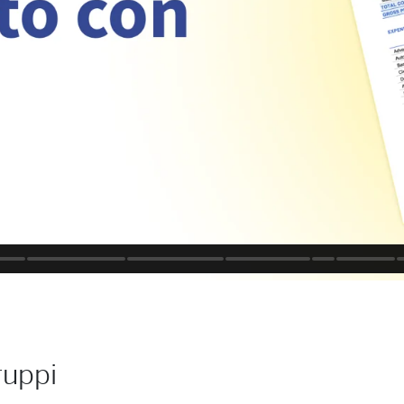
ruppi