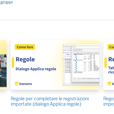
 gruppi
Regole per completare le registrazioni
Regol
importate (dialogo Applica regole)
impor