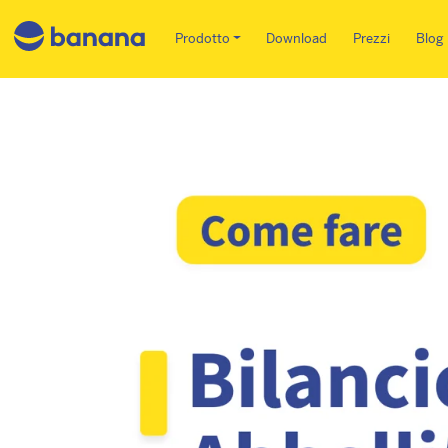
Main menu IT
Prodotto
Download
Prezzi
Blog