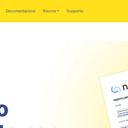
Salta al contenuto principale
Documentazione
Risorse
Supporto