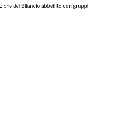
nzione del
Bilancio abbellito con gruppi
.