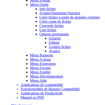
Menu Format
Menu Outils
Info fichier
Ajouter/Supprimer fonction
Créer fichier à partir de données externes
Créer copie de fichier
Convertir fichier
Unir fichier
Options programme
Général
Editeur
Gestion fichier
Avancé
Menu Rapports
Menu Actions
Menu Extensions
Menu Favoris
Menu Fenêtre
Menu Développement
Menu Aide
Applications de comptabilité
Fonctionnalités de Banana Comptabilité
Applications de Productivité
Manuel en PDF