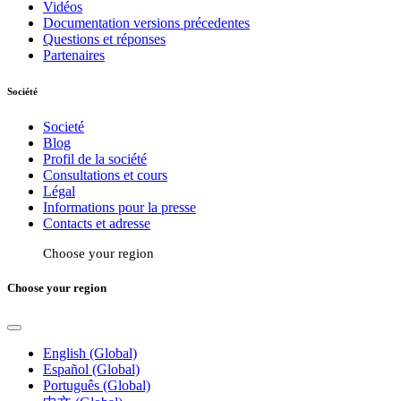
Vidéos
Documentation versions précedentes
Questions et réponses
Partenaires
Société
Societé
Blog
Profil de la société
Consultations et cours
Légal
Informations pour la presse
Contacts et adresse
Choose your region
Choose your region
English (Global)
Español (Global)
Português (Global)