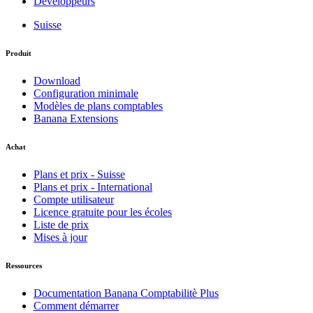
Développeurs
Suisse
Produit
Download
Configuration minimale
Modèles de plans comptables
Banana Extensions
Achat
Plans et prix - Suisse
Plans et prix - International
Compte utilisateur
Licence gratuite pour les écoles
Liste de prix
Mises à jour
Ressources
Documentation Banana Comptabilitè Plus
Comment démarrer