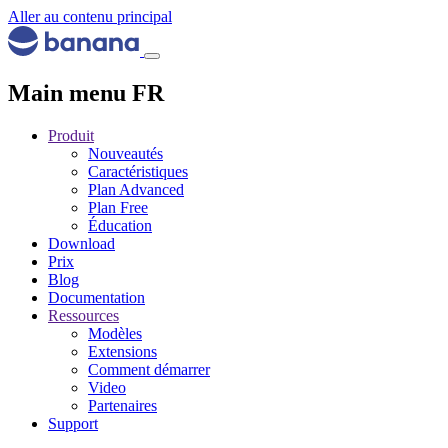
Aller au contenu principal
Main menu FR
Produit
Nouveautés
Caractéristiques
Plan Advanced
Plan Free
Éducation
Download
Prix
Blog
Documentation
Ressources
Modèles
Extensions
Comment démarrer
Video
Partenaires
Support