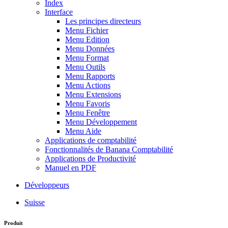
Index
Interface
Les principes directeurs
Menu Fichier
Menu Edition
Menu Données
Menu Format
Menu Outils
Menu Rapports
Menu Actions
Menu Extensions
Menu Favoris
Menu Fenêtre
Menu Développement
Menu Aide
Applications de comptabilité
Fonctionnalités de Banana Comptabilité
Applications de Productivité
Manuel en PDF
Développeurs
Suisse
Produit