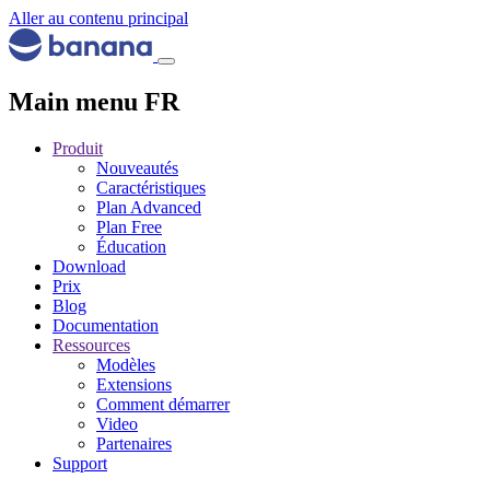
Aller au contenu principal
Main menu FR
Produit
Nouveautés
Caractéristiques
Plan Advanced
Plan Free
Éducation
Download
Prix
Blog
Documentation
Ressources
Modèles
Extensions
Comment démarrer
Video
Partenaires
Support