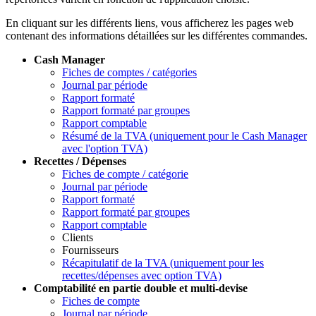
En cliquant sur les différents liens, vous afficherez les pages web
contenant des informations détaillées sur les différentes commandes.
Cash Manager
Fiches de comptes / catégories
Journal par période
Rapport formaté
Rapport formaté par groupes
Rapport comptable
Résumé de la TVA (uniquement pour le Cash Manager
avec l'option TVA)
Recettes / Dépenses
Fiches de compte / catégorie
Journal par période
Rapport formaté
Rapport formaté par groupes
Rapport comptable
Clients
Fournisseurs
Récapitulatif de la TVA (uniquement pour les
recettes/dépenses avec option TVA)
Comptabilité en partie double et multi-devise
Fiches de compte
Journal par période