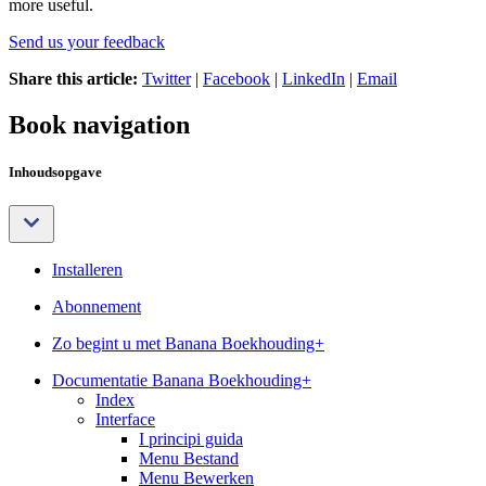
more useful.
Send us your feedback
Share this article:
Twitter
|
Facebook
|
LinkedIn
|
Email
Book navigation
Inhoudsopgave
Installeren
Abonnement
Zo begint u met Banana Boekhouding+
Documentatie Banana Boekhouding+
Index
Interface
I principi guida
Menu Bestand
Menu Bewerken