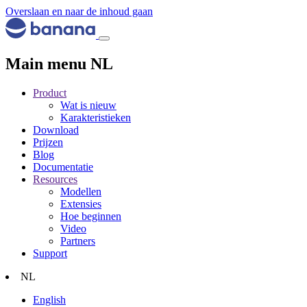
Overslaan en naar de inhoud gaan
Main menu NL
Product
Wat is nieuw
Karakteristieken
Download
Prijzen
Blog
Documentatie
Resources
Modellen
Extensies
Hoe beginnen
Video
Partners
Support
NL
English