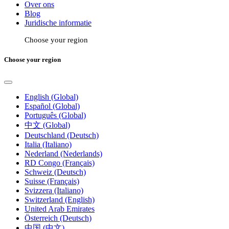
Over ons
Blog
Juridische informatie
Choose your region
Choose your region
English (Global)
Español (Global)
Português (Global)
中文 (Global)
Deutschland (Deutsch)
Italia (Italiano)
Nederland (Nederlands)
RD Congo (Français)
Schweiz (Deutsch)
Suisse (Français)
Svizzera (Italiano)
Switzerland (English)
United Arab Emirates
Österreich (Deutsch)
中国 (中文)