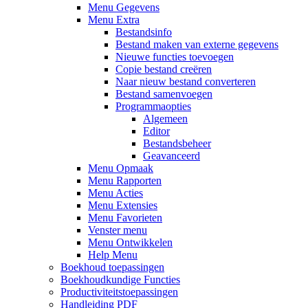
Menu Gegevens
Menu Extra
Bestandsinfo
Bestand maken van externe gegevens
Nieuwe functies toevoegen
Copie bestand creëren
Naar nieuw bestand converteren
Bestand samenvoegen
Programmaopties
Algemeen
Editor
Bestandsbeheer
Geavanceerd
Menu Opmaak
Menu Rapporten
Menu Acties
Menu Extensies
Menu Favorieten
Venster menu
Menu Ontwikkelen
Help Menu
Boekhoud toepassingen
Boekhoudkundige Functies
Productiviteitstoepassingen
Handleiding PDF