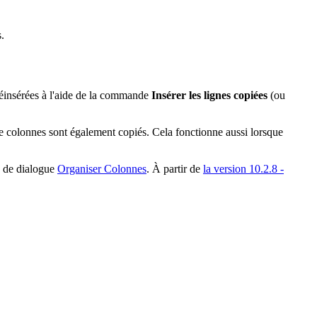
.
réinsérées à l'aide de la commande
Insérer les lignes copiées
(ou
de colonnes sont également copiés. Cela fonctionne aussi lorsque
e de dialogue
Organiser Colonnes
. À partir de
la version 10.2.8 -