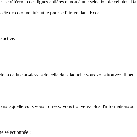
lles se réfèrent à des lignes entières et non à une sélection de cellules.
-tête de colonne, très utile pour le filtrage dans Excel.
e active.
 la cellule au-dessus de celle dans laquelle vous vous trouvez. Il peut s
dans laquelle vous vous trouvez. Vous trouverez plus d'informations sur
ne sélectionnée :