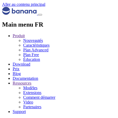
Aller au contenu principal
Main menu FR
Produit
Nouveautés
Caractéristiques
Plan Advanced
Plan Free
Éducation
Download
Prix
Blog
Documentation
Ressources
Modèles
Extensions
Comment démarrer
Video
Partenaires
Support