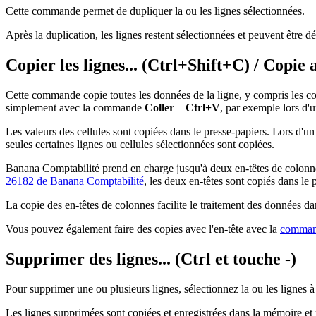
Cette commande permet de dupliquer la ou les lignes sélectionnées.
Après la duplication, les lignes restent sélectionnées et peuvent être
Copier les lignes... (Ctrl+Shift+C) / Copie 
Cette commande copie toutes les données de la ligne, y compris les co
simplement avec la commande
Coller
–
Ctrl+V
, par exemple lors d'
Les valeurs des cellules sont copiées dans le presse-papiers. Lors d'u
seules certaines lignes ou cellules sélectionnées sont copiées.
Banana Comptabilité prend en charge jusqu'à deux en-têtes de colonne
26182 de Banana Comptabilité
, les deux en-têtes sont copiés dans le p
La copie des en-têtes de colonnes facilite le traitement des données da
Vous pouvez également faire des copies avec l'en-tête avec la
comman
Supprimer des lignes... (Ctrl et touche -)
Pour supprimer une ou plusieurs lignes, sélectionnez la ou les lignes 
Les lignes supprimées sont copiées et enregistrées dans la mémoire et