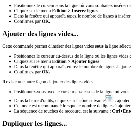
Positionnez le curseur sous la ligne où vous souhaitez insérer de
Cliquez sur le menu
Edition > Insérez lignes
Dans la fenêtre qui apparaît, tapez le nombre de lignes à insérer
Confirmez par
OK.
Ajouter des lignes vides...
Cette commande permet d'insérer des lignes vides
sous
la ligne sélect
Positionnez le curseur au-dessus de la ligne où les lignes vides d
Cliquez sur le menu
Edition > Ajouter lignes
Dans la fenêtre qui apparaît, entrez le nombre de lignes à ajoute
Confirmez par
OK.
Il existe une autre façon d'ajouter des lignes vides :
Positionnez-vous avec le curseur au-dessus de la ligne où vous v
Dans la barre d'outils, cliquez sur l'icône suivante
: ajouter
Ce mode est recommandé lorsque le nombre de lignes à ajouter e
La séquence de touches de raccourci est la suivante :
Ctrl+Ente
Dupliquer les lignes...