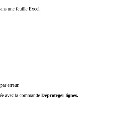
ans une feuille Excel.
par erreur.
nulée avec la commande
Déprotéger lignes.