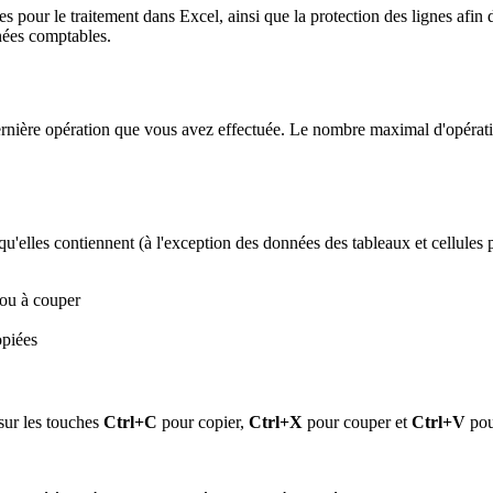
s pour le traitement dans Excel, ainsi que la protection des lignes afin 
nnées comptables.
rnière opération que vous avez effectuée. Le nombre maximal d'opérati
u'elles contiennent (à l'exception des données des tableaux et cellules 
 ou à couper
opiées
ur les touches
Ctrl+C
pour copier,
Ctrl+X
pour couper et
Ctrl+V
pour