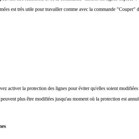
primées est très utile pour travailler comme avec la commande "Couper" d
vez activer la protection des lignes pour éviter qu'elles soient modifiées 
Ne peuvent plus être modifiées jusqu'au moment où la protection est an
nes