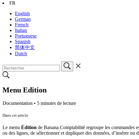
FR
English
German
French
Italian
Portuguese
Spanish
简体中文
Dutch
Menu Edition
Documentation •
5 minutes de lecture
Dans cet article
Le menu
Édition
de Banana Comptabilité regroupe les commandes essent
ou des lignes, de sélectionner et dupliquer des données, d’insérer ou d