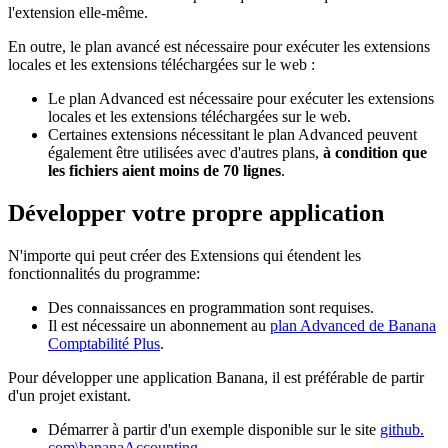
l'extension elle-même.
En outre, le plan avancé est nécessaire pour exécuter les extensions
locales et les extensions téléchargées sur le web :
Le plan Advanced est nécessaire pour exécuter les extensions
locales et les extensions téléchargées sur le web.
Certaines extensions nécessitant le plan Advanced peuvent
également être utilisées avec d'autres plans,
à condition que
les fichiers aient moins de 70 lignes
.
Développer votre propre application
N'importe qui peut créer des Extensions qui étendent les
fonctionnalités du programme:
Des connaissances en programmation sont requises.
Il est nécessaire un abonnement au
plan Advanced de Banana
Comptabilité Plus
.
Pour développer une application Banana, il est préférable de partir
d'un projet existant.
Démarrer à partir d'un exemple disponible sur le site
github.
com\bananaAccounting