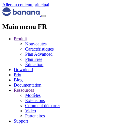
Aller au contenu principal
Main menu FR
Produit
Nouveautés
Caractéristiques
Plan Advanced
Plan Free
Éducation
Download
Prix
Blog
Documentation
Ressources
Modèles
Extensions
Comment démarrer
Video
Partenaires
Support