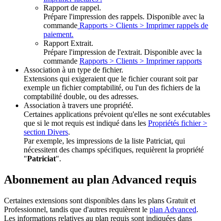
Rapport de rappel.
Prépare l'impression des rappels. Disponible avec la
commande
Rapports > Clients > Imprimer rappels de
paiement.
Rapport Extrait.
Prépare l'impression de l'extrait. Disponible avec la
commande
Rapports > Clients > Imprimer rapports
Association à un type de fichier.
Extensions qui exigeraient que le fichier courant soit par
exemple un fichier comptabilité, ou l'un des fichiers de la
comptabilité double, ou des adresses.
Association à travers une propriété.
Certaines applications prévoient qu'elles ne sont exécutables
que si le mot requis est indiqué dans les
Propriétés fichier >
section Divers
.
Par exemple, les impressions de la liste Patriciat, qui
nécessitent des champs spécifiques, requièrent la propriété
"
Patriciat
".
Abonnement au plan Advanced requis
Certaines extensions sont disponibles dans les plans Gratuit et
Professionnel, tandis que d'autres requièrent le
plan Advanced
.
Les informations relatives au plan requis sont indiquées dans