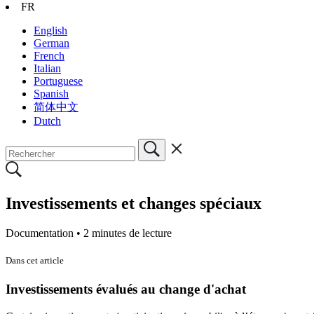
FR
English
German
French
Italian
Portuguese
Spanish
简体中文
Dutch
Investissements et changes spéciaux
Documentation •
2 minutes de lecture
Dans cet article
Investissements évalués au change d'achat