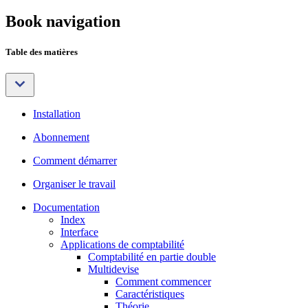
Book navigation
Table des matières
Installation
Abonnement
Comment démarrer
Organiser le travail
Documentation
Index
Interface
Applications de comptabilité
Comptabilité en partie double
Multidevise
Comment commencer
Caractéristiques
Théorie