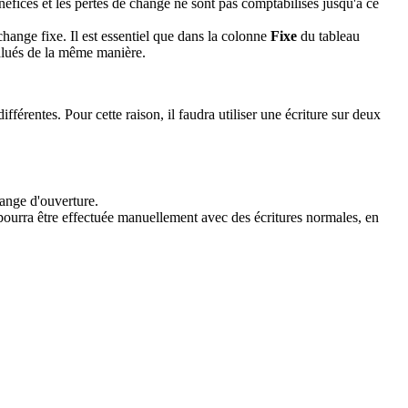
néfices et les pertes de change ne sont pas comptabilisés jusqu'à ce
hange fixe. Il est essentiel que dans la colonne
Fixe
du tableau
valués de la même manière.
rentes. Pour cette raison, il faudra utiliser une écriture sur deux
hange d'ouverture.
e pourra être effectuée manuellement avec des écritures normales, en