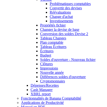
Problématiques comptables
Convertir des devises
Réévaluations
Change d'achat
Investissements
Propriétés fichier
Changer la devise de base
Conversion des soldes Devise 2
Tableau Changes
Plan comptable
Tableau Écritures
Écritures
Budget
Soldes d'ouverture - Nouveau fichier
Clôtures
Impressions
Nouvelle année
Différences soldes d'ouverture
Cryptomonnaies
Dépenses/Recettes
Cash Manager
XBRL report
Fonctionnalités de Banana Comptabilité
Applications de Productivité
Manuel en PDF