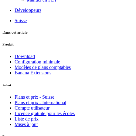
Développeurs
Suisse
Dans cet article
Produit
Download
Configuration minimale
Modèles de plans comptables
Banana Extensions
Achat
Plans et prix - Suisse
Plans et prix - International
Compte utilisateur
Licence gratuite pour les écoles
Liste de prix
Mises à jour