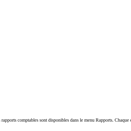
ents rapports comptables sont disponibles dans le menu Rapports. Chaqu