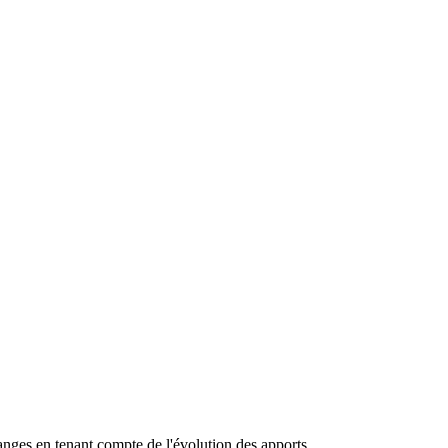
anges en tenant compte de l'évolution des apports.