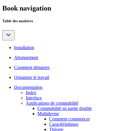
Book navigation
Table des matières
Installation
Abonnement
Comment démarrer
Organiser le travail
Documentation
Index
Interface
Applications de comptabilité
Comptabilité en partie double
Multidevise
Comment commencer
Caractéristiques
Théorie