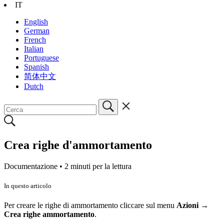
IT
English
German
French
Italian
Portuguese
Spanish
简体中文
Dutch
Crea righe d'ammortamento
Documentazione •
2 minuti per la lettura
In questo articolo
Per creare le righe di ammortamento cliccare sul menu
Azioni →
Crea righe ammortamento
.