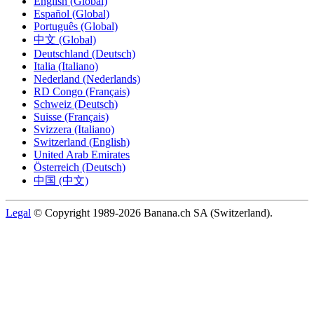
English (Global)
Español (Global)
Português (Global)
中文 (Global)
Deutschland (Deutsch)
Italia (Italiano)
Nederland (Nederlands)
RD Congo (Français)
Schweiz (Deutsch)
Suisse (Français)
Svizzera (Italiano)
Switzerland (English)
United Arab Emirates
Österreich (Deutsch)
中国 (中文)
Legal
© Copyright 1989-2026 Banana.ch SA (Switzerland).