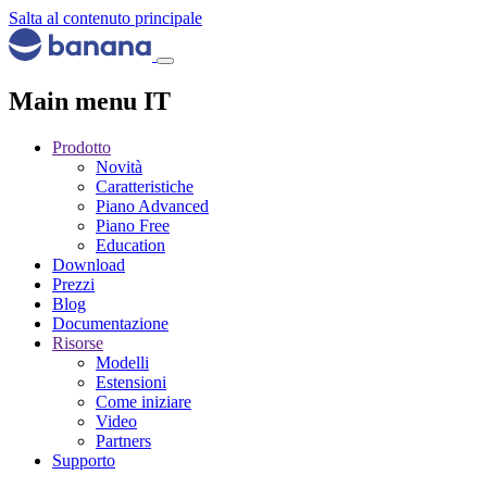
Salta al contenuto principale
Main menu IT
Prodotto
Novità
Caratteristiche
Piano Advanced
Piano Free
Education
Download
Prezzi
Blog
Documentazione
Risorse
Modelli
Estensioni
Come iniziare
Video
Partners
Supporto