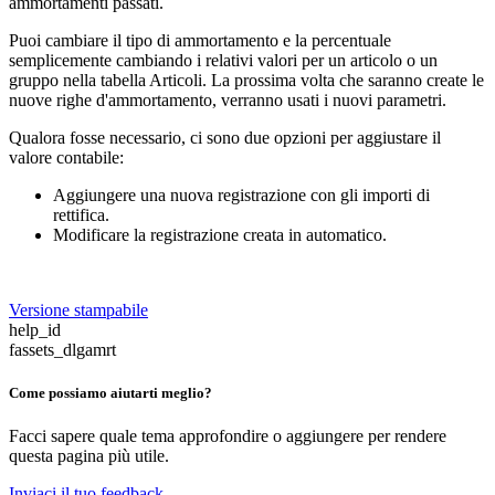
ammortamenti passati.
Puoi cambiare il tipo di ammortamento e la percentuale
semplicemente cambiando i relativi valori per un articolo o un
gruppo nella tabella Articoli. La prossima volta che saranno create le
nuove righe d'ammortamento, verranno usati i nuovi parametri.
Qualora fosse necessario, ci sono due opzioni per aggiustare il
valore contabile:
Aggiungere una nuova registrazione con gli importi di
rettifica.
Modificare la registrazione creata in automatico.
Versione stampabile
help_id
fassets_dlgamrt
Come possiamo aiutarti meglio?
Facci sapere quale tema approfondire o aggiungere per rendere
questa pagina più utile.
Inviaci il tuo feedback