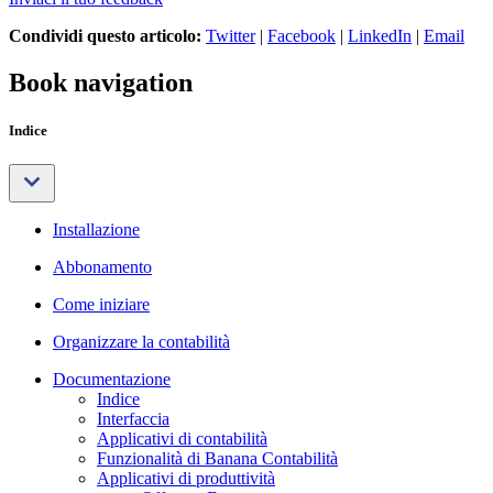
Condividi questo articolo:
Twitter
|
Facebook
|
LinkedIn
|
Email
Book navigation
Indice
Installazione
Abbonamento
Come iniziare
Organizzare la contabilità
Documentazione
Indice
Interfaccia
Applicativi di contabilità
Funzionalità di Banana Contabilità
Applicativi di produttività