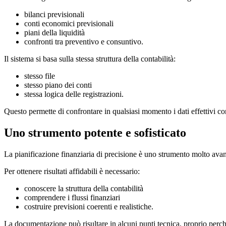
bilanci previsionali
conti economici previsionali
piani della liquidità
confronti tra preventivo e consuntivo.
Il sistema si basa sulla stessa struttura della contabilità:
stesso file
stesso piano dei conti
stessa logica delle registrazioni.
Questo permette di confrontare in qualsiasi momento i dati effettivi co
Uno strumento potente e sofisticato
La pianificazione finanziaria di precisione è uno strumento molto ava
Per ottenere risultati affidabili è necessario:
conoscere la struttura della contabilità
comprendere i flussi finanziari
costruire previsioni coerenti e realistiche.
La documentazione può risultare in alcuni punti tecnica, proprio perch