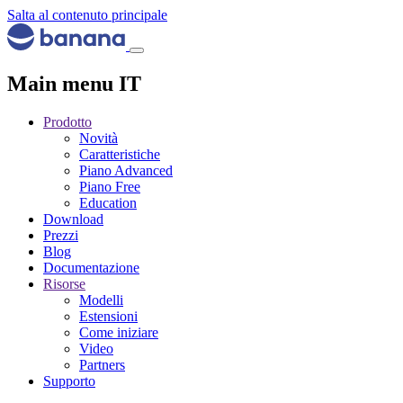
Salta al contenuto principale
Main menu IT
Prodotto
Novità
Caratteristiche
Piano Advanced
Piano Free
Education
Download
Prezzi
Blog
Documentazione
Risorse
Modelli
Estensioni
Come iniziare
Video
Partners
Supporto