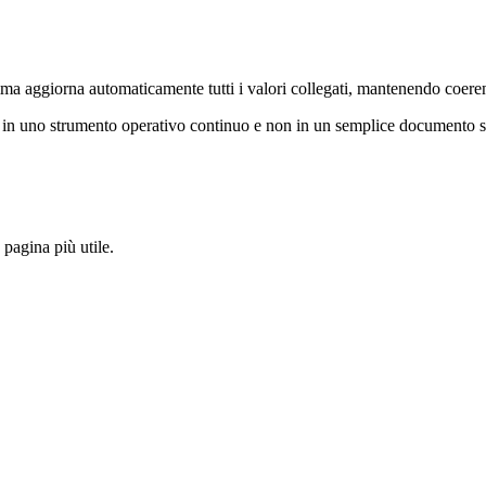
a aggiorna automaticamente tutti i valori collegati, mantenendo coerent
a in uno strumento operativo continuo e non in un semplice documento st
pagina più utile.