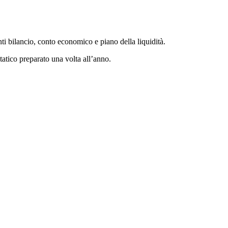
i bilancio, conto economico e piano della liquidità.
atico preparato una volta all’anno.