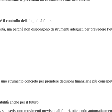
 il controllo della liquidità futura.
vità, ma perché non dispongono di strumenti adeguati per prevedere l’evol
 uno strumento concreto per prendere decisioni finanziarie più consapev
bilità anche per il futuro.
 si inseriscono movimenti previsionali futuri, ottenendo automaticamen