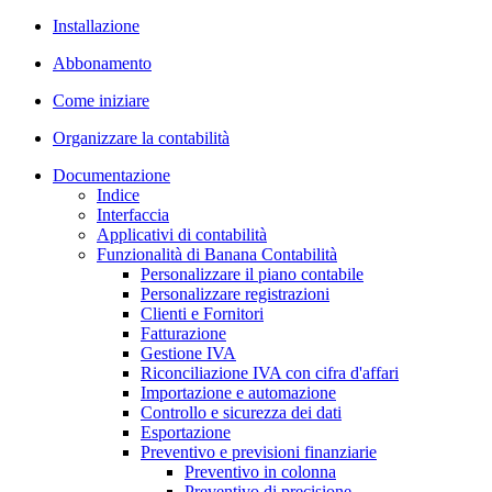
Installazione
Abbonamento
Come iniziare
Organizzare la contabilità
Documentazione
Indice
Interfaccia
Applicativi di contabilità
Funzionalità di Banana Contabilità
Personalizzare il piano contabile
Personalizzare registrazioni
Clienti e Fornitori
Fatturazione
Gestione IVA
Riconciliazione IVA con cifra d'affari
Importazione e automazione
Controllo e sicurezza dei dati
Esportazione
Preventivo e previsioni finanziarie
Preventivo in colonna
Preventivo di precisione