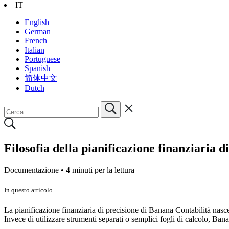
IT
English
German
French
Italian
Portuguese
Spanish
简体中文
Dutch
Filosofia della pianificazione finanziaria d
Documentazione •
4 minuti per la lettura
In questo articolo
La pianificazione finanziaria di precisione di Banana Contabilità nasce 
Invece di utilizzare strumenti separati o semplici fogli di calcolo, Ban