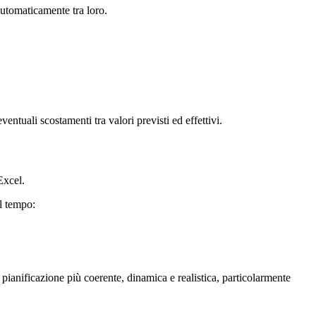
 automaticamente tra loro.
ventuali scostamenti tra valori previsti ed effettivi.
Excel.
el tempo:
pianificazione più coerente, dinamica e realistica, particolarmente