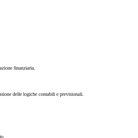
azione finanziaria.
ione delle logiche contabili e previsionali.
to.