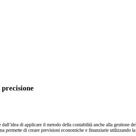
i precisione
dall’idea di applicare il metodo della contabilità anche alla gestione del
ana permette di creare previsioni economiche e finanziarie utilizzando la s