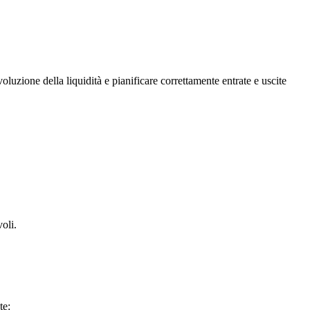
uzione della liquidità e pianificare correttamente entrate e uscite
oli.
te: