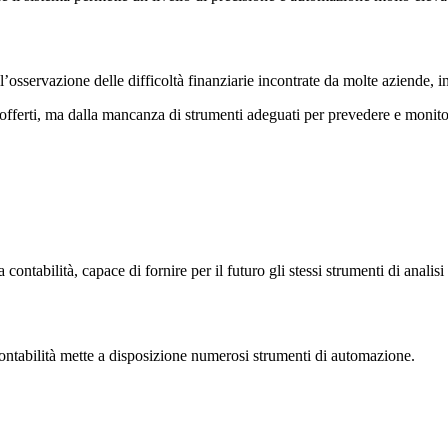
l’osservazione delle difficoltà finanziarie incontrate da molte aziende, i
 offerti, ma dalla mancanza di strumenti adeguati per prevedere e monitora
ontabilità, capace di fornire per il futuro gli stessi strumenti di analisi
ontabilità mette a disposizione numerosi strumenti di automazione.