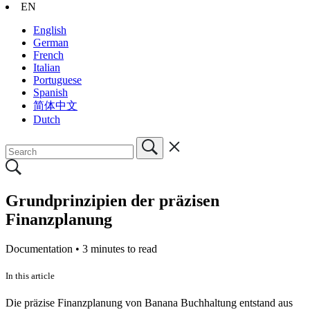
EN
English
German
French
Italian
Portuguese
Spanish
简体中文
Dutch
Grundprinzipien der präzisen
Finanzplanung
Documentation •
3 minutes to read
In this article
Die präzise Finanzplanung von Banana Buchhaltung entstand aus