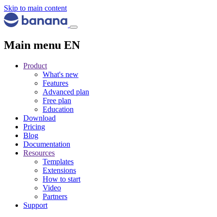
Skip to main content
Main menu EN
Product
What's new
Features
Advanced plan
Free plan
Education
Download
Pricing
Blog
Documentation
Resources
Templates
Extensions
How to start
Video
Partners
Support