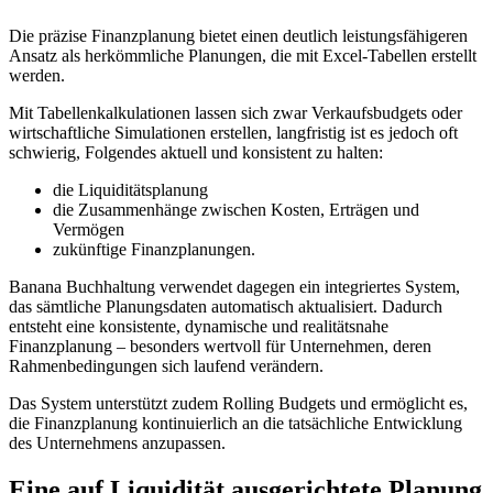
Die präzise Finanzplanung bietet einen deutlich leistungsfähigeren
Ansatz als herkömmliche Planungen, die mit Excel-Tabellen erstellt
werden.
Mit Tabellenkalkulationen lassen sich zwar Verkaufsbudgets oder
wirtschaftliche Simulationen erstellen, langfristig ist es jedoch oft
schwierig, Folgendes aktuell und konsistent zu halten:
die Liquiditätsplanung
die Zusammenhänge zwischen Kosten, Erträgen und
Vermögen
zukünftige Finanzplanungen.
Banana Buchhaltung verwendet dagegen ein integriertes System,
das sämtliche Planungsdaten automatisch aktualisiert. Dadurch
entsteht eine konsistente, dynamische und realitätsnahe
Finanzplanung – besonders wertvoll für Unternehmen, deren
Rahmenbedingungen sich laufend verändern.
Das System unterstützt zudem Rolling Budgets und ermöglicht es,
die Finanzplanung kontinuierlich an die tatsächliche Entwicklung
des Unternehmens anzupassen.
Eine auf Liquidität ausgerichtete Planung