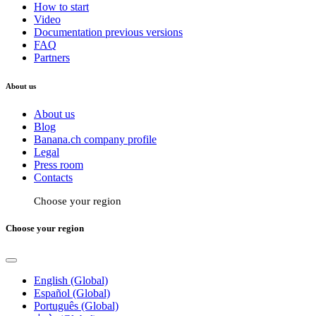
How to start
Video
Documentation previous versions
FAQ
Partners
About us
About us
Blog
Banana.ch company profile
Legal
Press room
Contacts
Choose your region
Choose your region
English (Global)
Español (Global)
Português (Global)