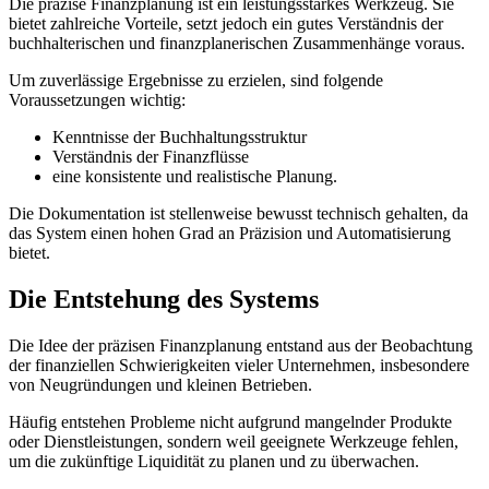
Die präzise Finanzplanung ist ein leistungsstarkes Werkzeug. Sie
bietet zahlreiche Vorteile, setzt jedoch ein gutes Verständnis der
buchhalterischen und finanzplanerischen Zusammenhänge voraus.
Um zuverlässige Ergebnisse zu erzielen, sind folgende
Voraussetzungen wichtig:
Kenntnisse der Buchhaltungsstruktur
Verständnis der Finanzflüsse
eine konsistente und realistische Planung.
Die Dokumentation ist stellenweise bewusst technisch gehalten, da
das System einen hohen Grad an Präzision und Automatisierung
bietet.
Die Entstehung des Systems
Die Idee der präzisen Finanzplanung entstand aus der Beobachtung
der finanziellen Schwierigkeiten vieler Unternehmen, insbesondere
von Neugründungen und kleinen Betrieben.
Häufig entstehen Probleme nicht aufgrund mangelnder Produkte
oder Dienstleistungen, sondern weil geeignete Werkzeuge fehlen,
um die zukünftige Liquidität zu planen und zu überwachen.