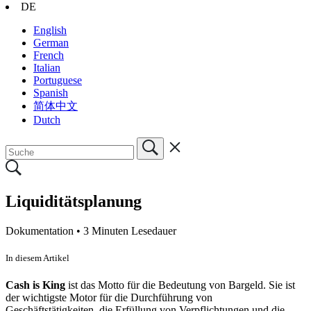
DE
English
German
French
Italian
Portuguese
Spanish
简体中文
Dutch
Liquiditätsplanung
Dokumentation •
3 Minuten Lesedauer
In diesem Artikel
Cash is King
ist das Motto für die Bedeutung von Bargeld. Sie ist
der wichtigste Motor für die Durchführung von
Geschäftstätigkeiten, die Erfüllung von Verpflichtungen und die