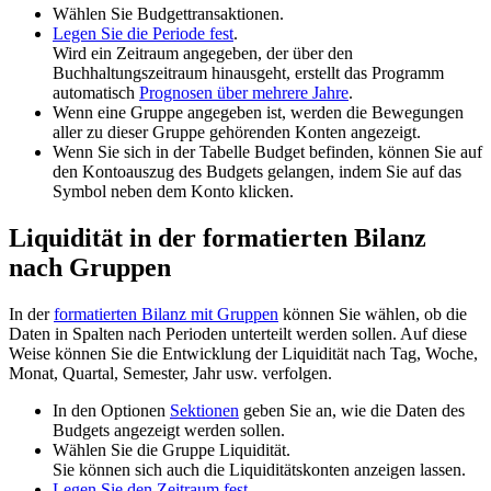
Wählen Sie Budgettransaktionen.
Legen Sie die Periode fest
.
Wird ein Zeitraum angegeben, der über den
Buchhaltungszeitraum hinausgeht, erstellt das Programm
automatisch
Prognosen über mehrere Jahre
.
Wenn eine Gruppe angegeben ist, werden die Bewegungen
aller zu dieser Gruppe gehörenden Konten angezeigt.
Wenn Sie sich in der Tabelle Budget befinden, können Sie auf
den Kontoauszug des Budgets gelangen, indem Sie auf das
Symbol neben dem Konto klicken.
Liquidität in der formatierten Bilanz
nach Gruppen
In der
formatierten Bilanz mit Gruppen
können Sie wählen, ob die
Daten in Spalten nach Perioden unterteilt werden sollen. Auf diese
Weise können Sie die Entwicklung der Liquidität nach Tag, Woche,
Monat, Quartal, Semester, Jahr usw. verfolgen.
In den Optionen
Sektionen
geben Sie an, wie die Daten des
Budgets angezeigt werden sollen.
Wählen Sie die Gruppe Liquidität.
Sie können sich auch die Liquiditätskonten anzeigen lassen.
Legen Sie den Zeitraum fest
.