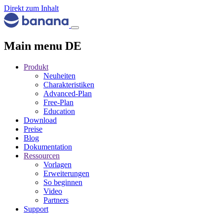
Direkt zum Inhalt
Main menu DE
Produkt
Neuheiten
Charakteristiken
Advanced-Plan
Free-Plan
Education
Download
Preise
Blog
Dokumentation
Ressourcen
Vorlagen
Erweiterungen
So beginnen
Video
Partners
Support