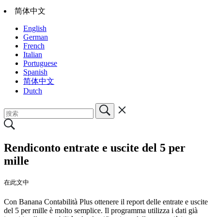
简体中文
English
German
French
Italian
Portuguese
Spanish
简体中文
Dutch
Rendiconto entrate e uscite del 5 per
mille
在此文中
Con Banana Contabilità Plus ottenere il report delle entrate e uscite
del 5 per mille è molto semplice. Il programma utilizza i dati già