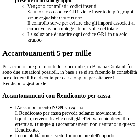
presente in un solo gruppo."
Vengono controllati i codici inseriti.
Se uno stesso codice GR1 viene inserito in più gruppi
viene segnalato come errore.
Il controllo serve per evitare che gli importi associati ai
codici vengano conteggiati più volte nel totale.
La soluzione è inserire ogni codice GR1 in un solo
gruppo.
Accantonamenti 5 per mille
Per accantonare gli importi del 5 per mille, in Banana Contabilità ci
sono due situazioni possibili, in base a se si sta facendo la contabilità
per ottenere il Rendiconto per cassa oppure per ottenere il
Rendiconto gestionale:
Accantonamenti con Rendiconto per cassa
L'accantonamento
NON
si registra.
Il Rendiconto per cassa prevede soltanto movimenti di
liquidità, ovvero ricavi e costi già effettivamente ricevuti o
effettuati. Dunque gli accantonamenti non rientrano in questo
Rendiconto.
In contabilità non si vede l'ammontare dell'importo