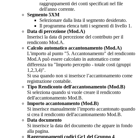
raggruppamenti dei conti specificati nel file
dell'anno corrente.
Segmento 5XM
Selezionare dalla lista il segmento desiderato.
Il programma elenca tutti i segmenti di livello 1.
Data di percezione (Mod.A)
Inserisci la data di percezione del contributo per il
rendiconto Mod.A.
Calcolo automatico accantonamento (Mod.A)
L'importo al punto "5. Accantonamento" del rendiconto
Mod.A può essere calcolato in automatico come
differenza tra "Importo percepito - totale costi (gruppi
1,2,3,4)".
Si usa quando non si inserisce l’accantonamento come
registrazione contabile.
Tipo Rendiconto dell'accantonamento (Mod.B)
Si seleziona quando si vuole creare il rendiconto
dell'accantonamento Mod.B.
Importo accantonamento (Mod.B)
Si inserisce manualmente l’importo accantonato quando
si crea il rendiconto dell'accantonamento Mod.B.
Data documento
Si inserisce la data del documento che appare in fondo
alla pagina.
Raggruppamenti codici Gr1 del Gruppo 4