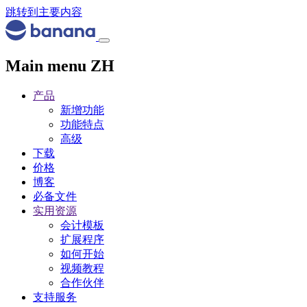
跳转到主要内容
Main menu ZH
产品
新增功能
功能特点
高级
下载
价格
博客
必备文件
实用资源
会计模板
扩展程序
如何开始
视频教程
合作伙伴
支持服务