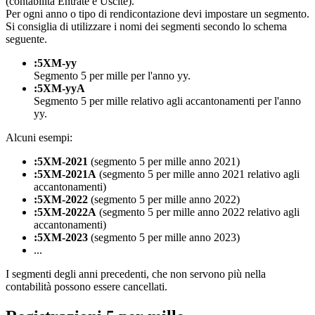
(contabilità Entrate e Uscite).
Per ogni anno o tipo di rendicontazione devi impostare un segmento.
Si consiglia di utilizzare i nomi dei segmenti secondo lo schema
seguente.
:5XM-yy
Segmento 5 per mille per l'anno yy.
:5XM-yyA
Segmento 5 per mille relativo agli accantonamenti per l'anno
yy.
Alcuni esempi:
:5XM-2021
(segmento 5 per mille anno 2021)
:5XM-2021A
(segmento 5 per mille anno 2021 relativo agli
accantonamenti)
:5XM-2022
(segmento 5 per mille anno 2022)
:5XM-2022A
(segmento 5 per mille anno 2022 relativo agli
accantonamenti)
:5XM-2023
(segmento 5 per mille anno 2023)
...
I segmenti degli anni precedenti, che non servono più nella
contabilità possono essere cancellati.