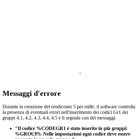
Messaggi d'errore
Durante la creazione del rendiconto 5 per mille, il software controlla
la presenza di eventuali errori nell'inserimento dei codici Gr1 dei
gruppi 4.1, 4.2, 4.3, 4.4, 4.5 e li segnala con dei messaggi.
"Il codice %CODEGR1 è stato inserito in più gruppi:
%GROUPS. Nelle impostazioni ogni codice deve essere