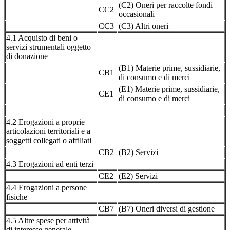
(C2) Oneri per raccolte fondi
CC2
occasionali
CC3
(C3) Altri oneri
4.1 Acquisto di beni o
servizi strumentali oggetto
di donazione
(B1) Materie prime, sussidiarie,
CB1
di consumo e di merci
(E1) Materie prime, sussidiarie,
CE1
di consumo e di merci
4.2 Erogazioni a proprie
articolazioni territoriali e a
soggetti collegati o affiliati
CB2
(B2) Servizi
4.3 Erogazioni ad enti terzi
CE2
(E2) Servizi
4.4 Erogazioni a persone
fisiche
CB7
(B7) Oneri diversi di gestione
4.5 Altre spese per attività
di interesse generale