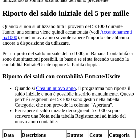
utilizzando la somma accantonata dell'anno precedente.
Riporto del saldo iniziale del 5 per mille
Quando si non si utilizzano tutti i proventi del 5x1000 durante
l'anno, una somma viene quindi accantonata (vedi
Accantonamenti
5x1000
), e nel nuovo anno si vuole sapere l'importo che abbiamo
ancora a disposizione da utilizzare.
Per il riporto del saldo iniziale del 5x1000, in Banana Contabilità ci
sono due situazioni possibili, in base a se si sta facendo usando la
contabilità Entrate/Uscite oppure la Partita doppia.
Riporto dei saldi con contabilità Entrate/Uscite
Quando si
Crea un nuovo anno
, il programma non riporta il
saldo iniziale e non è possibile inserirlo manualmente. Questo
perché i segmenti del 5x1000 sono gestiti nella tabella
Categorie, che non prevede la colonna "Apertura".
Per sapere il saldo iniziale dei segmenti 5x1000 si può
scrivere una
Nota
nella tabella Registrazioni ad inizio del
nuovo anno contabile:
Data
Descrizione
Entrate
Conto
Categoria