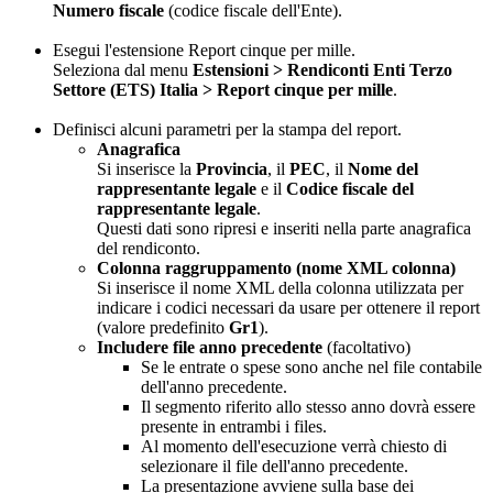
Numero fiscale
(codice fiscale dell'Ente).
Esegui l'estensione Report cinque per mille.
Seleziona dal menu
Estensioni > Rendiconti Enti Terzo
Settore (ETS) Italia > Report cinque per mille
.
Definisci alcuni parametri per la stampa del report.
Anagrafica
Si inserisce la
Provincia
, il
PEC
, il
Nome del
rappresentante legale
e il
Codice fiscale del
rappresentante legale
.
Questi dati sono ripresi e inseriti nella parte anagrafica
del rendiconto.
Colonna raggruppamento (nome XML colonna)
Si inserisce il nome XML della colonna utilizzata per
indicare i codici necessari da usare per ottenere il report
(valore predefinito
Gr1
).
Includere file anno precedente
(facoltativo)
Se le entrate o spese sono anche nel file contabile
dell'anno precedente.
Il segmento riferito allo stesso anno dovrà essere
presente in entrambi i files.
Al momento dell'esecuzione verrà chiesto di
selezionare il file dell'anno precedente.
La presentazione avviene sulla base dei