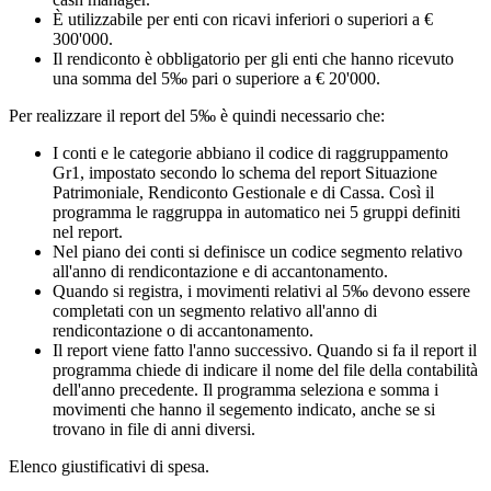
È utilizzabile per enti con ricavi inferiori o superiori a €
300'000.
Il rendiconto è obbligatorio per gli enti che hanno ricevuto
una somma del 5‰ pari o superiore a € 20'000.
Per realizzare il report del 5‰ è quindi necessario che:
I conti e le categorie abbiano il codice di raggruppamento
Gr1, impostato secondo lo schema del report Situazione
Patrimoniale, Rendiconto Gestionale e di Cassa. Così il
programma le raggruppa in automatico nei 5 gruppi definiti
nel report.
Nel piano dei conti si definisce un codice segmento relativo
all'anno di rendicontazione e di accantonamento.
Quando si registra, i movimenti relativi al 5‰ devono essere
completati con un segmento relativo all'anno di
rendicontazione o di accantonamento.
Il report viene fatto l'anno successivo. Quando si fa il report il
programma chiede di indicare il nome del file della contabilità
dell'anno precedente. Il programma seleziona e somma i
movimenti che hanno il segemento indicato, anche se si
trovano in file di anni diversi.
Elenco giustificativi di spesa.