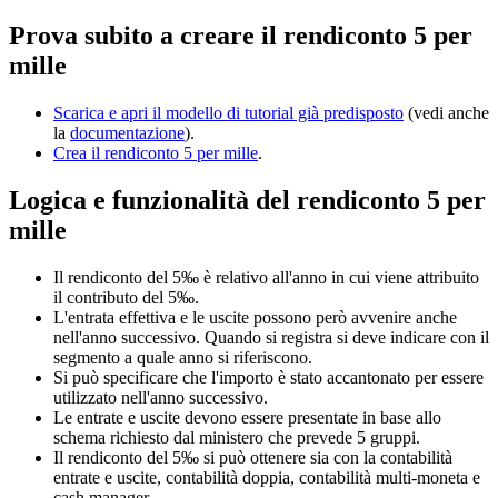
Prova subito a creare il rendiconto 5 per
mille
Scarica e apri il modello di tutorial già predisposto
(vedi anche
la
documentazione
).
Crea il rendiconto 5 per mille
.
Logica e funzionalità del rendiconto 5 per
mille
Il rendiconto del 5‰ è relativo all'anno in cui viene attribuito
il contributo del 5‰.
L'entrata effettiva e le uscite possono però avvenire anche
nell'anno successivo. Quando si registra si deve indicare con il
segmento a quale anno si riferiscono.
Si può specificare che l'importo è stato accantonato per essere
utilizzato nell'anno successivo.
Le entrate e uscite devono essere presentate in base allo
schema richiesto dal ministero che prevede 5 gruppi.
Il rendiconto del 5‰ si può ottenere sia con la contabilità
entrate e uscite, contabilità doppia, contabilità multi-moneta e
cash manager.