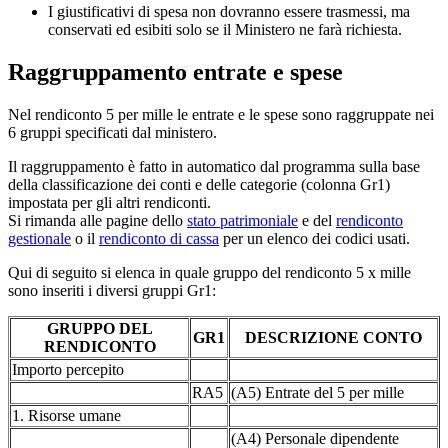
I giustificativi di spesa non dovranno essere trasmessi, ma
conservati ed esibiti solo se il Ministero ne farà richiesta.
Raggruppamento entrate e spese
Nel rendiconto 5 per mille le entrate e le spese sono raggruppate nei
6 gruppi specificati dal ministero.
Il raggruppamento è fatto in automatico dal programma sulla base
della classificazione dei conti e delle categorie (colonna Gr1)
impostata per gli altri rendiconti.
Si rimanda alle pagine dello
stato patrimoniale
e del
rendiconto
gestionale
o il
rendiconto di cassa
per un elenco dei codici usati.
Qui di seguito si elenca in quale gruppo del rendiconto 5 x mille
sono inseriti i diversi gruppi Gr1:
GRUPPO DEL
GR1
DESCRIZIONE CONTO
RENDICONTO
Importo percepito
RA5
(A5) Entrate del 5 per mille
1. Risorse umane
(A4) Personale dipendente