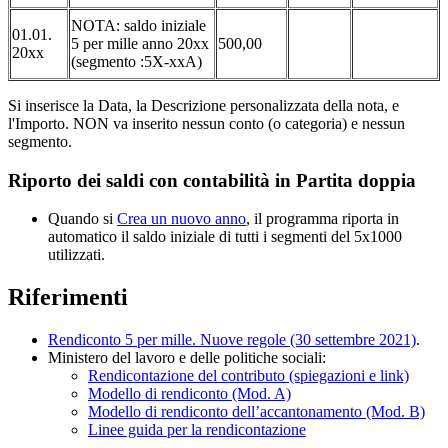
NOTA: saldo iniziale
01.01.
5 per mille anno 20xx
500,00
20xx
(segmento :5X-xxA)
Si inserisce la Data, la Descrizione personalizzata della nota, e
l'Importo. NON va inserito nessun conto (o categoria) e nessun
segmento.
Riporto dei saldi con contabilità in Partita doppia
Quando si
Crea un nuovo anno
, il programma riporta in
automatico il saldo iniziale di tutti i segmenti del 5x1000
utilizzati.
Riferimenti
Rendiconto 5 per mille. Nuove regole (30 settembre 2021)
.
Ministero del lavoro e delle politiche sociali:
Rendicontazione del contributo (spiegazioni e link)
Modello di rendiconto (Mod. A)
Modello di rendiconto dell’accantonamento (Mod. B)
Linee guida per la rendicontazione