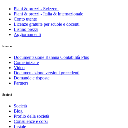
Piani & prezzi - Svizzera
Piani & prezzi - Italia & Internazionale
Conto utente
Licenze gratuite per scuole e docenti
Listino prezzi
Aggiornamenti
Risorse
Documentazione Banana Contabilità Plus
Come iniziare
Video
Documentazione versioni precedenti
Domande e risposte
Partners
Società
Società
Blog
Profilo della società
Consulenze e corsi
Legale