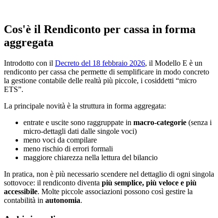
Cos'è il Rendiconto per cassa in forma
aggregata
Introdotto con il
Decreto del 18 febbraio 2026
, il Modello E è un
rendiconto per cassa che permette di semplificare in modo concreto
la gestione contabile delle realtà più piccole, i cosiddetti “micro
ETS”.
La principale novità è la struttura in forma aggregata:
entrate e uscite sono raggruppate in
macro-categorie
(senza i
micro-dettagli dati dalle singole voci)
meno voci da compilare
meno rischio di errori formali
maggiore chiarezza nella lettura del bilancio
In pratica, non è più necessario scendere nel dettaglio di ogni singola
sottovoce: il rendiconto diventa
più semplice, più veloce e più
accessibile
. Molte piccole associazioni possono così gestire la
contabilità in
autonomia
.