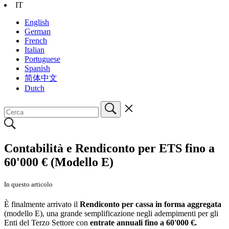
IT
English
German
French
Italian
Portuguese
Spanish
简体中文
Dutch
Contabilità e Rendiconto per ETS fino a
60'000 € (Modello E)
In questo articolo
È finalmente arrivato il
Rendiconto per cassa in forma aggregata
(modello E), una grande semplificazione negli adempimenti per gli
Enti del Terzo Settore con
entrate annuali fino a 60'000 €.