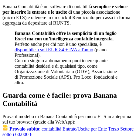
Banana Contabilità è un software di contabilità
semplice e veloce
per inserire le entrate e le uscite
di una piccola associazione
(micro ETS) e ottenere in un click il Rendiconto per cassa in forma
aggregata da depositare al RUNTS.
Banana Contabilità offre la semplicità di un foglio
Excel ma con un’intelligenza contabile integrata
.
Perfetto anche per chi non è uno specialista, è
disponibile a soli EUR 84 + IVA all'anno
(piano
Professional).
Con un singolo abbonamento puoi tenere quante
contabilità desideri e di qualsiasi tipo, come
Organizzazione di Volontariato (ODV), Associazione
di Promozione Sociale (APS), Pro Loco, fondazioni e
altro.
Guarda come è facile: prova Banana
Contabilità
Prova il modello di Banana Contabilità per micro ETS in anteprima
sul tuo browser (grazie alla WebApp):
Provalo subito
: contabilità Entrate/Uscite per Ente Terzo Settore
sotto i 60.000 €