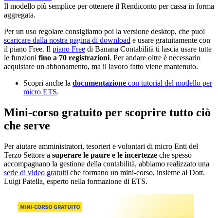
Il modello più semplice per ottenere il Rendiconto per cassa in forma
aggregata.
Per un uso regolare consigliamo poi la versione desktop, che puoi
scaricare dalla nostra pagina di download
e usare gratuitamente con
il piano Free. Il
piano Free
di Banana Contabilità ti lascia usare tutte
le funzioni
fino a 70 registrazioni
. Per andare oltre è necessario
acquistare un abbonamento, ma il lavoro fatto viene mantenuto.
Scopri anche la
documentazione
con tutorial del modello per
micro ETS
.
Mini-corso gratuito per scoprire tutto ciò
che serve
Per aiutare amministratori, tesorieri e volontari di micro Enti del
Terzo Settore a
superare le paure e le incertezze
che spesso
accompagnano la gestione della contabilità, abbiamo realizzato una
serie di video gratuiti
che formano un mini-corso, insieme al Dott.
Luigi Patella, esperto nella formazione di ETS.