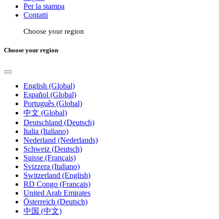
Per la stampa
Contatti
Choose your region
Choose your region
English (Global)
Español (Global)
Português (Global)
中文 (Global)
Deutschland (Deutsch)
Italia (Italiano)
Nederland (Nederlands)
Schweiz (Deutsch)
Suisse (Français)
Svizzera (Italiano)
Switzerland (English)
RD Congo (Français)
United Arab Emirates
Österreich (Deutsch)
中国 (中文)