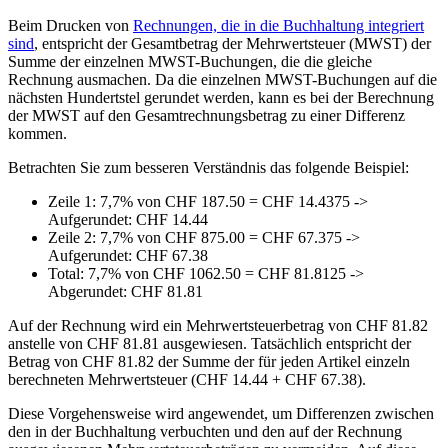
Beim Drucken von
Rechnungen, die in die Buchhaltung integriert
sind
, entspricht der Gesamtbetrag der Mehrwertsteuer (MWST) der
Summe der einzelnen MWST-Buchungen, die die gleiche
Rechnung ausmachen. Da die einzelnen MWST-Buchungen auf die
nächsten Hundertstel gerundet werden, kann es bei der Berechnung
der MWST auf den Gesamtrechnungsbetrag zu einer Differenz
kommen.
Betrachten Sie zum besseren Verständnis das folgende Beispiel:
Zeile 1: 7,7% von CHF 187.50 = CHF 14.4375 ->
Aufgerundet: CHF 14.44
Zeile 2: 7,7% von CHF 875.00 = CHF 67.375 ->
Aufgerundet: CHF 67.38
Total: 7,7% von CHF 1062.50 = CHF 81.8125 ->
Abgerundet: CHF 81.81
Auf der Rechnung wird ein Mehrwertsteuerbetrag von CHF 81.82
anstelle von CHF 81.81 ausgewiesen. Tatsächlich entspricht der
Betrag von CHF 81.82 der Summe der für jeden Artikel einzeln
berechneten Mehrwertsteuer (CHF 14.44 + CHF 67.38).
Diese Vorgehensweise wird angewendet, um Differenzen zwischen
den in der Buchhaltung verbuchten und den auf der Rechnung