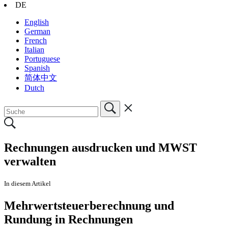
DE
English
German
French
Italian
Portuguese
Spanish
简体中文
Dutch
Rechnungen ausdrucken und MWST
verwalten
In diesem Artikel
Mehrwertsteuerberechnung und
Rundung in Rechnungen