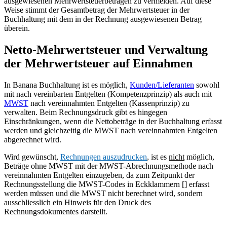
ausgewiesenen Mehrwertsteuerbeträgen zu vermeiden. Auf diese
Weise stimmt der Gesamtbetrag der Mehrwertsteuer in der
Buchhaltung mit dem in der Rechnung ausgewiesenen Betrag
überein.
Netto-Mehrwertsteuer und Verwaltung
der Mehrwertsteuer auf Einnahmen
In Banana Buchhaltung ist es möglich,
Kunden/Lieferanten
sowohl
mit nach vereinbarten Entgelten (Kompetenzprinzip) als auch mit
MWST
nach vereinnahmten Entgelten (Kassenprinzip) zu
verwalten. Beim Rechnungsdruck gibt es hingegen
Einschränkungen, wenn die Nettobeträge in der Buchhaltung erfasst
werden und gleichzeitig die MWST nach vereinnahmten Entgelten
abgerechnet wird.
Wird gewünscht,
Rechnungen auszudrucken
, ist es
nicht
möglich,
Beträge ohne MWST mit der MWST-Abrechnungsmethode nach
vereinnahmten Entgelten einzugeben, da zum Zeitpunkt der
Rechnungsstellung die MWST-Codes in Eckklammern [] erfasst
werden müssen und die MWST nicht berechnet wird, sondern
ausschliesslich ein Hinweis für den Druck des
Rechnungsdokumentes darstellt.