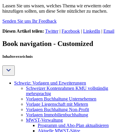
Lassen Sie uns wissen, welches Thema wir erweitern oder
hinzufügen sollten, um diese Seite nützlicher zu machen.
Senden Sie uns Ihr Feedback
Diesen Artikel teilen:
Twitter
|
Facebook
|
LinkedIn
|
Email
Book navigation - Customized
Inhaltsverzeichnis
Schweiz: Vorlagen und Erweiterungen
Schweizer Kontenrahmen KMU vollständig
mehrsprachig
Vorlagen Buchhaltung Unternehemen
Vorlage Liegenschaft mit Mietern
Vorlagen Buchhaltung Non-Profit
Vorlagen Immobilienbuchhaltung
MWST-Verwaltung
Programm und Abo-Plan aktualisieren
Aktuelle MWST-Sätze