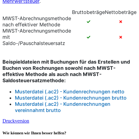
Mehrwertsteuer
.
Bruttobeträge
Nettobeträge
MWST-Abrechnungsmethode
✓
✗
nach effektiver Methode
MWST-Abrechnungsmethode
mit
✓
✗
Saldo-/Pauschalsteuersatz
Beispieldateien mit Buchungen für das Erstellen und
Buchen von Rechnungen sowohl nach MWST-
effektive Methode als auch nach MWST-
Saldosteuersatzmethode:
Musterdatei (.ac2) -
Kundenrechnungen netto
Musterdatei (.ac2) -
Kundenrechnungen brutto
Musterdatei (.ac2) -
Kundenrechnungen
vereinnahmt brutto
Druckversion
Wie können wir Ihnen besser helfen?