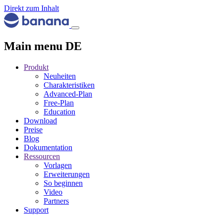
Direkt zum Inhalt
Main menu DE
Produkt
Neuheiten
Charakteristiken
Advanced-Plan
Free-Plan
Education
Download
Preise
Blog
Dokumentation
Ressourcen
Vorlagen
Erweiterungen
So beginnen
Video
Partners
Support