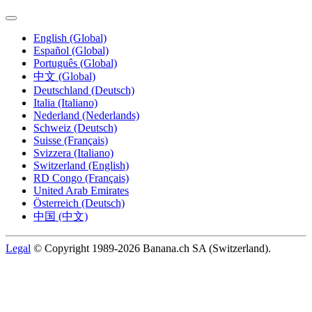
English (Global)
Español (Global)
Português (Global)
中文 (Global)
Deutschland (Deutsch)
Italia (Italiano)
Nederland (Nederlands)
Schweiz (Deutsch)
Suisse (Français)
Svizzera (Italiano)
Switzerland (English)
RD Congo (Français)
United Arab Emirates
Österreich (Deutsch)
中国 (中文)
Legal
© Copyright 1989-2026 Banana.ch SA (Switzerland).