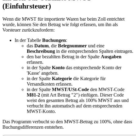
(Einfuhrsteuer)
Wenn die MWST für importierte Waren bar beim Zoll entrichtet
wurde, können Sie den Betrag wie folgt erfassen, um ihn als
Vorsteuer zurückzufordern:
In der Tabelle
Buchungen
:
das
Datum
, die
Belegnummer
und eine
Beschreibung
in die entsprechenden Spalten eintragen.
den bar bezahlten Betrag in der Spalte
Ausgaben
erfassen.
in der Spalte
Konto
das entsprechende Konto der
'Kasse' angeben.
in der Spalte
Kategorie
die Kategorie für
Versandkosten erfassen.
in der Spalte
MWST/USt-Code
den MWST-Code
M81-2
(mit Art Betrag "2") einfügen. Dieser Code
weist den gesamten Betrag als 100% MWST aus und
verbucht ihn automatisch auf dem entsprechenden
MWST-Konto.
Das Programm verbucht so den MWST-Betrag zu 100%, ohne dass
Buchungsdifferenzen entstehen.