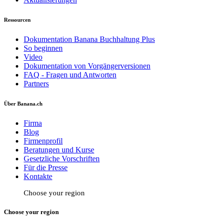
Ressourcen
Dokumentation Banana Buchhaltung Plus
So beginnen
Video
Dokumentation von Vorgängerversionen
FAQ - Fragen und Antworten
Partners
Über Banana.ch
Firma
Blog
Firmenprofil
Beratungen und Kurse
Gesetzliche Vorschriften
Für die Presse
Kontakte
Choose your region
Choose your region