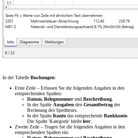
In der Tabelle
Buchungen
:
Erste Zeile – Erfassen Sie die folgenden Angaben in den
entsprechenden Spalten:
Datum
,
Belegnummer
und
Beschreibung
.
In der Spalte
Ausgaben
den
Gesamtbetrag
der
Rechnung des Spediteurs.
In der Spalte
Konto
das entsprechende
Bankkonto
.
Die Spalte 'Kategorie' bleibt
leer
.
Zweite Zeile – Tragen Sie die folgenden Angaben in den
entsprechenden Spalten ein:
Datum
,
Belegnummer
und
Beschreibung
.