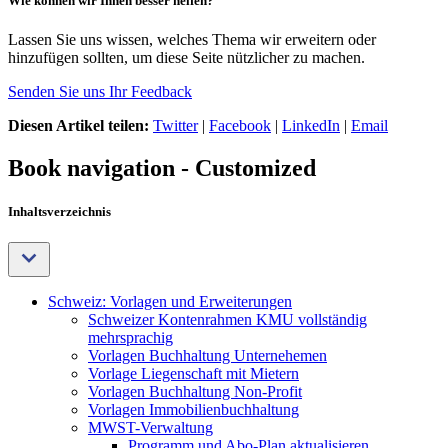
Wie können wir Ihnen besser helfen?
Lassen Sie uns wissen, welches Thema wir erweitern oder
hinzufügen sollten, um diese Seite nützlicher zu machen.
Senden Sie uns Ihr Feedback
Diesen Artikel teilen:
Twitter
|
Facebook
|
LinkedIn
|
Email
Book navigation - Customized
Inhaltsverzeichnis
Schweiz: Vorlagen und Erweiterungen
Schweizer Kontenrahmen KMU vollständig
mehrsprachig
Vorlagen Buchhaltung Unternehemen
Vorlage Liegenschaft mit Mietern
Vorlagen Buchhaltung Non-Profit
Vorlagen Immobilienbuchhaltung
MWST-Verwaltung
Programm und Abo-Plan aktualisieren