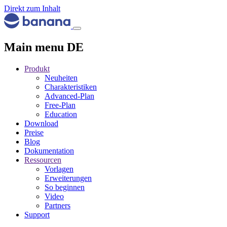
Direkt zum Inhalt
Main menu DE
Produkt
Neuheiten
Charakteristiken
Advanced-Plan
Free-Plan
Education
Download
Preise
Blog
Dokumentation
Ressourcen
Vorlagen
Erweiterungen
So beginnen
Video
Partners
Support