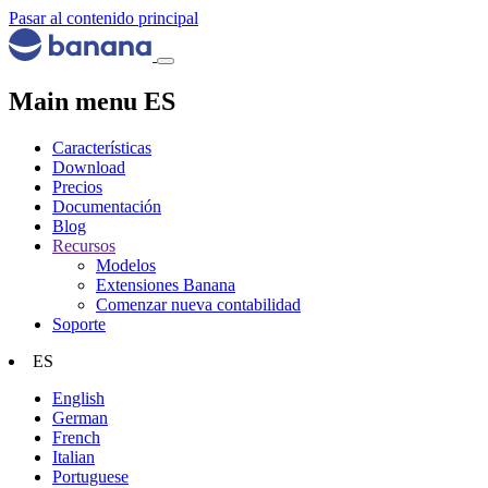
Pasar al contenido principal
Main menu ES
Características
Download
Precios
Documentación
Blog
Recursos
Modelos
Extensiones Banana
Comenzar nueva contabilidad
Soporte
ES
English
German
French
Italian
Portuguese