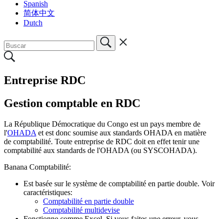
Spanish
简体中文
Dutch
Entreprise RDC
Gestion comptable en RDC
La République Démocratique du Congo est un pays membre de
l'
OHADA
et est donc soumise aux standards OHADA en matière
de comptabilité. Toute entreprise de RDC doit en effet tenir une
comptabilité aux standards de l'OHADA (ou SYSCOHADA).
Banana Comptabilité:
Est basée sur le système de comptabilité en partie double. Voir
caractéristiques:
Comptabilité en partie double
Comptabilité multidevise
Fonctionne comme Excel. Si vous faites une erreur, vous