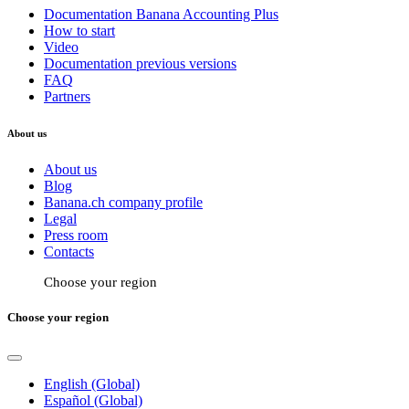
Documentation Banana Accounting Plus
How to start
Video
Documentation previous versions
FAQ
Partners
About us
About us
Blog
Banana.ch company profile
Legal
Press room
Contacts
Choose your region
Choose your region
English (Global)
Español (Global)