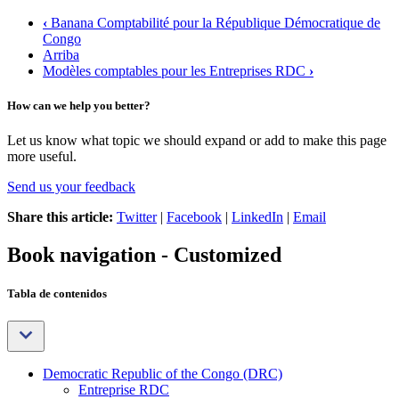
‹
Banana Comptabilité pour la République Démocratique de
Congo
Arriba
Modèles comptables pour les Entreprises RDC
›
How can we help you better?
Let us know what topic we should expand or add to make this page
more useful.
Send us your feedback
Share this article:
Twitter
|
Facebook
|
LinkedIn
|
Email
Book navigation - Customized
Tabla de contenidos
Democratic Republic of the Congo (DRC)
Entreprise RDC