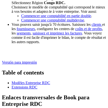
Sélectionnez Région
Congo RDC.
Choisissez le modèle de comptabilité qui correspond le mieux
à vos besoins et adaptez-le à votre entreprise. Voir aussi:
Commencer une comptabilité en partie double
.
Commencer une comptabilité multidevise
.
Vous pouvez saisir jusqu'à 70 écritures. Saisissez les
clients
et
les
fournisseurs
, configurez les centres de
coûts et de profits
,
les
segments
,
saisissez et imprimez les factures
. Vous voyez
comme il est facile d'imprimer le bilan, le compte de résultat et
les autres rapports.
Versión para impresión
Table of contents
Modèles Entreprise RDC
Extensions RDC
Enlaces transversales de Book para
Entreprise RDC