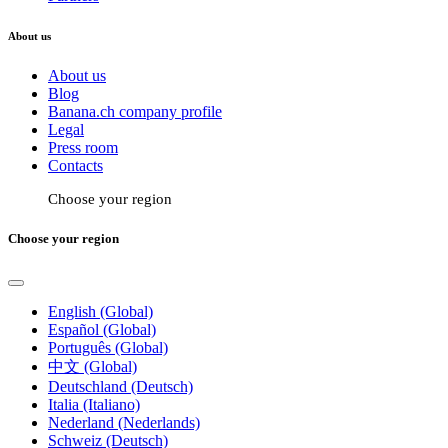
About us
About us
Blog
Banana.ch company profile
Legal
Press room
Contacts
Choose your region
Choose your region
English (Global)
Español (Global)
Português (Global)
中文 (Global)
Deutschland (Deutsch)
Italia (Italiano)
Nederland (Nederlands)
Schweiz (Deutsch)