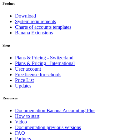
Product
Download
System requirements
Charts of accounts templates
Banana Extensions
Shop
Plans & Pricing - Switzerland
Plans & Pricing - International
User account
Free license for schools
Price List
Updates
Resources
Documentation Banana Accounting Plus
How to start
Video
Documentation previous versions
FAQ
Partners