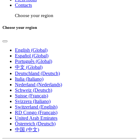
Contacts
Choose your region
Choose your region
English (Global)
Español (Global)
Português (Global)
中文 (Global)
Deutschland (Deutsch)
Italia (Italiano)
Nederland (Nederlands)
Schweiz (Deutsch)
Suisse (Français)
Svizzera (Italiano)
Switzerland (English)
RD Congo (Français)
United Arab Emirates
Österreich (Deutsch)
中国 (中文)