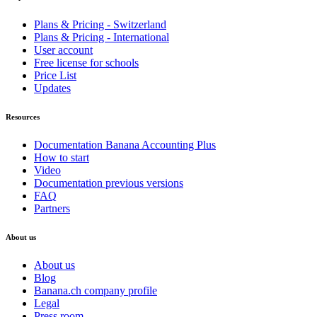
Plans & Pricing - Switzerland
Plans & Pricing - International
User account
Free license for schools
Price List
Updates
Resources
Documentation Banana Accounting Plus
How to start
Video
Documentation previous versions
FAQ
Partners
About us
About us
Blog
Banana.ch company profile
Legal
Press room