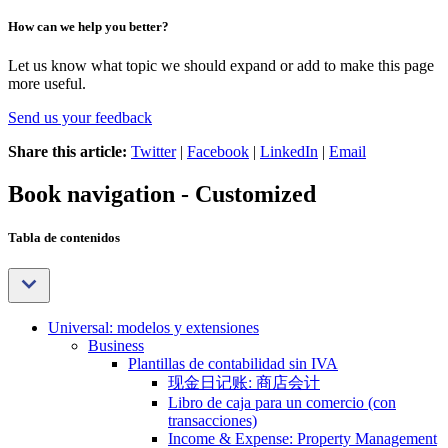
How can we help you better?
Let us know what topic we should expand or add to make this page
more useful.
Send us your feedback
Share this article:
Twitter
|
Facebook
|
LinkedIn
|
Email
Book navigation - Customized
Tabla de contenidos
Universal: modelos y extensiones
Business
Plantillas de contabilidad sin IVA
现金日记账: 商店会计
Libro de caja para un comercio (con
transacciones)
Income & Expense: Property Management