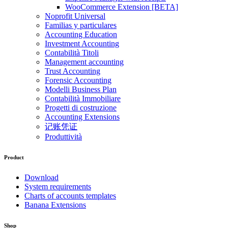
WooCommerce Extension [BETA]
Noprofit Universal
Familias y particulares
Accounting Education
Investment Accounting
Contabilità Titoli
Management accounting
Trust Accounting
Forensic Accounting
Modelli Business Plan
Contabilità Immobiliare
Progetti di costruzione
Accounting Extensions
记账凭证
Produttività
Product
Download
System requirements
Charts of accounts templates
Banana Extensions
Shop