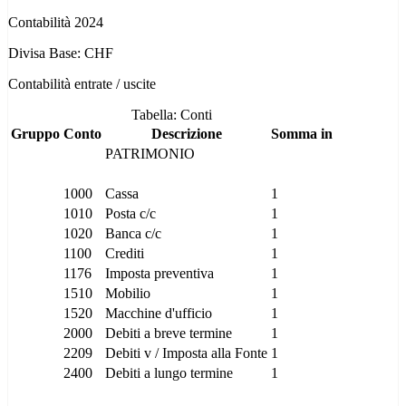
Contabilità 2024
Divisa Base: CHF
Contabilità entrate / uscite
Tabella: Conti
Gruppo
Conto
Descrizione
Somma in
PATRIMONIO
1000
Cassa
1
1010
Posta c/c
1
1020
Banca c/c
1
1100
Crediti
1
1176
Imposta preventiva
1
1510
Mobilio
1
1520
Macchine d'ufficio
1
2000
Debiti a breve termine
1
2209
Debiti v / Imposta alla Fonte
1
2400
Debiti a lungo termine
1