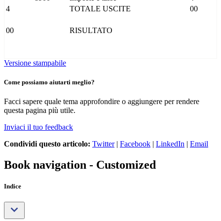
4
TOTALE USCITE
00
00
RISULTATO
Versione stampabile
Come possiamo aiutarti meglio?
Facci sapere quale tema approfondire o aggiungere per rendere
questa pagina più utile.
Inviaci il tuo feedback
Condividi questo articolo:
Twitter
|
Facebook
|
LinkedIn
|
Email
Book navigation - Customized
Indice