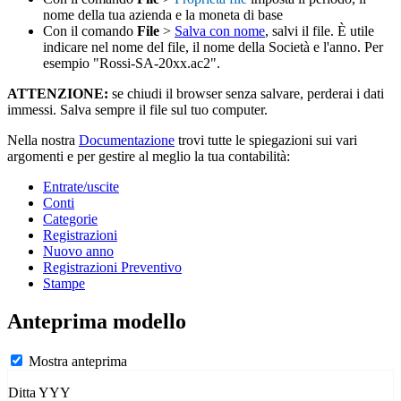
nome della tua azienda e la moneta di base
Con il comando
File
>
Salva con nome
, salvi il file. È utile
indicare nel nome del file, il nome della Società e l'anno. Per
esempio "Rossi-SA-20xx.ac2".
ATTENZIONE:
se chiudi il browser senza salvare, perderai i dati
immessi. Salva sempre il file sul tuo computer.
Nella nostra
Documentazione
trovi tutte le spiegazioni sui vari
argomenti e per gestire al meglio la tua contabilità:
Entrate/uscite
Conti
Categorie
Registrazioni
Nuovo anno
Registrazioni Preventivo
Stampe
Anteprima modello
Mostra anteprima
Ditta YYY