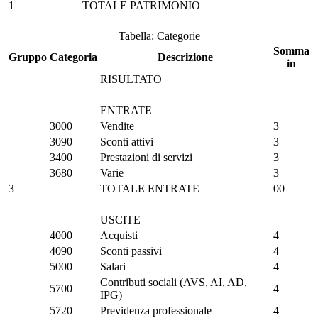
1
TOTALE PATRIMONIO
Tabella: Categorie
Somma
Gruppo
Categoria
Descrizione
in
RISULTATO
ENTRATE
3000
Vendite
3
3090
Sconti attivi
3
3400
Prestazioni di servizi
3
3680
Varie
3
3
TOTALE ENTRATE
00
USCITE
4000
Acquisti
4
4090
Sconti passivi
4
5000
Salari
4
Contributi sociali (AVS, AI, AD,
5700
4
IPG)
5720
Previdenza professionale
4