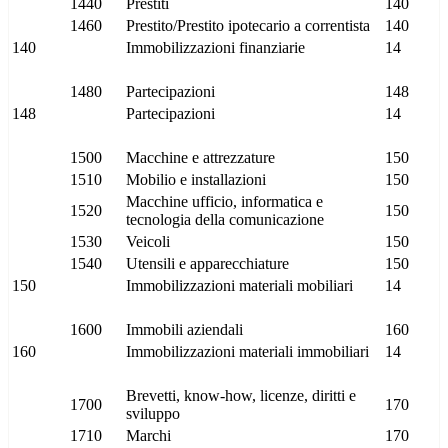
1440
Prestiti
140
1460
Prestito/Prestito ipotecario a correntista
140
140
Immobilizzazioni finanziarie
14
1480
Partecipazioni
148
148
Partecipazioni
14
1500
Macchine e attrezzature
150
1510
Mobilio e installazioni
150
Macchine ufficio, informatica e
1520
150
tecnologia della comunicazione
1530
Veicoli
150
1540
Utensili e apparecchiature
150
150
Immobilizzazioni materiali mobiliari
14
1600
Immobili aziendali
160
160
Immobilizzazioni materiali immobiliari
14
Brevetti, know-how, licenze, diritti e
1700
170
sviluppo
1710
Marchi
170