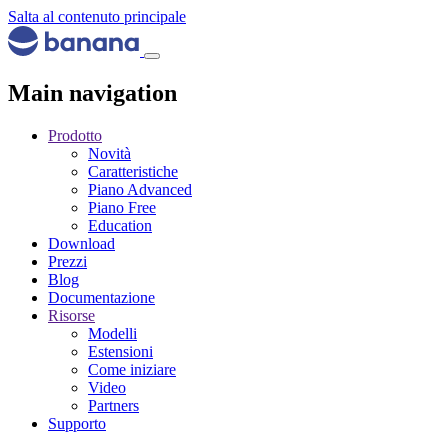
Salta al contenuto principale
Main navigation
Prodotto
Novità
Caratteristiche
Piano Advanced
Piano Free
Education
Download
Prezzi
Blog
Documentazione
Risorse
Modelli
Estensioni
Come iniziare
Video
Partners
Supporto