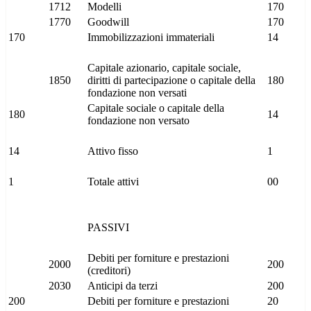
1712
Modelli
170
1770
Goodwill
170
170
Immobilizzazioni immateriali
14
Capitale azionario, capitale sociale,
1850
diritti di partecipazione o capitale della
180
fondazione non versati
Capitale sociale o capitale della
180
14
fondazione non versato
14
Attivo fisso
1
1
Totale attivi
00
PASSIVI
Debiti per forniture e prestazioni
2000
200
(creditori)
2030
Anticipi da terzi
200
200
Debiti per forniture e prestazioni
20