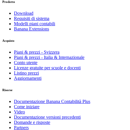
Prodotto
Download
Requisiti di sistema
Modelli piani contabili
Banana Extensions
Acquisto
Piani & prezzi - Svizzera
Piani & prezzi - Italia & Internazionale
Conto utente
Licenze gratuite per scuole e docenti
Listino prezzi
Aggiornamenti
Risorse
Documentazione Banana Contabilità Plus
Come iniziare
Video
Documentazione versioni precedenti
Domande e risposte
Partners