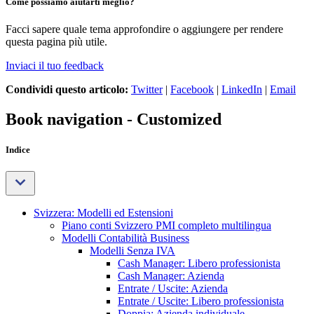
Come possiamo aiutarti meglio?
Facci sapere quale tema approfondire o aggiungere per rendere
questa pagina più utile.
Inviaci il tuo feedback
Condividi questo articolo:
Twitter
|
Facebook
|
LinkedIn
|
Email
Book navigation - Customized
Indice
Svizzera: Modelli ed Estensioni
Piano conti Svizzero PMI completo multilingua
Modelli Contabilità Business
Modelli Senza IVA
Cash Manager: Libero professionista
Cash Manager: Azienda
Entrate / Uscite: Azienda
Entrate / Uscite: Libero professionista
Doppia: Azienda individuale