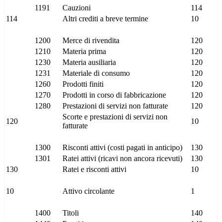
1191
Cauzioni
114
114
Altri crediti a breve termine
10
1200
Merce di rivendita
120
1210
Materia prima
120
1230
Materia ausiliaria
120
1231
Materiale di consumo
120
1260
Prodotti finiti
120
1270
Prodotti in corso di fabbricazione
120
1280
Prestazioni di servizi non fatturate
120
Scorte e prestazioni di servizi non
120
10
fatturate
1300
Risconti attivi (costi pagati in anticipo)
130
1301
Ratei attivi (ricavi non ancora ricevuti)
130
130
Ratei e risconti attivi
10
10
Attivo circolante
1
1400
Titoli
140