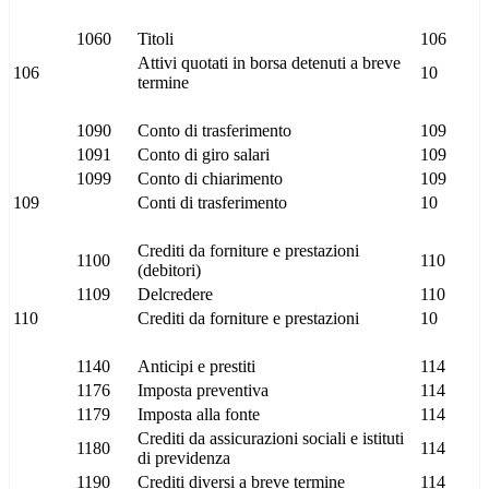
1060
Titoli
106
Attivi quotati in borsa detenuti a breve
106
10
termine
1090
Conto di trasferimento
109
1091
Conto di giro salari
109
1099
Conto di chiarimento
109
109
Conti di trasferimento
10
Crediti da forniture e prestazioni
1100
110
(debitori)
1109
Delcredere
110
110
Crediti da forniture e prestazioni
10
1140
Anticipi e prestiti
114
1176
Imposta preventiva
114
1179
Imposta alla fonte
114
Crediti da assicurazioni sociali e istituti
1180
114
di previdenza
1190
Crediti diversi a breve termine
114