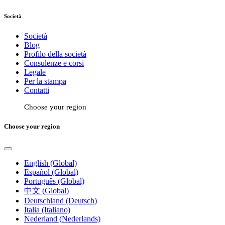
Società
Società
Blog
Profilo della società
Consulenze e corsi
Legale
Per la stampa
Contatti
Choose your region
Choose your region
English (Global)
Español (Global)
Português (Global)
中文 (Global)
Deutschland (Deutsch)
Italia (Italiano)
Nederland (Nederlands)