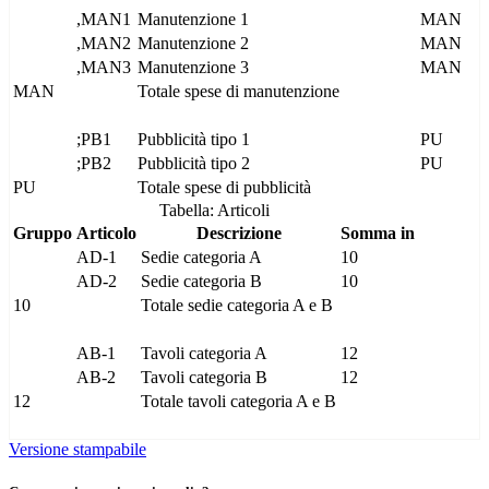
,MAN1
Manutenzione 1
MAN
,MAN2
Manutenzione 2
MAN
,MAN3
Manutenzione 3
MAN
MAN
Totale spese di manutenzione
;PB1
Pubblicità tipo 1
PU
;PB2
Pubblicità tipo 2
PU
PU
Totale spese di pubblicità
Tabella: Articoli
Gruppo
Articolo
Descrizione
Somma in
AD-1
Sedie categoria A
10
AD-2
Sedie categoria B
10
10
Totale sedie categoria A e B
AB-1
Tavoli categoria A
12
AB-2
Tavoli categoria B
12
12
Totale tavoli categoria A e B
Versione stampabile