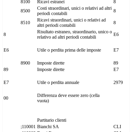
8100
Ricavi estranei
8
Costi straordinari, unici o relativi ad altri
8500
8
periodi contabili
Ricavi straordinari, unici o relativi ad
8510
8
altri periodi contabili
Risultato estraneo, straordinario, unico o
8
E6
relativo ad altri periodi contabili
E6
Utile o perdita prima delle imposte
E7
8900
Imposte dirette
89
89
Imposte dirette
E7
E7
Utile o perdita annuale
2979
Differenza deve essere zero (cella
00
vuota)
Partitario clienti
;110001
Bianchi SA
CLI