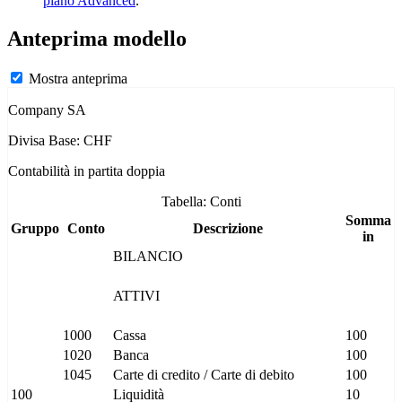
piano Advanced
.
Anteprima modello
Mostra anteprima
Company SA
Divisa Base: CHF
Contabilità in partita doppia
Tabella: Conti
Somma
Gruppo
Conto
Descrizione
in
BILANCIO
ATTIVI
1000
Cassa
100
1020
Banca
100
1045
Carte di credito / Carte di debito
100
100
Liquidità
10