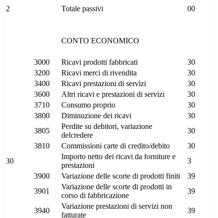
2
Totale passivi
00
CONTO ECONOMICO
3000
Ricavi prodotti fabbricati
30
3200
Ricavi merci di rivendita
30
3400
Ricavi prestazioni di servizi
30
3600
Altri ricavi e prestazioni di servizi
30
3710
Consumo proprio
30
3800
Diminuzione dei ricavi
30
Perdite su debitori, variazione
3805
30
delcredere
3810
Commissioni carte di credito/debito
30
Importo netto dei ricavi da forniture e
30
3
prestazioni
3900
Variazione delle scorte di prodotti finiti
39
Variazione delle scorte di prodotti in
3901
39
corso di fabbricazione
Variazione prestazioni di servizi non
3940
39
fatturate