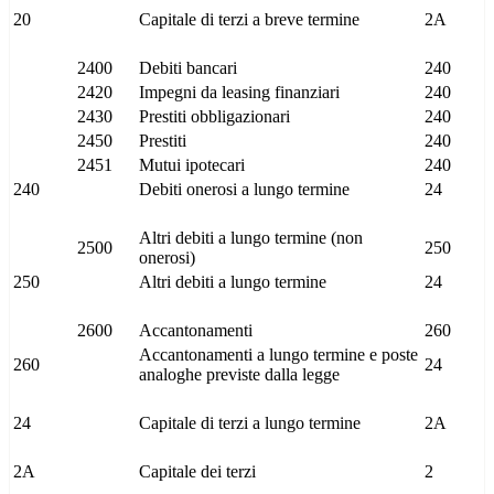
20
Capitale di terzi a breve termine
2A
2400
Debiti bancari
240
2420
Impegni da leasing finanziari
240
2430
Prestiti obbligazionari
240
2450
Prestiti
240
2451
Mutui ipotecari
240
240
Debiti onerosi a lungo termine
24
Altri debiti a lungo termine (non
2500
250
onerosi)
250
Altri debiti a lungo termine
24
2600
Accantonamenti
260
Accantonamenti a lungo termine e poste
260
24
analoghe previste dalla legge
24
Capitale di terzi a lungo termine
2A
2A
Capitale dei terzi
2