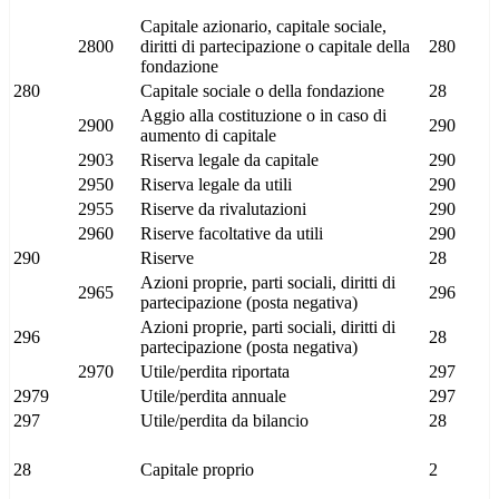
Capitale azionario, capitale sociale,
2800
diritti di partecipazione o capitale della
280
fondazione
280
Capitale sociale o della fondazione
28
Aggio alla costituzione o in caso di
2900
290
aumento di capitale
2903
Riserva legale da capitale
290
2950
Riserva legale da utili
290
2955
Riserve da rivalutazioni
290
2960
Riserve facoltative da utili
290
290
Riserve
28
Azioni proprie, parti sociali, diritti di
2965
296
partecipazione (posta negativa)
Azioni proprie, parti sociali, diritti di
296
28
partecipazione (posta negativa)
2970
Utile/perdita riportata
297
2979
Utile/perdita annuale
297
297
Utile/perdita da bilancio
28
28
Capitale proprio
2