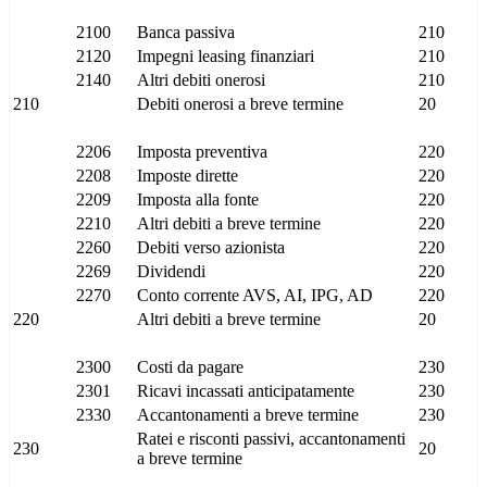
2100
Banca passiva
210
2120
Impegni leasing finanziari
210
2140
Altri debiti onerosi
210
210
Debiti onerosi a breve termine
20
2206
Imposta preventiva
220
2208
Imposte dirette
220
2209
Imposta alla fonte
220
2210
Altri debiti a breve termine
220
2260
Debiti verso azionista
220
2269
Dividendi
220
2270
Conto corrente AVS, AI, IPG, AD
220
220
Altri debiti a breve termine
20
2300
Costi da pagare
230
2301
Ricavi incassati anticipatamente
230
2330
Accantonamenti a breve termine
230
Ratei e risconti passivi, accantonamenti
230
20
a breve termine