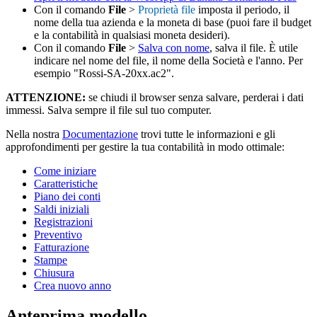
Con il comando
File
>
Proprietà file
imposta il periodo, il
nome della tua azienda e la moneta di base (puoi fare il budget
e la contabilità in qualsiasi moneta desideri).
Con il comando
File
>
Salva con nome
, salva il file. È utile
indicare nel nome del file, il nome della Società e l'anno. Per
esempio "Rossi-SA-20xx.ac2".
ATTENZIONE:
se chiudi il browser senza salvare, perderai i dati
immessi. Salva sempre il file sul tuo computer.
Nella nostra
Documentazione
trovi tutte le informazioni e gli
approfondimenti per gestire la tua contabilità in modo ottimale:
Come iniziare
Caratteristiche
Piano dei conti
Saldi iniziali
Registrazioni
Preventivo
Fatturazione
Stampe
Chiusura
Crea nuovo anno
Anteprima modello