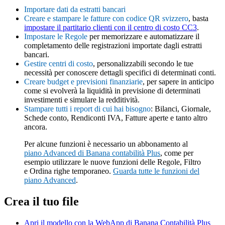
Importare dati da estratti bancari
Creare e stampare le fatture con codice QR svizzero
, basta
impostare il partitario clienti con il centro di costo CC3
.
Impostare le Regole
per memorizzare e automatizzare il
completamento delle registrazioni importate dagli estratti
bancari.
Gestire centri di costo
, personalizzabili secondo le tue
necessità per conoscere dettagli specifici di determinati conti.
Creare budget e previsioni finanziarie
, per sapere in anticipo
come si evolverà la liquidità in previsione di determinati
investimenti e simulare la redditività.
Stampare tutti i report di cui hai bisogno
: Bilanci, Giornale,
Schede conto, Rendiconti IVA, Fatture aperte e tanto altro
ancora.
Per alcune funzioni è necessario un abbonamento al
piano Advanced di Banana contabilità Plus
, come per
esempio utilizzare le nuove funzioni delle Regole, Filtro
e Ordina righe temporaneo.
Guarda tutte le funzioni del
piano Advanced
.
Crea il tuo file
Apri il modello con la WebApp di Banana Contabilità Plus