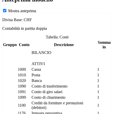
Mostra anteprima
Divisa Base: CHF
Contabilità in partita doppia
Tabella: Conti
Somma
Gruppo
Conto
Descrizione
in
BILANCIO
ATTIVI
1000
Cassa
1
1010
Posta
1
1020
Banca
1
1090
Conto di trasferimento
1
1091
Conto di giro salari
1
1099
Conto di chiarimento
1
Crediti da forniture e prestazioni
1100
1
(debitori)
1176
Imposta preventiva
1