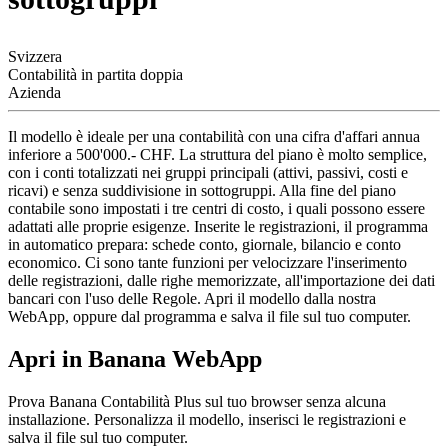
Svizzera
Contabilità in partita doppia
Azienda
Il modello è ideale per una contabilità con una cifra d'affari annua
inferiore a 500'000.- CHF. La struttura del piano è molto semplice,
con i conti totalizzati nei gruppi principali (attivi, passivi, costi e
ricavi) e senza suddivisione in sottogruppi. Alla fine del piano
contabile sono impostati i tre centri di costo, i quali possono essere
adattati alle proprie esigenze. Inserite le registrazioni, il programma
in automatico prepara: schede conto, giornale, bilancio e conto
economico. Ci sono tante funzioni per velocizzare l'inserimento
delle registrazioni, dalle righe memorizzate, all'importazione dei dati
bancari con l'uso delle Regole. Apri il modello dalla nostra
WebApp, oppure dal programma e salva il file sul tuo computer.
Apri in Banana WebApp
Prova Banana Contabilità Plus sul tuo browser senza alcuna
installazione. Personalizza il modello, inserisci le registrazioni e
salva il file sul tuo computer.