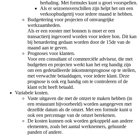
herhaling. Met formules kunt u groei voorspellen.
Als er seizoensverschillen zijn helpt het om een
verkoopbudgetrij voor iedere maand te hebben.
Budgettering voor projecten of omvangrijke
werkzaamheden.
Als er een rooster met bonnen is moet er een
transactierij ingevoerd worden voor iedere bon. Dit kan
bij benardering gedaan worden door de 15de van de
maand aan te geven.
Prognoses voor klanten.
Voor een consultant of commerciële adviseur, die met
budgetten en projecten werkt kan het erg handig zijn
om een gedetailleerde inkomstenprognose op te stellen,
met verwachte betaaldagen, voor iedere klant. Deze
prognose is ook erg handig om te controleren of de
klant echt heeft betaald.
Variabele kosten.
Vaste uitgaven die met de omzet te maken hebben (in
een restaurant bijvoorbeeld) worden aangegeven met
dezelfde datum als de omzet. Met een formule kunt u
ook een percentage van de omzet berekenen.
De kosten kunnen ook worden gekoppeld aan andere
elementen, zoals het aantal werknemers, gehuurde
panden of andere.