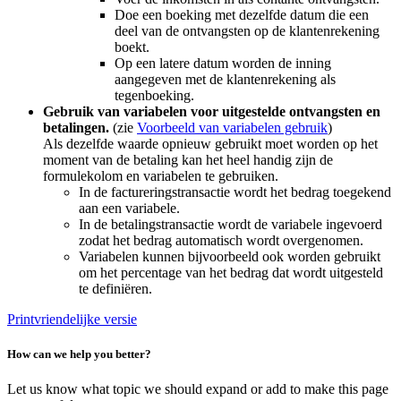
Doe een boeking met dezelfde datum die een
deel van de ontvangsten op de klantenrekening
boekt.
Op een latere datum worden de inning
aangegeven met de klantenrekening als
tegenboeking.
Gebruik van variabelen voor uitgestelde ontvangsten en
betalingen.
(zie
Voorbeeld van variabelen gebruik
)
Als dezelfde waarde opnieuw gebruikt moet worden op het
moment van de betaling kan het heel handig zijn de
formulekolom en variabelen te gebruiken.
In de factureringstransactie wordt het bedrag toegekend
aan een variabele.
In de betalingstransactie wordt de variabele ingevoerd
zodat het bedrag automatisch wordt overgenomen.
Variabelen kunnen bijvoorbeeld ook worden gebruikt
om het percentage van het bedrag dat wordt uitgesteld
te definiëren.
Printvriendelijke versie
How can we help you better?
Let us know what topic we should expand or add to make this page