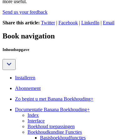
more useful.
Send us your feedback
Share this article:
Twitter
|
Facebook
|
LinkedIn
|
Email
Book navigation
Inhoudsopgave
Installeren
Abonnement
Zo begint u met Banana Boekhouding+
Documentatie Banana Boekhouding+
Index
Interface
Boekhoud toepassingen
Boekhoudkundige Functies
Basisboekhoudfuncties