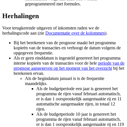
geprogrammeerd met formules.
Herhalingen
Voor terugkerende uitgaven of inkomsten raden we de
herhalingscode aan (zie
Documentatie over de kolommen
).
Bij het berekenen van de prognose maakt het programma
kopieën van de transacties en verhoogt de datum volgens de
opgegeven frequentie.
Als er geen einddatum is ingesteld genereert het programma
interne kopieën van de transacties voor de hele
periode van de
prognose aangegeven op het moment van het overzicht
bij het
berekenen ervan.
Als de begindatum januari is is de frequentie
maandelijks.
Als de budgetperiode een jaar is genereert het
programma de rijen vanaf februari automatisch,
er is dan 1 oorspronkelijk aangemaakte rij en 11
automatische aangemaakte rijen, in totaal 12
rijen.
Als de budgetperiode 10 jaar is genereert het
programma de rijen vanaf februari automatisch,
er is dan 1 oorspronkelijk aangemaakte rij en 119