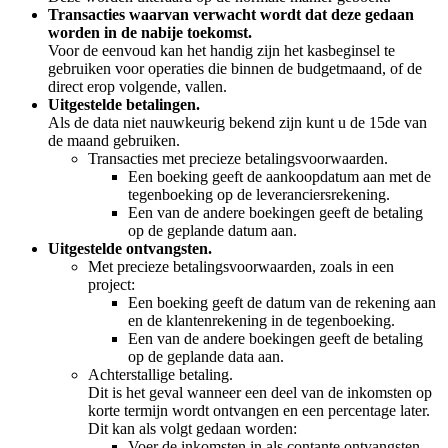
Transacties waarvan verwacht wordt dat deze gedaan
worden in de nabije toekomst.
Voor de eenvoud kan het handig zijn het kasbeginsel te
gebruiken voor operaties die binnen de budgetmaand, of de
direct erop volgende, vallen.
Uitgestelde betalingen.
Als de data niet nauwkeurig bekend zijn kunt u de 15de van
de maand gebruiken.
Transacties met precieze betalingsvoorwaarden.
Een boeking geeft de aankoopdatum aan met de
tegenboeking op de leveranciersrekening.
Een van de andere boekingen geeft de betaling
op de geplande datum aan.
Uitgestelde ontvangsten.
Met precieze betalingsvoorwaarden, zoals in een
project:
Een boeking geeft de datum van de rekening aan
en de klantenrekening in de tegenboeking.
Een van de andere boekingen geeft de betaling
op de geplande data aan.
Achterstallige betaling.
Dit is het geval wanneer een deel van de inkomsten op
korte termijn wordt ontvangen en een percentage later.
Dit kan als volgt gedaan worden:
Voer de inkomsten in als contante ontvangsten.