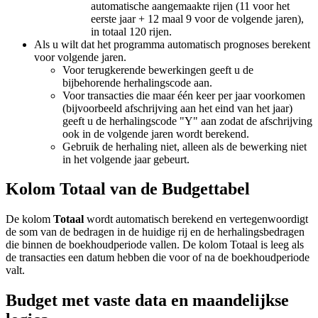
automatische aangemaakte rijen (11 voor het
eerste jaar + 12 maal 9 voor de volgende jaren),
in totaal 120 rijen.
Als u wilt dat het programma automatisch prognoses berekent
voor volgende jaren.
Voor terugkerende bewerkingen geeft u de
bijbehorende herhalingscode aan.
Voor transacties die maar één keer per jaar voorkomen
(bijvoorbeeld afschrijving aan het eind van het jaar)
geeft u de herhalingscode "Y" aan zodat de afschrijving
ook in de volgende jaren wordt berekend.
Gebruik de herhaling niet, alleen als de bewerking niet
in het volgende jaar gebeurt.
Kolom Totaal van de Budgettabel
De kolom
Totaal
wordt automatisch berekend en vertegenwoordigt
de som van de bedragen in de huidige rij en de herhalingsbedragen
die binnen de boekhoudperiode vallen. De kolom Totaal is leeg als
de transacties een datum hebben die voor of na de boekhoudperiode
valt.
Budget met vaste data en maandelijkse