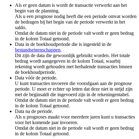
Als er geen datum is wordt de transactie verwerkt aan het
begin van de planning.
Als u een prognose nodig heeft die een periode omvat worden
de bedragen bij het begin van de periode verwerkt in het
saldo.
Omdat de datum niet in de periode valt wordt er geen bedrag
in de kolom Totaal getoond.
Data in de boekhoudperiode die is ingesteld in de
bestandseigenschappen
.
Dit zijn de data die gewoonlijk gebruikt worden. Het totale
bedrag wordt aangegeven in de kolom Totaal, waarbij
rekening wordt gehouden met herhalende transacties binnen
de boekhoudperiode.
Data vóór de periode.
U kunt transacties invoeren die voorafgaan aan de prognose
periode. U moet er echter op letten dat deze niet in strijd zijn
met de beginsaldi die ingevoerd zijn in de rekeningentabel.
Omdat de datum niet in de periode valt wordt er geen bedrag
in de kolom Totaal getoond.
Data na de periode.
Als u prognoses maakt voor meerdere jaren kunt u transacties
voor het komende jaar invoeren.
Omdat de datum niet in de periode valt wordt er geen bedrag
in de kolom Totaal getoond.