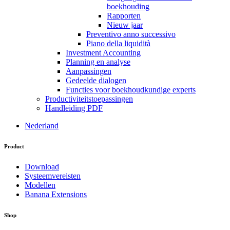
boekhouding
Rapporten
Nieuw jaar
Preventivo anno successivo
Piano della liquidità
Investment Accounting
Planning en analyse
Aanpassingen
Gedeelde dialogen
Functies voor boekhoudkundige experts
Productiviteitstoepassingen
Handleiding PDF
Nederland
Product
Download
Systeemvereisten
Modellen
Banana Extensions
Shop