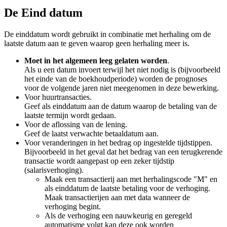
De Eind datum
De einddatum wordt gebruikt in combinatie met herhaling om de
laatste datum aan te geven waarop geen herhaling meer is.
Moet in het algemeen leeg gelaten worden
.
Als u een datum invoert terwijl het niet nodig is (bijvoorbeeld
het einde van de boekhoudperiode) worden de prognoses
voor de volgende jaren niet meegenomen in deze bewerking.
Voor huurtransacties.
Geef als einddatum aan de datum waarop de betaling van de
laatste termijn wordt gedaan.
Voor de aflossing van de lening.
Geef de laatst verwachte betaaldatum aan.
Voor veranderingen in het bedrag op ingestelde tijdstippen.
Bijvoorbeeld in het geval dat het bedrag van een terugkerende
transactie wordt aangepast op een zeker tijdstip
(salarisverhoging).
Maak een transactierij aan met herhalingscode "M" en
als einddatum de laatste betaling voor de verhoging.
Maak transactierijen aan met data wanneer de
verhoging begint.
Als de verhoging een nauwkeurig en geregeld
automatisme volgt kan deze ook worden