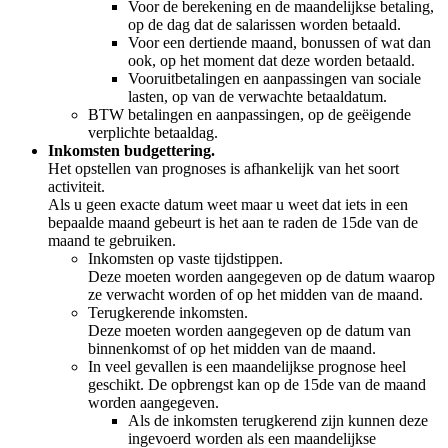
Voor de berekening en de maandelijkse betaling,
op de dag dat de salarissen worden betaald.
Voor een dertiende maand, bonussen of wat dan
ook, op het moment dat deze worden betaald.
Vooruitbetalingen en aanpassingen van sociale
lasten, op van de verwachte betaaldatum.
BTW betalingen en aanpassingen, op de geëigende
verplichte betaaldag.
Inkomsten budgettering.
Het opstellen van prognoses is afhankelijk van het soort
activiteit.
Als u geen exacte datum weet maar u weet dat iets in een
bepaalde maand gebeurt is het aan te raden de 15de van de
maand te gebruiken.
Inkomsten op vaste tijdstippen.
Deze moeten worden aangegeven op de datum waarop
ze verwacht worden of op het midden van de maand.
Terugkerende inkomsten.
Deze moeten worden aangegeven op de datum van
binnenkomst of op het midden van de maand.
In veel gevallen is een maandelijkse prognose heel
geschikt. De opbrengst kan op de 15de van de maand
worden aangegeven.
Als de inkomsten terugkerend zijn kunnen deze
ingevoerd worden als een maandelijkse