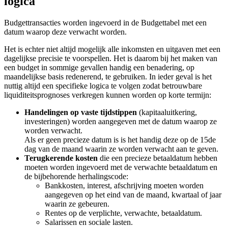
logica
Budgettransacties worden ingevoerd in de Budgettabel met een
datum waarop deze verwacht worden.
Het is echter niet altijd mogelijk alle inkomsten en uitgaven met een
dagelijkse precisie te voorspellen. Het is daarom bij het maken van
een budget in sommige gevallen handig een benadering, op
maandelijkse basis redenerend, te gebruiken. In ieder geval is het
nuttig altijd een specifieke logica te volgen zodat betrouwbare
liquiditeitsprognoses verkregen kunnen worden op korte termijn:
Handelingen op vaste tijdstippen
(kapitaaluitkering,
investeringen) worden aangegeven met de datum waarop ze
worden verwacht.
Als er geen precieze datum is is het handig deze op de 15de
dag van de maand waarin ze worden verwacht aan te geven.
Terugkerende kosten
die een precieze betaaldatum hebben
moeten worden ingevoerd met de verwachte betaaldatum en
de bijbehorende herhalingscode:
Bankkosten, interest, afschrijving moeten worden
aangegeven op het eind van de maand, kwartaal of jaar
waarin ze gebeuren.
Rentes op de verplichte, verwachte, betaaldatum.
Salarissen en sociale lasten.