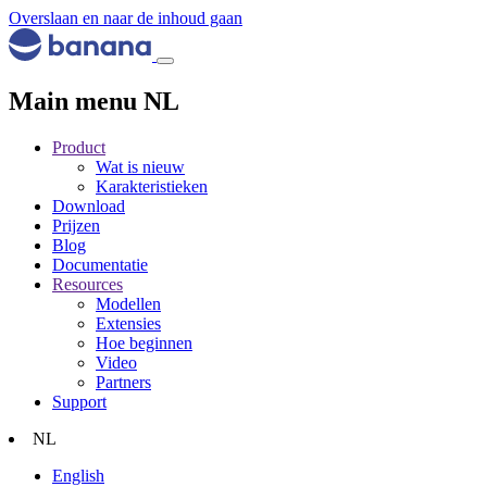
Overslaan en naar de inhoud gaan
Main menu NL
Product
Wat is nieuw
Karakteristieken
Download
Prijzen
Blog
Documentatie
Resources
Modellen
Extensies
Hoe beginnen
Video
Partners
Support
NL
English