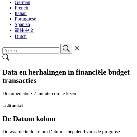
German
French
Italian
Portuguese
Spanish
简体中文
Dutch
Data en herhalingen in financiële budget
transacties
Documentatie •
7 minuten om te lezen
In dit artikel
De Datum kolom
De waarde in de kolom Datum is bepalend voor de prognose.