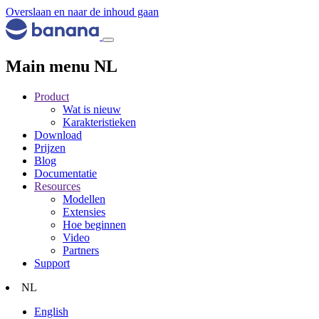
Overslaan en naar de inhoud gaan
Main menu NL
Product
Wat is nieuw
Karakteristieken
Download
Prijzen
Blog
Documentatie
Resources
Modellen
Extensies
Hoe beginnen
Video
Partners
Support
NL
English