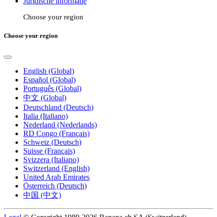
Juridische informatie
Choose your region
Choose your region
English (Global)
Español (Global)
Português (Global)
中文 (Global)
Deutschland (Deutsch)
Italia (Italiano)
Nederland (Nederlands)
RD Congo (Français)
Schweiz (Deutsch)
Suisse (Français)
Svizzera (Italiano)
Switzerland (English)
United Arab Emirates
Österreich (Deutsch)
中国 (中文)