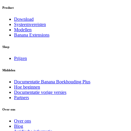
Product
Download
Systeemvereisten
Modellen
Banana Extensions
Shop
Prijzen
Middelen
Documentatie Banana Boekhouding Plus
Hoe beginnen
Documentatie vorige versies
Partners
Over ons
Over ons
Blog