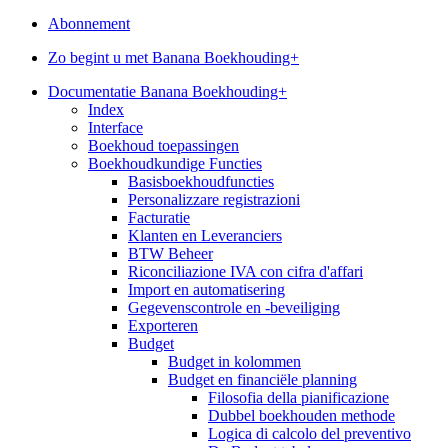
Abonnement
Zo begint u met Banana Boekhouding+
Documentatie Banana Boekhouding+
Index
Interface
Boekhoud toepassingen
Boekhoudkundige Functies
Basisboekhoudfuncties
Personalizzare registrazioni
Facturatie
Klanten en Leveranciers
BTW Beheer
Riconciliazione IVA con cifra d'affari
Import en automatisering
Gegevenscontrole en -beveiliging
Exporteren
Budget
Budget in kolommen
Budget en financiële planning
Filosofia della pianificazione
Dubbel boekhouden methode
Logica di calcolo del preventivo