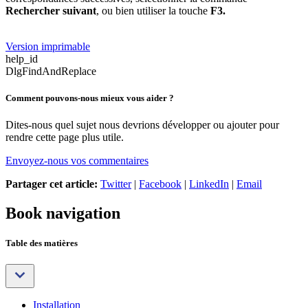
Rechercher suivant
, ou bien utiliser la touche
F3.
Version imprimable
help_id
DlgFindAndReplace
Comment pouvons-nous mieux vous aider ?
Dites-nous quel sujet nous devrions développer ou ajouter pour
rendre cette page plus utile.
Envoyez-nous vos commentaires
Partager cet article:
Twitter
|
Facebook
|
LinkedIn
|
Email
Book navigation
Table des matières
Installation