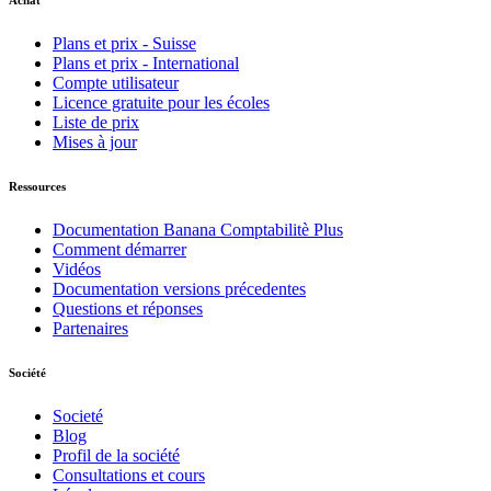
Achat
Plans et prix - Suisse
Plans et prix - International
Compte utilisateur
Licence gratuite pour les écoles
Liste de prix
Mises à jour
Ressources
Documentation Banana Comptabilitè Plus
Comment démarrer
Vidéos
Documentation versions précedentes
Questions et réponses
Partenaires
Société
Societé
Blog
Profil de la société
Consultations et cours