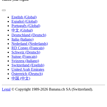
English (Global)
Español (Global)
Português (Global)
中文 (Global)
Deutschland (Deutsch)
Italia (Italiano)
Nederland (Nederlands)
RD Congo (Français)
Schweiz (Deutsch)
Suisse (Français)
Svizzera (Italiano)
Switzerland (English)
United Arab Emirates
Österreich (Deutsch)
中国 (中文)
Legal
© Copyright 1989-2026 Banana.ch SA (Switzerland).