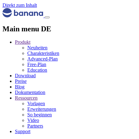
Direkt zum Inhalt
Main menu DE
Produkt
Neuheiten
Charakteristiken
Advanced-Plan
Free-Plan
Education
Download
Preise
Blog
Dokumentation
Ressourcen
Vorlagen
Erweiterungen
So beginnen
Video
Partners
Support