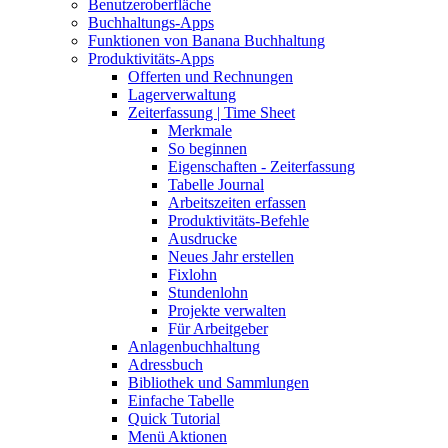
Benutzeroberfläche
Buchhaltungs-Apps
Funktionen von Banana Buchhaltung
Produktivitäts-Apps
Offerten und Rechnungen
Lagerverwaltung
Zeiterfassung | Time Sheet
Merkmale
So beginnen
Eigenschaften - Zeiterfassung
Tabelle Journal
Arbeitszeiten erfassen
Produktivitäts-Befehle
Ausdrucke
Neues Jahr erstellen
Fixlohn
Stundenlohn
Projekte verwalten
Für Arbeitgeber
Anlagenbuchhaltung
Adressbuch
Bibliothek und Sammlungen
Einfache Tabelle
Quick Tutorial
Menü Aktionen