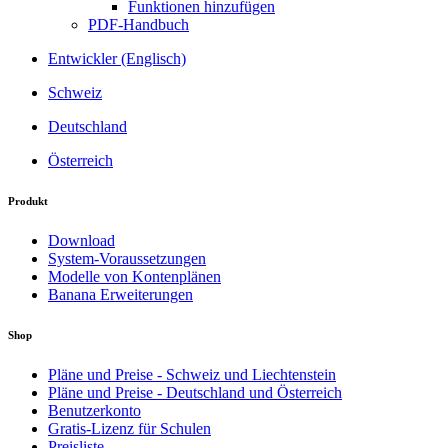
Funktionen hinzufügen
PDF-Handbuch
Entwickler (Englisch)
Schweiz
Deutschland
Österreich
Produkt
Download
System-Voraussetzungen
Modelle von Kontenplänen
Banana Erweiterungen
Shop
Pläne und Preise - Schweiz und Liechtenstein
Pläne und Preise - Deutschland und Österreich
Benutzerkonto
Gratis-Lizenz für Schulen
Preisliste