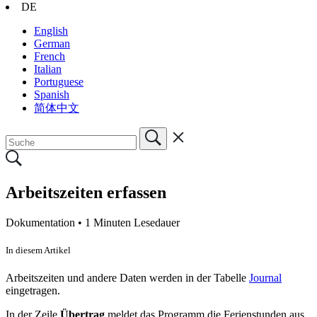
DE
English
German
French
Italian
Portuguese
Spanish
简体中文
Arbeitszeiten erfassen
Dokumentation •
1 Minuten Lesedauer
In diesem Artikel
Arbeitszeiten und andere Daten werden in der Tabelle
Journal
eingetragen.
In der Zeile
Übertrag
meldet das Programm die Ferienstunden aus