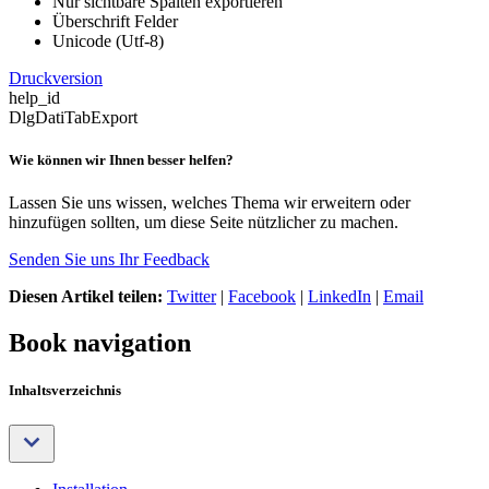
Nur sichtbare Spalten exportieren
Überschrift Felder
Unicode (Utf-8)
Druckversion
help_id
DlgDatiTabExport
Wie können wir Ihnen besser helfen?
Lassen Sie uns wissen, welches Thema wir erweitern oder
hinzufügen sollten, um diese Seite nützlicher zu machen.
Senden Sie uns Ihr Feedback
Diesen Artikel teilen:
Twitter
|
Facebook
|
LinkedIn
|
Email
Book navigation
Inhaltsverzeichnis