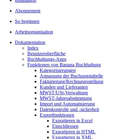
Installation
Abonnement
So beginnen
Arbeitsorganisation
Dokumentation
Index
Benutzeroberfläche
Buchhaltungs-Apps
Funktionen von Banana Buchhaltung
Kategorisierungen
Anpassung der Buchungstabelle
Fakturierung/Rechnungsstellung
Kunden und Lieferanten
MWST/USt-Verwaltung
MWST-Jahresabstimmung
Import und Automatisierung
Datenkontrolle und -sicherheit
Exportfunktionen
Exportieren in Excel
Einschliessen
Exportieren in HTML
Exportieren in XML