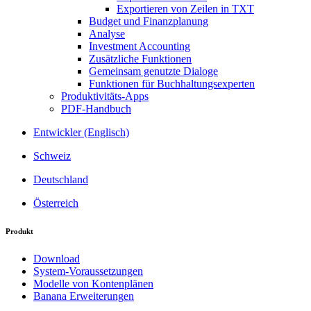
Exportieren von Zeilen in TXT
Budget und Finanzplanung
Analyse
Investment Accounting
Zusätzliche Funktionen
Gemeinsam genutzte Dialoge
Funktionen für Buchhaltungsexperten
Produktivitäts-Apps
PDF-Handbuch
Entwickler (Englisch)
Schweiz
Deutschland
Österreich
Produkt
Download
System-Voraussetzungen
Modelle von Kontenplänen
Banana Erweiterungen