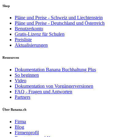
Shop
Pläne und Preise - Schweiz und Liechtenstein
Pläne und Preise - Deutschland und Österreich
Benutzerkonto
Gratis-Lizenz für Schulen
Preisliste
Aktualisierungen
Ressourcen
Dokumentation Banana Buchhaltung Plus
So beginnen
Video
Dokumentation von Vorgängerversionen
FAQ - Fragen und Antworten
Partners
Über Banana.ch
Firma
Blog
Firmenprofil