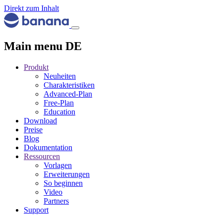
Direkt zum Inhalt
Main menu DE
Produkt
Neuheiten
Charakteristiken
Advanced-Plan
Free-Plan
Education
Download
Preise
Blog
Dokumentation
Ressourcen
Vorlagen
Erweiterungen
So beginnen
Video
Partners
Support