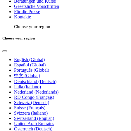
Beratungen und Kurse
Gesetzliche Vorschriften
Für die Presse
Kontakte
Choose your region
Choose your region
English (Global)
Español (Global)
Português (Global)
中文 (Global)
Deutschland (Deutsch)
Italia (Italiano)
Nederland (Nederlands)
RD Congo (Français)
Schweiz (Deutsch)
Suisse (Français)
Svizzera (Italiano)
Switzerland (English)
United Arab Emirates
Österreich (Deutsch)