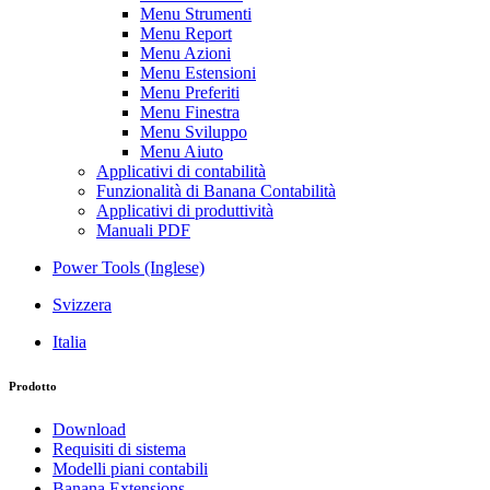
Menu Strumenti
Menu Report
Menu Azioni
Menu Estensioni
Menu Preferiti
Menu Finestra
Menu Sviluppo
Menu Aiuto
Applicativi di contabilità
Funzionalità di Banana Contabilità
Applicativi di produttività
Manuali PDF
Power Tools (Inglese)
Svizzera
Italia
Prodotto
Download
Requisiti di sistema
Modelli piani contabili
Banana Extensions