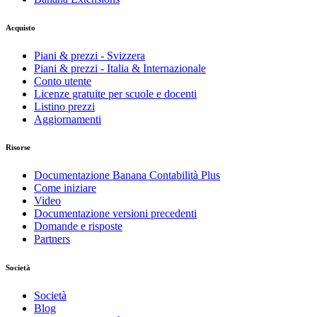
Acquisto
Piani & prezzi - Svizzera
Piani & prezzi - Italia & Internazionale
Conto utente
Licenze gratuite per scuole e docenti
Listino prezzi
Aggiornamenti
Risorse
Documentazione Banana Contabilità Plus
Come iniziare
Video
Documentazione versioni precedenti
Domande e risposte
Partners
Società
Società
Blog