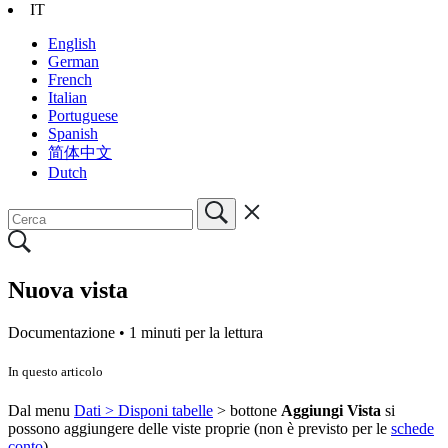
IT
English
German
French
Italian
Portuguese
Spanish
简体中文
Dutch
Nuova vista
Documentazione •
1 minuti per la lettura
In questo articolo
Dal menu
Dati > Disponi tabelle
> bottone
Aggiungi Vista
si
possono aggiungere delle viste proprie (non è previsto per le
schede
conto
).