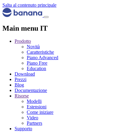
Salta al contenuto principale
Main menu IT
Prodotto
Novità
Caratteristiche
Piano Advanced
Piano Free
Education
Download
Prezzi
Blog
Documentazione
Risorse
Modelli
Estensioni
Come iniziare
Video
Partners
Supporto