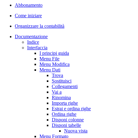
Abbonamento
Come iniziare
Organizzare la contabilità
Documentazione
Indice
Interfaccia
I principi guida
Menu File
Menu Modifica
Menu Dati
Trova
Sostituisci
Collegamenti
Vai a
Rinomina
Importa righe
Estrai e ordina righe
Ordina righe
Disponi colonne
Disponi tabelle
Nuova vista
Menu Formato