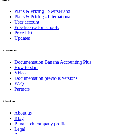
Plans & Pricing - Switzerland
Plans & Pricing - International
User account
Free license for schools
Price List
Updates
Resources
Documentation Banana Accounting Plus
How to start
Video
Documentation previous versions
FAQ
Partners
About us
About us
Blog
Banana.ch company profile
Legal