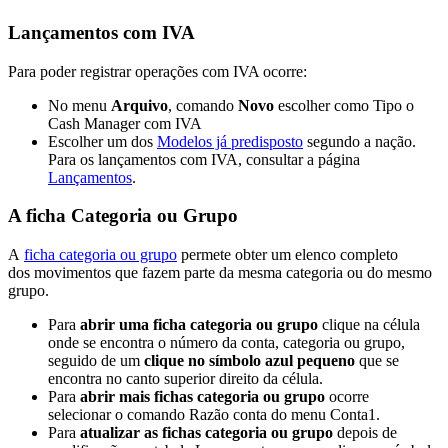
Lançamentos com IVA
Para poder registrar operações com IVA ocorre:
No menu
Arquivo
, comando
Novo
escolher como Tipo o
Cash Manager com IVA
Escolher um dos
Modelos já predisposto
segundo a nação.
Para os lançamentos com IVA, consultar a página
Lançamentos
.
A ficha Categoria ou Grupo
A
ficha categoria ou grupo
permete obter um elenco completo
dos movimentos que fazem parte da mesma categoria ou do mesmo
grupo.
Para
abrir uma ficha categoria ou grupo
clique na célula
onde se encontra o número da conta, categoria ou grupo,
seguido de um
clique no símbolo azul pequeno
que se
encontra no canto superior direito da célula.
Para
abrir mais fichas categoria ou grupo
ocorre
selecionar o comando Razão conta do menu Conta1.
Para
atualizar as fichas
categoria ou grupo
depois de