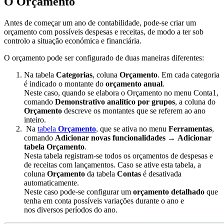
O Orçamento
Antes de começar um ano de contabilidade, pode-se criar um
orçamento com possíveis despesas e receitas, de modo a ter sob
controlo a situação económica e financiária.
O orçamento pode ser configurado de duas maneiras diferentes:
Na tabela
Categorias
, coluna
Orçamento
. Em cada categoria
é indicado o montante do
orçamento anual
.
Neste caso, quando se elabora o Orçamento no menu Conta1,
comando
Demonstrativo analítico por grupos
, a coluna do
Orçamento
descreve os montantes que se referem ao ano
inteiro.
Na
tabela
Orçamento
, que se ativa no menu
Ferramentas
,
comando
Adicionar novas funcionalidades
→
Adicionar
tabela Orçamento
.
Nesta tabela registram-se todos os orçamentos de despesas e
de receitas com lançamentos. Caso se ative esta tabela, a
coluna
Orçamento
da tabela
Contas
é desativada
automaticamente.
Neste caso pode-se configurar um
orçamento detalhado
que
tenha em conta possíveis variações durante o ano e
nos diversos períodos do ano.