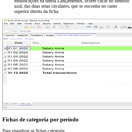
modificações na tabela Lançamentos, ocorre clicar no símbolo
azul, das duas setas circulares, que se encontra no canto
superior direito da ficha.
Fichas de categoria por período
Para visualizar as fichas categoria