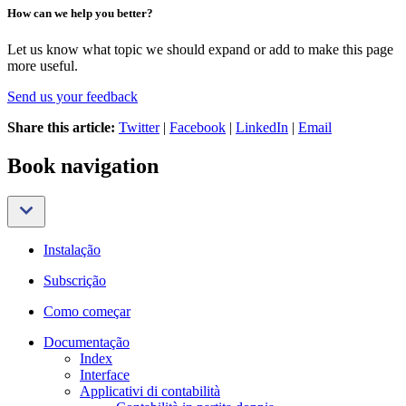
How can we help you better?
Let us know what topic we should expand or add to make this page
more useful.
Send us your feedback
Share this article:
Twitter
|
Facebook
|
LinkedIn
|
Email
Book navigation
Instalação
Subscrição
Como começar
Documentação
Index
Interface
Applicativi di contabilità